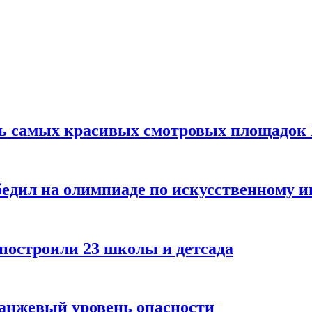
ть самых красивых смотровых площадок
едил на олимпиаде по искусственному и
 построили 23 школы и детсада
ранжевый уровень опасности