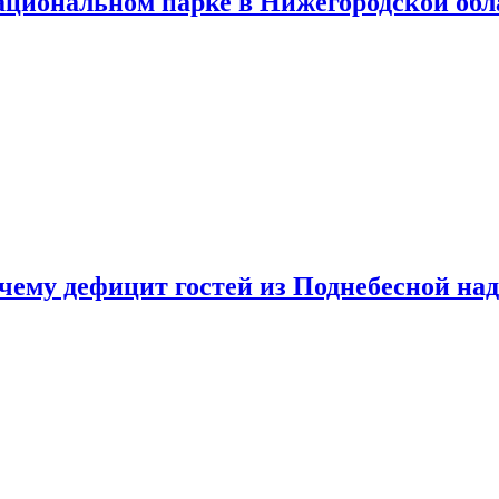
ациональном парке в Нижегородской обл
очему дефицит гостей из Поднебесной над