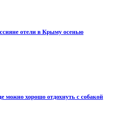
оссияне отели в Крыму осенью
де можно хорошо отдохнуть с собакой