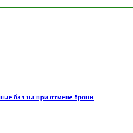
сные баллы при отмене брони