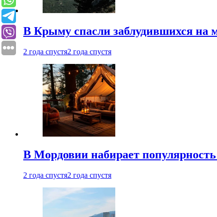
В Крыму спасли заблудившихся на м
2 года спустя
2 года спустя
В Мордовии набирает популярность
2 года спустя
2 года спустя