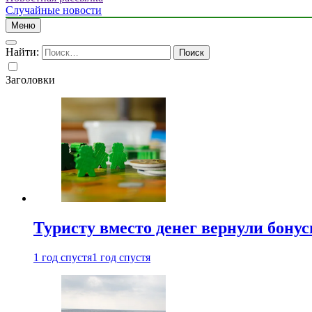
Случайные новости
Меню
Найти:
Заголовки
Туристу вместо денег вернули бону
1 год спустя
1 год спустя