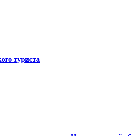
ого туриста