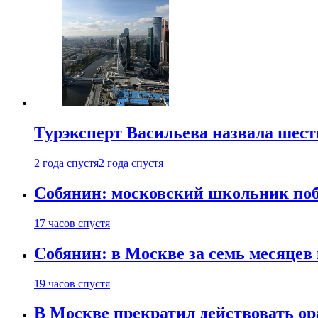
Турэксперт Васильева назвала шес
2 года спустя
2 года спустя
Собянин: московский школьник поб
17 часов спустя
Собянин: в Москве за семь месяцев
19 часов спустя
В Москве прекратил действовать о