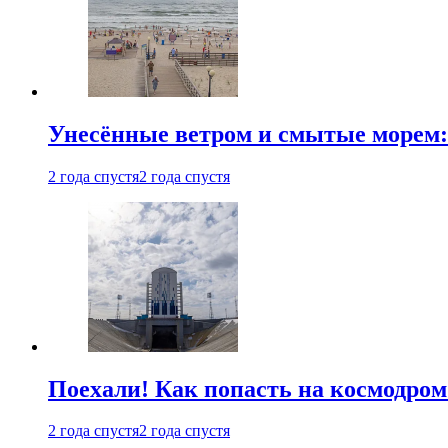
Унесённые ветром и смытые морем:
2 года спустя
2 года спустя
Поехали! Как попасть на космодро
2 года спустя
2 года спустя