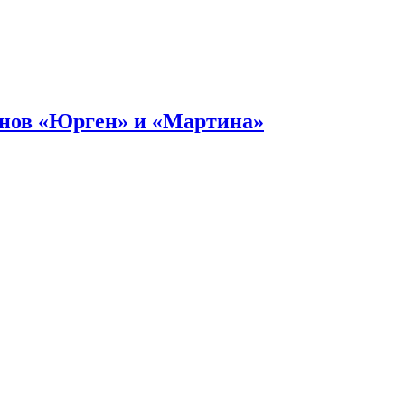
онов «Юрген» и «Мартина»