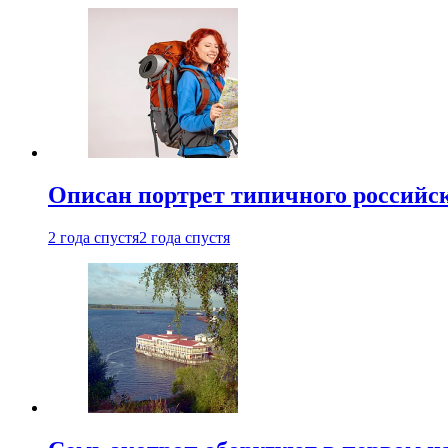
Описан портрет типичного российск
2 года спустя
2 года спустя