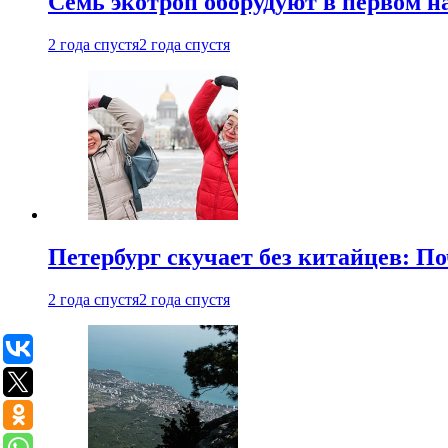
Семь экотроп оборудуют в первом н
2 года спустя
2 года спустя
Петербург скучает без китайцев: П
2 года спустя
2 года спустя