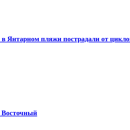
 в Янтарном пляжи пострадали от цикл
м Восточный