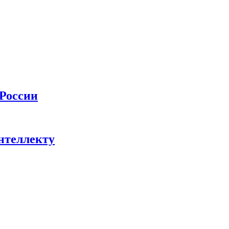
 России
нтеллекту