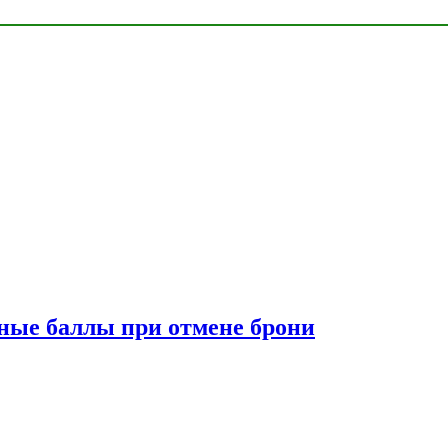
сные баллы при отмене брони