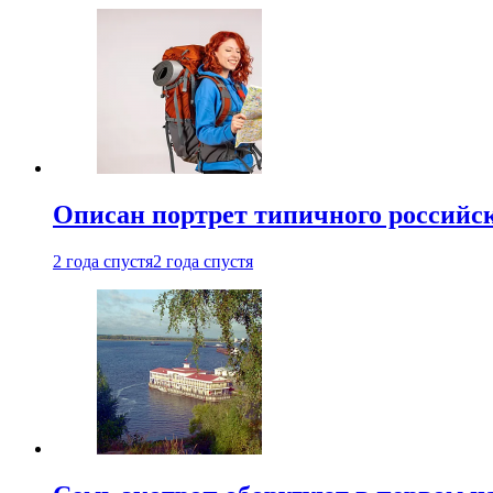
Описан портрет типичного российск
2 года спустя
2 года спустя