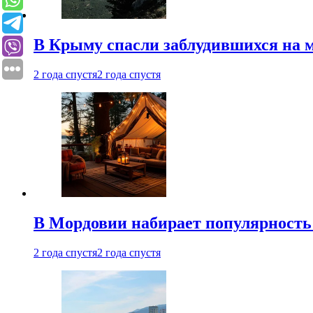
В Крыму спасли заблудившихся на м
2 года спустя
2 года спустя
В Мордовии набирает популярность
2 года спустя
2 года спустя