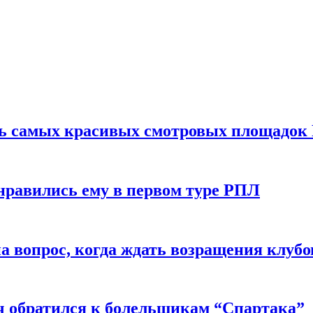
ть самых красивых смотровых площадок
нравились ему в первом туре РПЛ
 вопрос, когда ждать возращения клубо
ч обратился к болельщикам “Спартака”