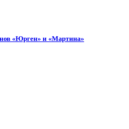
онов «Юрген» и «Мартина»