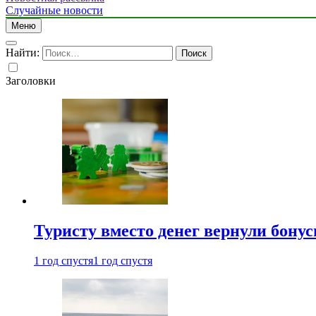
Случайные новости
Меню
Найти:
Заголовки
Туристу вместо денег вернули бону
1 год спустя
1 год спустя