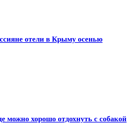
оссияне отели в Крыму осенью
де можно хорошо отдохнуть с собакой