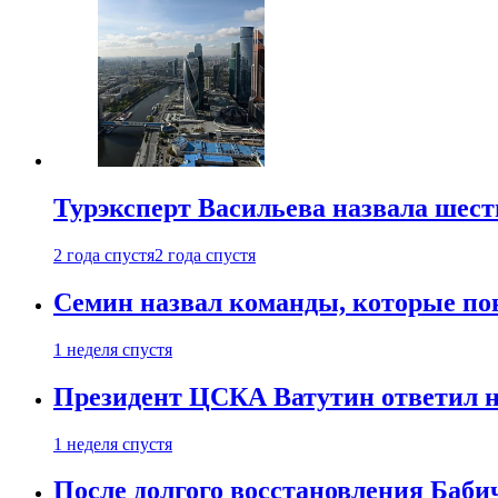
Турэксперт Васильева назвала шес
2 года спустя
2 года спустя
Семин назвал команды, которые по
1 неделя спустя
Президент ЦСКА Ватутин ответил на
1 неделя спустя
После долгого восстановления Баби