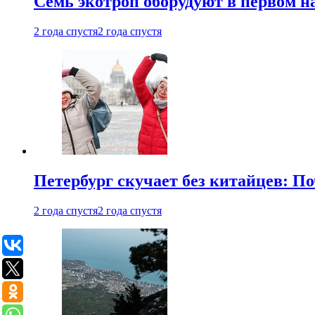
Семь экотроп оборудуют в первом н
2 года спустя
2 года спустя
Петербург скучает без китайцев: П
2 года спустя
2 года спустя