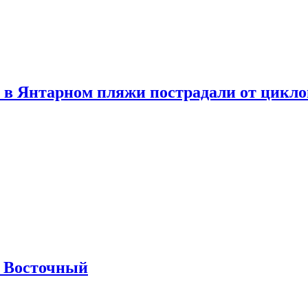
 в Янтарном пляжи пострадали от цикл
м Восточный