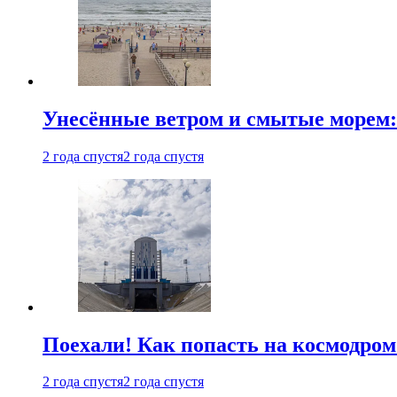
Унесённые ветром и смытые морем:
2 года спустя
2 года спустя
Поехали! Как попасть на космодро
2 года спустя
2 года спустя