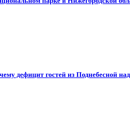
ациональном парке в Нижегородской обл
очему дефицит гостей из Поднебесной над