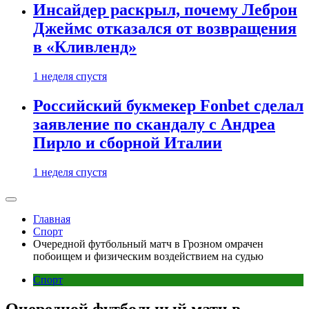
Инсайдер раскрыл, почему Леброн
Джеймс отказался от возвращения
в «Кливленд»
1 неделя спустя
Российский букмекер Fonbet сделал
заявление по скандалу с Андреа
Пирло и сборной Италии
1 неделя спустя
Главная
Спорт
Очередной футбольный матч в Грозном омрачен
побоищем и физическим воздействием на судью
Спорт
Очередной футбольный матч в