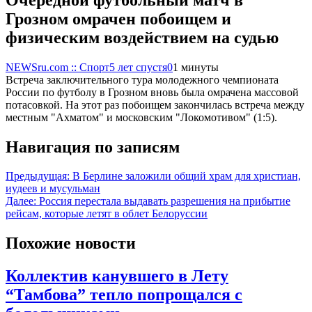
Грозном омрачен побоищем и
физическим воздействием на судью
NEWSru.com :: Спорт
5 лет спустя
0
1 минуты
Встреча заключительного тура молодежного чемпионата
России по футболу в Грозном вновь была омрачена массовой
потасовкой. На этот раз побоищем закончилась встреча между
местным "Ахматом" и московским "Локомотивом" (1:5).
Навигация по записям
Предыдущая:
В Берлине заложили общий храм для христиан,
иудеев и мусульман
Далее:
Россия перестала выдавать разрешения на прибытие
рейсам, которые летят в облет Белоруссии
Похожие новости
Коллектив канувшего в Лету
“Тамбова” тепло попрощался с