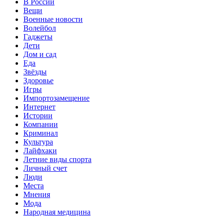
В России
Вещи
Военные новости
Волейбол
Гаджеты
Дети
Дом и сад
Еда
Звёзды
Здоровье
Игры
Импортозамещение
Интернет
Истории
Компании
Криминал
Культура
Лайфхаки
Летние виды спорта
Личный счет
Люди
Места
Мнения
Мода
Народная медицина