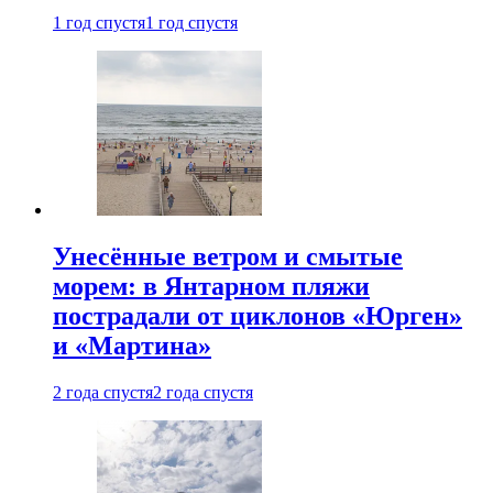
1 год спустя
1 год спустя
Унесённые ветром и смытые
морем: в Янтарном пляжи
пострадали от циклонов «Юрген»
и «Мартина»
2 года спустя
2 года спустя