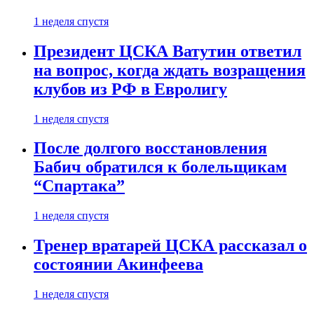
1 неделя спустя
Президент ЦСКА Ватутин ответил
на вопрос, когда ждать возращения
клубов из РФ в Евролигу
1 неделя спустя
После долгого восстановления
Бабич обратился к болельщикам
“Спартака”
1 неделя спустя
Тренер вратарей ЦСКА рассказал о
состоянии Акинфеева
1 неделя спустя