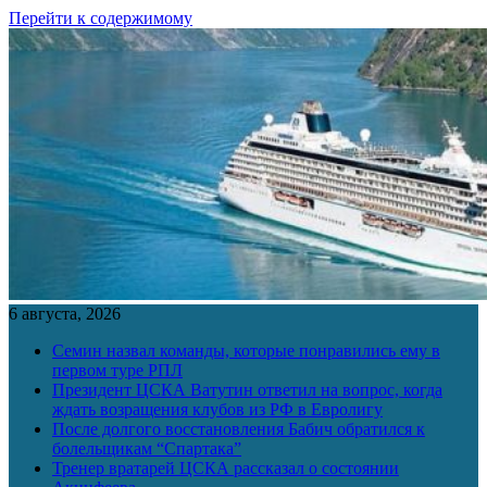
Перейти к содержимому
6 августа, 2026
Семин назвал команды, которые понравились ему в
первом туре РПЛ
Президент ЦСКА Ватутин ответил на вопрос, когда
ждать возращения клубов из РФ в Евролигу
После долгого восстановления Бабич обратился к
болельщикам “Спартака”
Тренер вратарей ЦСКА рассказал о состоянии