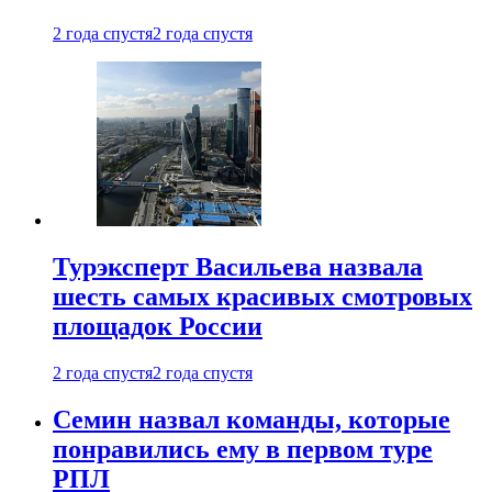
2 года спустя
2 года спустя
Турэксперт Васильева назвала
шесть самых красивых смотровых
площадок России
2 года спустя
2 года спустя
Семин назвал команды, которые
понравились ему в первом туре
РПЛ