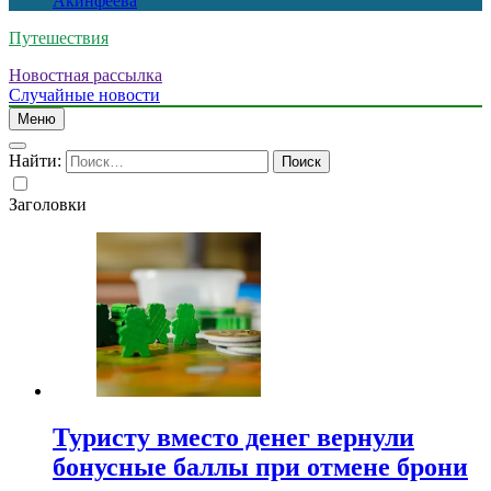
Акинфеева
Путешествия
Новостная рассылка
Случайные новости
Меню
Найти:
Заголовки
Туристу вместо денег вернули
бонусные баллы при отмене брони