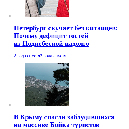
Петербург скучает без китайцев:
Почему дефицит гостей
из Поднебесной надолго
2 года спустя
2 года спустя
В Крыму спасли заблудившихся
на массиве Бойка туристов