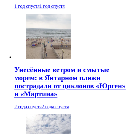
1 год спустя
1 год спустя
Унесённые ветром и смытые
морем: в Янтарном пляжи
пострадали от циклонов «Юрген»
и «Мартина»
2 года спустя
2 года спустя