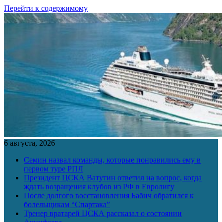
Перейти к содержимому
6 августа, 2026
Семин назвал команды, которые понравились ему в
первом туре РПЛ
Президент ЦСКА Ватутин ответил на вопрос, когда
ждать возращения клубов из РФ в Евролигу
После долгого восстановления Бабич обратился к
болельщикам “Спартака”
Тренер вратарей ЦСКА рассказал о состоянии