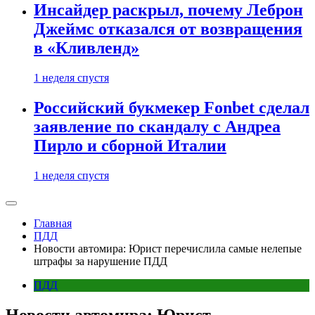
Инсайдер раскрыл, почему Леброн
Джеймс отказался от возвращения
в «Кливленд»
1 неделя спустя
Российский букмекер Fonbet сделал
заявление по скандалу с Андреа
Пирло и сборной Италии
1 неделя спустя
Главная
ПДД
Новости автомира: Юрист перечислила самые нелепые
штрафы за нарушение ПДД
ПДД
Новости автомира: Юрист