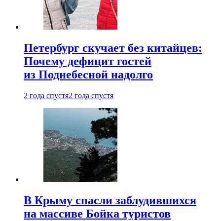
Петербург скучает без китайцев:
Почему дефицит гостей
из Поднебесной надолго
2 года спустя
2 года спустя
В Крыму спасли заблудившихся
на массиве Бойка туристов