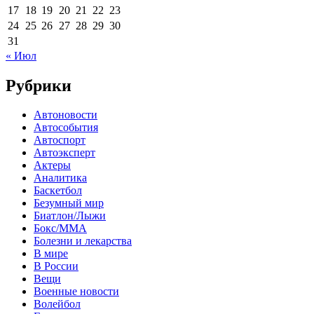
17
18
19
20
21
22
23
24
25
26
27
28
29
30
31
« Июл
Рубрики
Автоновости
Автособытия
Автоспорт
Автоэксперт
Актеры
Аналитика
Баскетбол
Безумный мир
Биатлон/Лыжи
Бокс/MMA
Болезни и лекарства
В мире
В России
Вещи
Военные новости
Волейбол