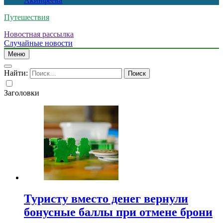
Акинфеева
Путешествия
Новостная рассылка
Случайные новости
Меню
Найти:
Заголовки
Туристу вместо денег вернули
бонусные баллы при отмене брони