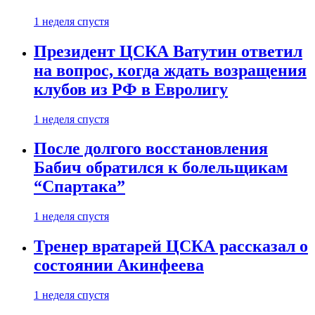
1 неделя спустя
Президент ЦСКА Ватутин ответил
на вопрос, когда ждать возращения
клубов из РФ в Евролигу
1 неделя спустя
После долгого восстановления
Бабич обратился к болельщикам
“Спартака”
1 неделя спустя
Тренер вратарей ЦСКА рассказал о
состоянии Акинфеева
1 неделя спустя