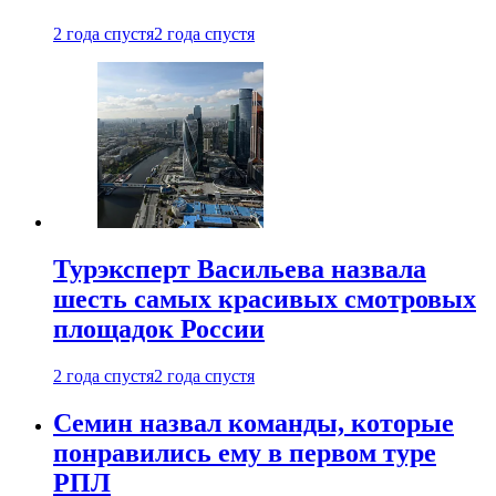
2 года спустя
2 года спустя
Турэксперт Васильева назвала
шесть самых красивых смотровых
площадок России
2 года спустя
2 года спустя
Семин назвал команды, которые
понравились ему в первом туре
РПЛ