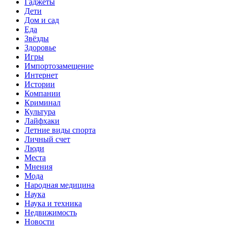
Гаджеты
Дети
Дом и сад
Еда
Звёзды
Здоровье
Игры
Импортозамещение
Интернет
Истории
Компании
Криминал
Культура
Лайфхаки
Летние виды спорта
Личный счет
Люди
Места
Мнения
Мода
Народная медицина
Наука
Наука и техника
Недвижимость
Новости