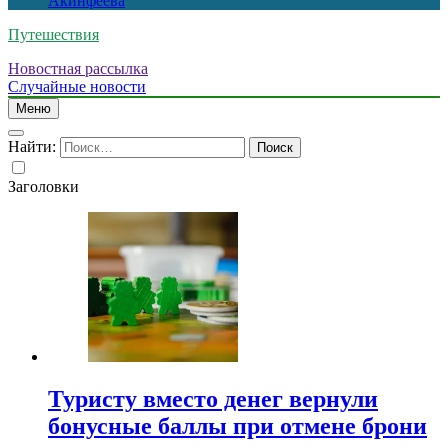
Акинфеева
Путешествия
Новостная рассылка
Случайные новости
Меню
Найти:
Заголовки
Туристу вместо денег вернули
бонусные баллы при отмене брони