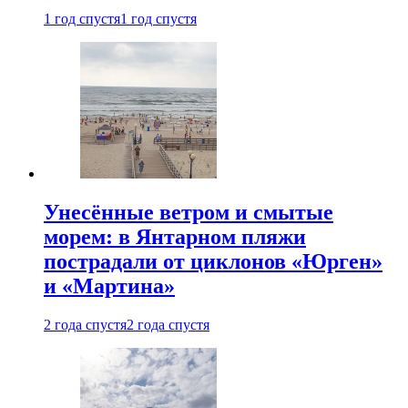
1 год спустя
1 год спустя
Унесённые ветром и смытые
морем: в Янтарном пляжи
пострадали от циклонов «Юрген»
и «Мартина»
2 года спустя
2 года спустя