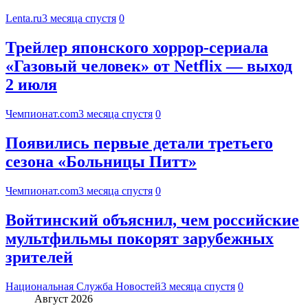
Lenta.ru
3 месяца спустя
0
Трейлер японского хоррор-сериала
«Газовый человек» от Netflix — выход
2 июля
Чемпионат.com
3 месяца спустя
0
Появились первые детали третьего
сезона «Больницы Питт»
Чемпионат.com
3 месяца спустя
0
Войтинский объяснил, чем российские
мультфильмы покорят зарубежных
зрителей
Национальная Служба Новостей
3 месяца спустя
0
Август 2026