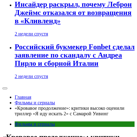
Инсайдер раскрыл, почему Леброн
Джеймс отказался от возвращения
в «Кливленд»
2 недели спустя
Российский букмекер Fonbet сделал
заявление по скандалу с Андреа
Пирло и сборной Италии
2 недели спустя
Главная
Фильмы и сериалы
«Кровавое продолжение»: критики высоко оценили
триллер «Я иду искать 2» с Самарой Уивинг
Фильмы и сериалы
«Кровавое продолжение»: критики