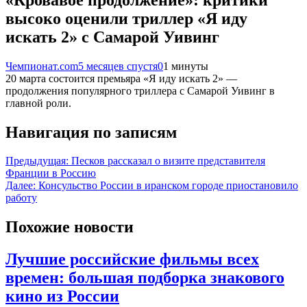
высоко оценили триллер «Я иду
искать 2» с Самарой Уивинг
Чемпионат.com
5 месяцев спустя
0
1 минуты
20 марта состоится премьяра «Я иду искать 2» —
продолжения популярного триллера с Самарой Уивинг в
главной роли.
Навигация по записям
Предыдущая:
Песков рассказал о визите представителя
Франции в Россию
Далее:
Консульство России в иранском городе приостановило
работу
Похожие новости
Лучшие российские фильмы всех
времен: большая подборка знакового
кино из России