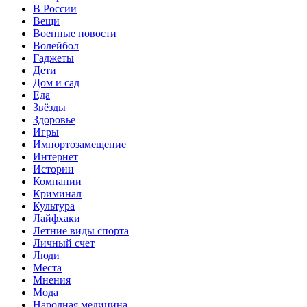
В России
Вещи
Военные новости
Волейбол
Гаджеты
Дети
Дом и сад
Еда
Звёзды
Здоровье
Игры
Импортозамещение
Интернет
Истории
Компании
Криминал
Культура
Лайфхаки
Летние виды спорта
Личный счет
Люди
Места
Мнения
Мода
Народная медицина