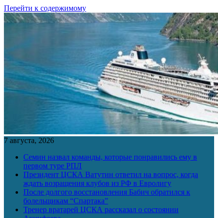
Перейти к содержимому
7 августа, 2026
Семин назвал команды, которые понравились ему в
первом туре РПЛ
Президент ЦСКА Ватутин ответил на вопрос, когда
ждать возращения клубов из РФ в Евролигу
После долгого восстановления Бабич обратился к
болельщикам “Спартака”
Тренер вратарей ЦСКА рассказал о состоянии