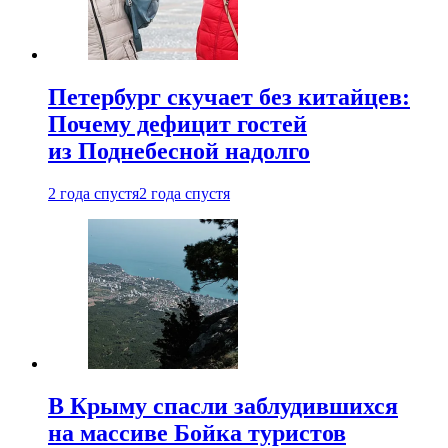
Петербург скучает без китайцев:
Почему дефицит гостей
из Поднебесной надолго
2 года спустя
2 года спустя
В Крыму спасли заблудившихся
на массиве Бойка туристов