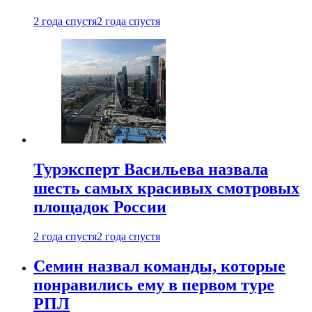
2 года спустя
2 года спустя
Турэксперт Васильева назвала
шесть самых красивых смотровых
площадок России
2 года спустя
2 года спустя
Семин назвал команды, которые
понравились ему в первом туре
РПЛ