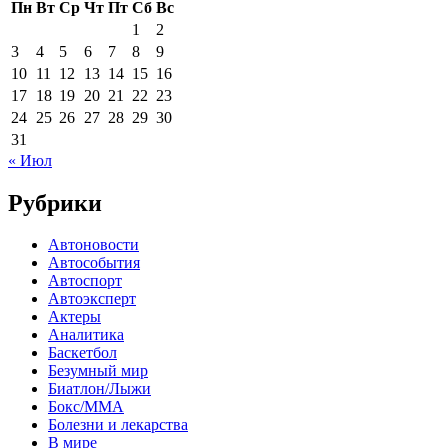
Пн
Вт
Ср
Чт
Пт
Сб
Вс
1
2
3
4
5
6
7
8
9
10
11
12
13
14
15
16
17
18
19
20
21
22
23
24
25
26
27
28
29
30
31
« Июл
Рубрики
Автоновости
Автособытия
Автоспорт
Автоэксперт
Актеры
Аналитика
Баскетбол
Безумный мир
Биатлон/Лыжи
Бокс/MMA
Болезни и лекарства
В мире