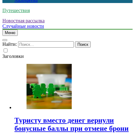
Акинфеева
Путешествия
Новостная рассылка
Случайные новости
Меню
Найти:
Заголовки
Туристу вместо денег вернули
бонусные баллы при отмене брони