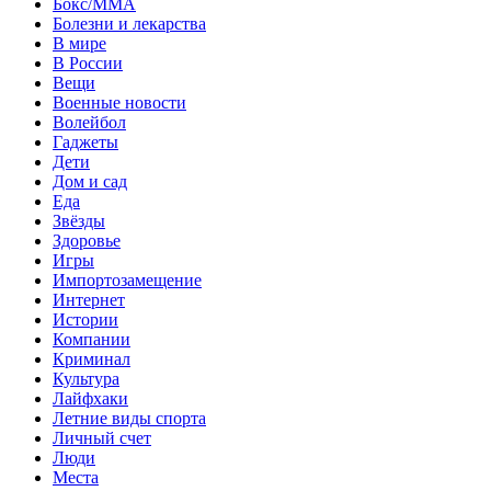
Бокс/MMA
Болезни и лекарства
В мире
В России
Вещи
Военные новости
Волейбол
Гаджеты
Дети
Дом и сад
Еда
Звёзды
Здоровье
Игры
Импортозамещение
Интернет
Истории
Компании
Криминал
Культура
Лайфхаки
Летние виды спорта
Личный счет
Люди
Места