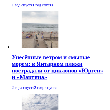
1 год спустя
1 год спустя
Унесённые ветром и смытые
морем: в Янтарном пляжи
пострадали от циклонов «Юрген»
и «Мартина»
2 года спустя
2 года спустя