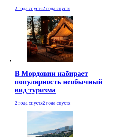
2 года спустя
2 года спустя
В Мордовии набирает
популярность необычный
вид туризма
2 года спустя
2 года спустя