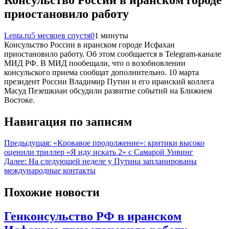
приостановило работу
Lenta.ru
5 месяцев спустя
0
1 минуты
Консульство России в иранском городе Исфахан
приостановило работу. Об этом сообщается в Telegram-канале
МИД РФ. В МИД пообещали, что о возобновлении
консульского приема сообщат дополнительно. 10 марта
президент России Владимир Путин и его иранский коллега
Масуд Пезешкиан обсудили развитие событий на Ближнем
Востоке.
Навигация по записям
Предыдущая:
«Кровавое продолжение»: критики высоко
оценили триллер «Я иду искать 2» с Самарой Уивинг
Далее:
На следующей неделе у Путина запланированы
международные контакты
Похожие новости
Генконсульство РФ в иранском