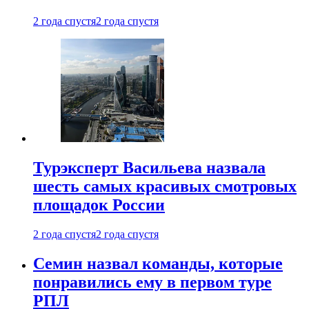
2 года спустя
2 года спустя
Турэксперт Васильева назвала
шесть самых красивых смотровых
площадок России
2 года спустя
2 года спустя
Семин назвал команды, которые
понравились ему в первом туре
РПЛ