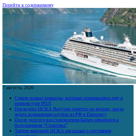
Перейти к содержимому
7 августа, 2026
Семин назвал команды, которые понравились ему в
первом туре РПЛ
Президент ЦСКА Ватутин ответил на вопрос, когда
ждать возращения клубов из РФ в Евролигу
После долгого восстановления Бабич обратился к
болельщикам “Спартака”
Тренер вратарей ЦСКА рассказал о состоянии