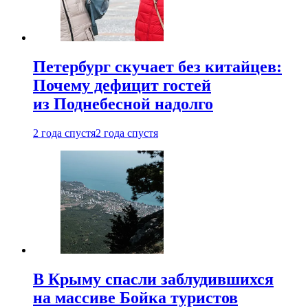
Петербург скучает без китайцев:
Почему дефицит гостей
из Поднебесной надолго
2 года спустя
2 года спустя
В Крыму спасли заблудившихся
на массиве Бойка туристов