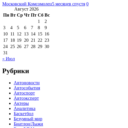
Московский Комсомолец
5 месяцев спустя
0
Август 2026
Пн
Вт
Ср
Чт
Пт
Сб
Вс
1
2
3
4
5
6
7
8
9
10
11
12
13
14
15
16
17
18
19
20
21
22
23
24
25
26
27
28
29
30
31
« Июл
Рубрики
Автоновости
Автособытия
Автоспорт
Автоэксперт
Актеры
Аналитика
Баскетбол
Безумный мир
Биатлон/Лыжи