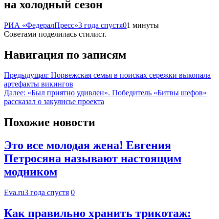
на холодный сезон
РИА «ФедералПресс»
3 года спустя
0
1 минуты
Советами поделилась стилист.
Навигация по записям
Предыдущая:
Норвежская семья в поисках сережки выкопала
артефакты викингов
Далее:
«Был приятно удивлен». Победитель «Битвы шефов»
рассказал о закулисье проекта
Похожие новости
Это все молодая жена! Евгения
Петросяна называют настоящим
модником
Eva.ru
3 года спустя
0
Как правильно хранить трикотаж: