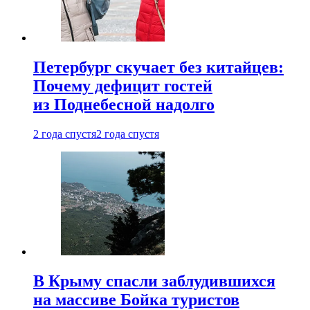
Петербург скучает без китайцев:
Почему дефицит гостей
из Поднебесной надолго
2 года спустя
2 года спустя
В Крыму спасли заблудившихся
на массиве Бойка туристов