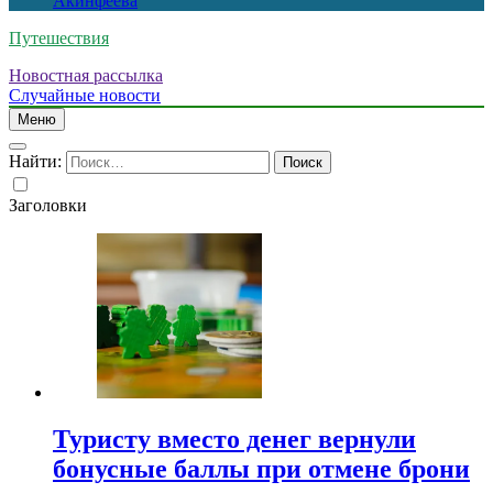
Акинфеева
Путешествия
Новостная рассылка
Случайные новости
Меню
Найти:
Заголовки
Туристу вместо денег вернули
бонусные баллы при отмене брони