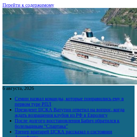
Перейти к содержимому
6 августа, 2026
Семин назвал команды, которые понравились ему в
первом туре РПЛ
Президент ЦСКА Ватутин ответил на вопрос, когда
ждать возращения клубов из РФ в Евролигу
После долгого восстановления Бабич обратился к
болельщикам “Спартака”
Тренер вратарей ЦСКА рассказал о состоянии