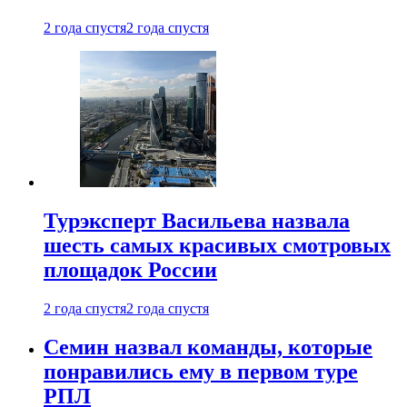
2 года спустя
2 года спустя
Турэксперт Васильева назвала
шесть самых красивых смотровых
площадок России
2 года спустя
2 года спустя
Семин назвал команды, которые
понравились ему в первом туре
РПЛ