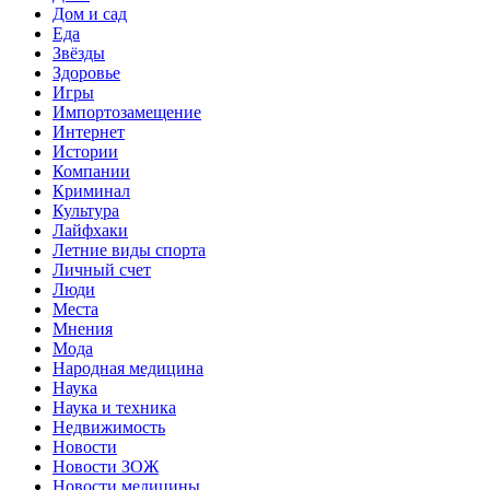
Дом и сад
Еда
Звёзды
Здоровье
Игры
Импортозамещение
Интернет
Истории
Компании
Криминал
Культура
Лайфхаки
Летние виды спорта
Личный счет
Люди
Места
Мнения
Мода
Народная медицина
Наука
Наука и техника
Недвижимость
Новости
Новости ЗОЖ
Новости медицины