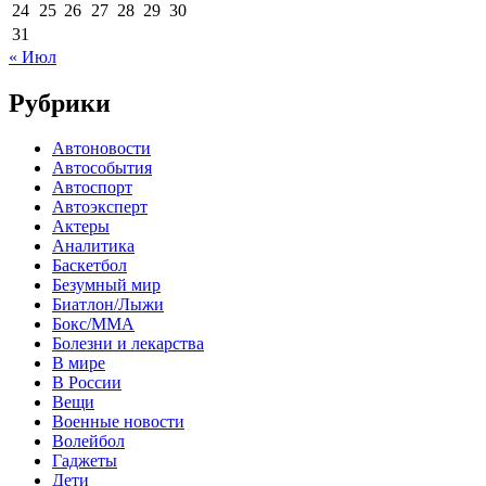
24
25
26
27
28
29
30
31
« Июл
Рубрики
Автоновости
Автособытия
Автоспорт
Автоэксперт
Актеры
Аналитика
Баскетбол
Безумный мир
Биатлон/Лыжи
Бокс/MMA
Болезни и лекарства
В мире
В России
Вещи
Военные новости
Волейбол
Гаджеты
Дети