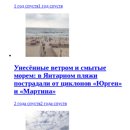
1 год спустя
1 год спустя
Унесённые ветром и смытые
морем: в Янтарном пляжи
пострадали от циклонов «Юрген»
и «Мартина»
2 года спустя
2 года спустя