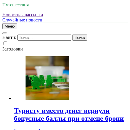
Путешествия
Новостная рассылка
Случайные новости
Меню
Найти:
Заголовки
Туристу вместо денег вернули
бонусные баллы при отмене брони