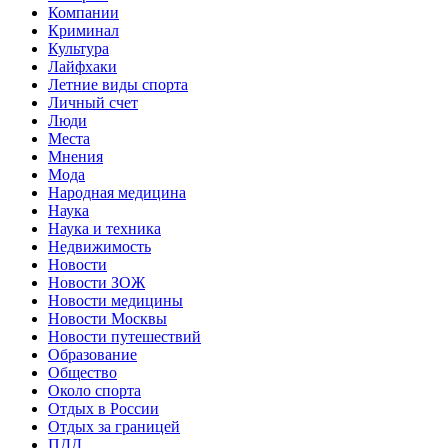
Компании
Криминал
Культура
Лайфхаки
Летние виды спорта
Личный счет
Люди
Места
Мнения
Мода
Народная медицина
Наука
Наука и техника
Недвижимость
Новости
Новости ЗОЖ
Новости медицины
Новости Москвы
Новости путешествий
Образование
Общество
Около спорта
Отдых в России
Отдых за границей
ПДД