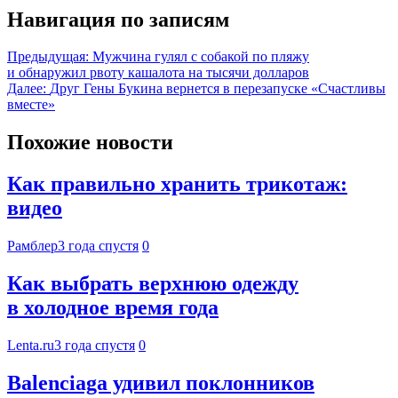
Навигация по записям
Предыдущая:
Мужчина гулял с собакой по пляжу
и обнаружил рвоту кашалота на тысячи долларов
Далее:
Друг Гены Букина вернется в перезапуске «Счастливы
вместе»
Похожие новости
Как правильно хранить трикотаж:
видео
Рамблер
3 года спустя
0
Как выбрать верхнюю одежду
в холодное время года
Lenta.ru
3 года спустя
0
Balenciaga удивил поклонников