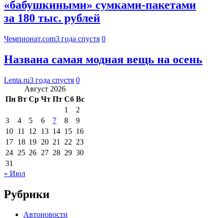
«бабушкиными» сумками-пакетами
за 180 тыс. рублей
Чемпионат.com
3 года спустя
0
Названа самая модная вещь на осень
Lenta.ru
3 года спустя
0
Август 2026
Пн
Вт
Ср
Чт
Пт
Сб
Вс
1
2
3
4
5
6
7
8
9
10
11
12
13
14
15
16
17
18
19
20
21
22
23
24
25
26
27
28
29
30
31
« Июл
Рубрики
Автоновости