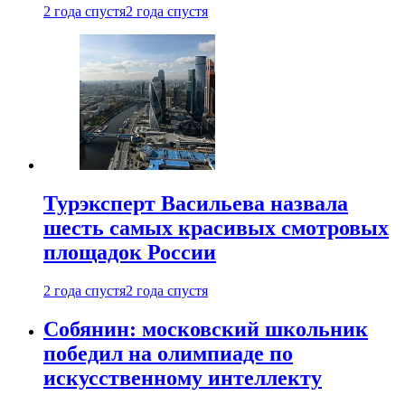
2 года спустя
2 года спустя
Турэксперт Васильева назвала
шесть самых красивых смотровых
площадок России
2 года спустя
2 года спустя
Собянин: московский школьник
победил на олимпиаде по
искусственному интеллекту