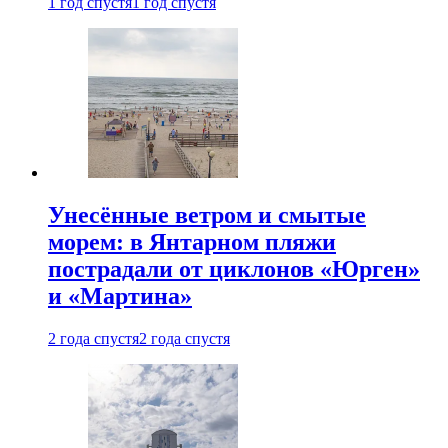
1 год спустя
1 год спустя
Унесённые ветром и смытые
морем: в Янтарном пляжи
пострадали от циклонов «Юрген»
и «Мартина»
2 года спустя
2 года спустя