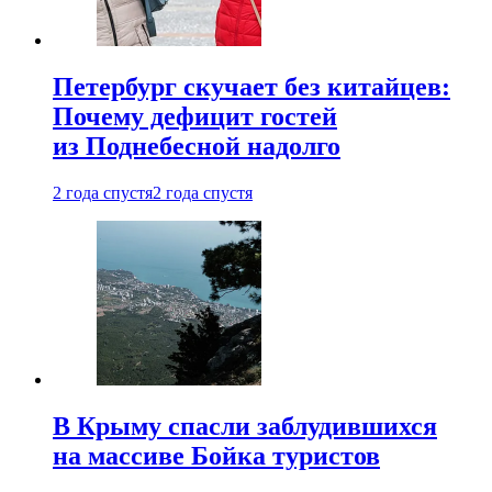
Петербург скучает без китайцев:
Почему дефицит гостей
из Поднебесной надолго
2 года спустя
2 года спустя
В Крыму спасли заблудившихся
на массиве Бойка туристов