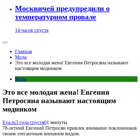
Москвичей предупредили о
температурном провале
14 часов спустя
Главная
Мода
Это все молодая жена! Евгения Петросяна называют
настоящим модником
Мода
Это все молодая жена! Евгения
Петросяна называют настоящим
модником
Eva.ru
3 года спустя
0
1 минуты
78-летний Евгений Петросян привлек внимание поклонников
своим элегантным внешним видом.