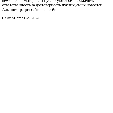
newsru.com. Материалы публикуются без искажения,
ответственность за достоверность публикуемых новостей
Администрация сайта не несёт.
Сайт от bmb1 @ 2024