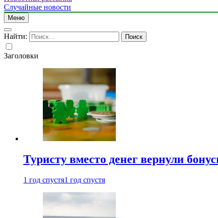
Случайные новости
Меню
Найти:
Заголовки
Туристу вместо денег вернули бону
1 год спустя
1 год спустя