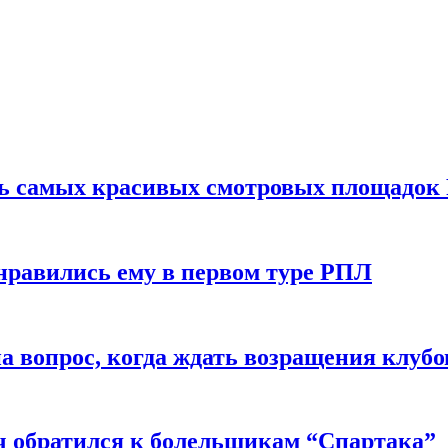
ть самых красивых смотровых площадок
нравились ему в первом туре РПЛ
 вопрос, когда ждать возращения клубо
ч обратился к болельщикам “Спартака”