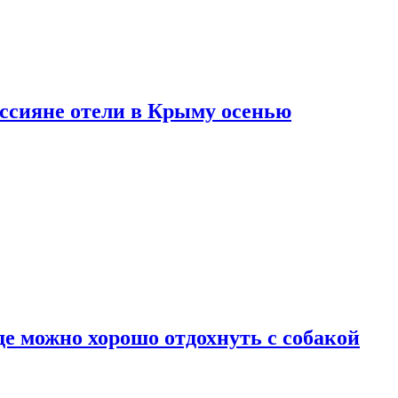
оссияне отели в Крыму осенью
де можно хорошо отдохнуть с собакой