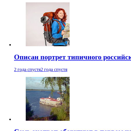
Описан портрет типичного российск
2 года спустя
2 года спустя