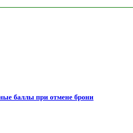
сные баллы при отмене брони