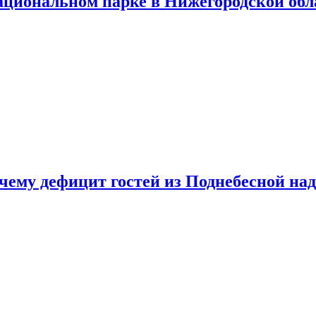
ациональном парке в Нижегородской обл
очему дефицит гостей из Поднебесной над