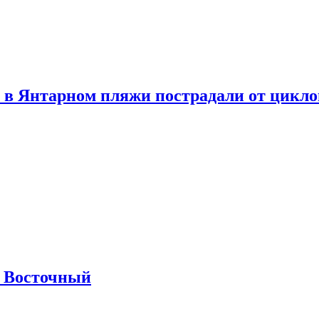
 в Янтарном пляжи пострадали от цикл
м Восточный