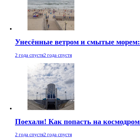
Унесённые ветром и смытые морем:
2 года спустя
2 года спустя
Поехали! Как попасть на космодро
2 года спустя
2 года спустя