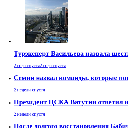
Турэксперт Васильева назвала шес
2 года спустя
2 года спустя
Семин назвал команды, которые по
2 недели спустя
Президент ЦСКА Ватутин ответил на
2 недели спустя
После долгого восстановления Баби