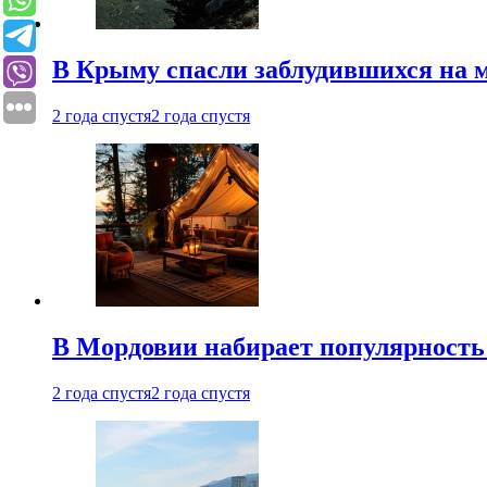
В Крыму спасли заблудившихся на м
2 года спустя
2 года спустя
В Мордовии набирает популярность
2 года спустя
2 года спустя