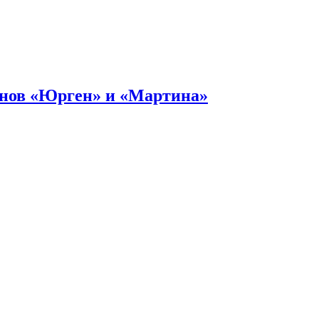
онов «Юрген» и «Мартина»