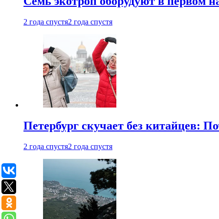
Семь экотроп оборудуют в первом н
2 года спустя
2 года спустя
Петербург скучает без китайцев: П
2 года спустя
2 года спустя