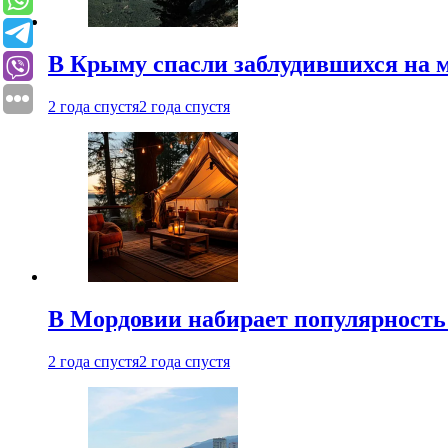
В Крыму спасли заблудившихся на м
2 года спустя
2 года спустя
В Мордовии набирает популярность
2 года спустя
2 года спустя