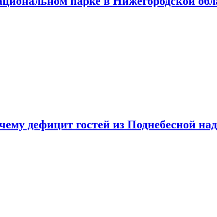
ациональном парке в Нижегородской обл
очему дефицит гостей из Поднебесной над