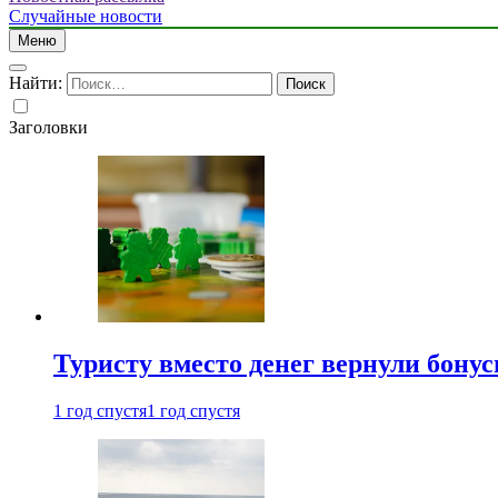
Случайные новости
Меню
Найти:
Заголовки
Туристу вместо денег вернули бону
1 год спустя
1 год спустя