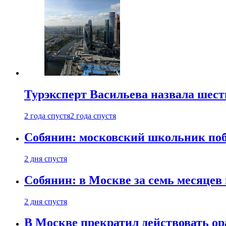
Турэксперт Васильева назвала шес
2 года спустя
2 года спустя
Собянин: московский школьник поб
2 дня спустя
Собянин: в Москве за семь месяцев
2 дня спустя
В Москве прекратил действовать о