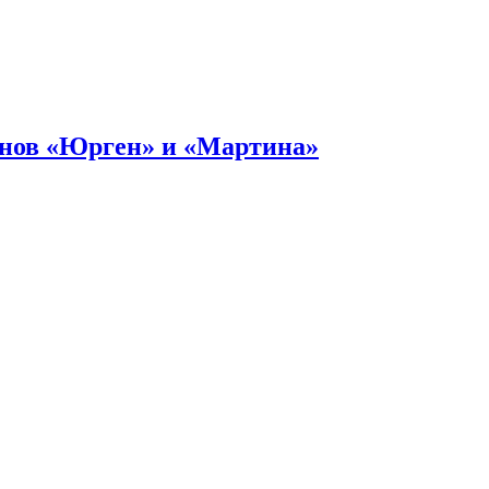
онов «Юрген» и «Мартина»