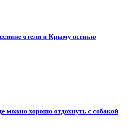
оссияне отели в Крыму осенью
де можно хорошо отдохнуть с собакой