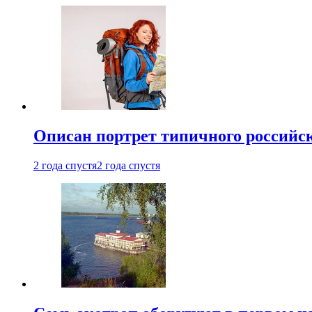
Описан портрет типичного российск
2 года спустя
2 года спустя