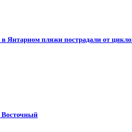
 в Янтарном пляжи пострадали от цикл
м Восточный