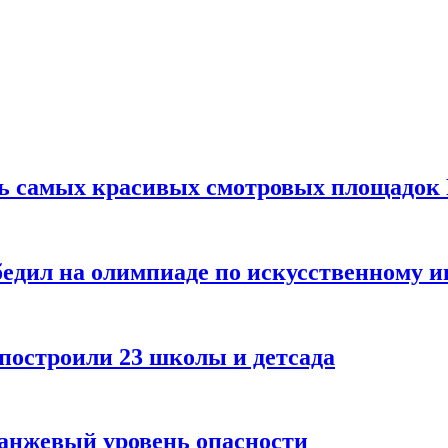
ть самых красивых смотровых площадок
едил на олимпиаде по искусственному и
 построили 23 школы и детсада
ранжевый уровень опасности