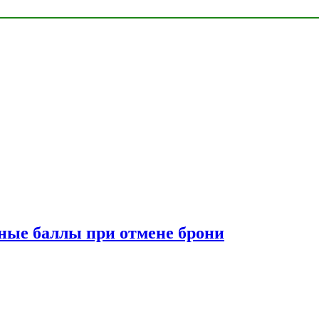
сные баллы при отмене брони