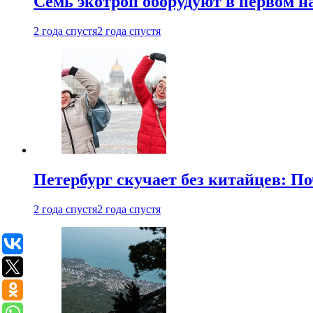
Семь экотроп оборудуют в первом н
2 года спустя
2 года спустя
Петербург скучает без китайцев: П
2 года спустя
2 года спустя