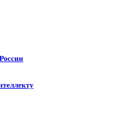
 России
нтеллекту