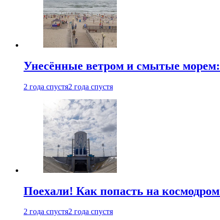
Унесённые ветром и смытые морем:
2 года спустя
2 года спустя
Поехали! Как попасть на космодро
2 года спустя
2 года спустя