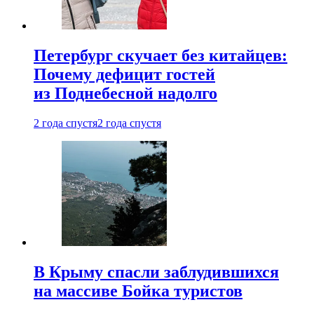
Петербург скучает без китайцев:
Почему дефицит гостей
из Поднебесной надолго
2 года спустя
2 года спустя
В Крыму спасли заблудившихся
на массиве Бойка туристов