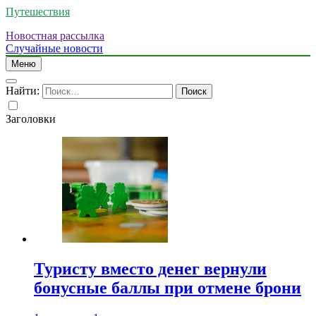
Путешествия
Новостная рассылка
Случайные новости
Меню
Найти:
Заголовки
Туристу вместо денег вернули
бонусные баллы при отмене брони