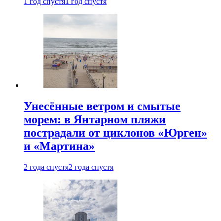
1 год спустя
1 год спустя
Унесённые ветром и смытые
морем: в Янтарном пляжи
пострадали от циклонов «Юрген»
и «Мартина»
2 года спустя
2 года спустя