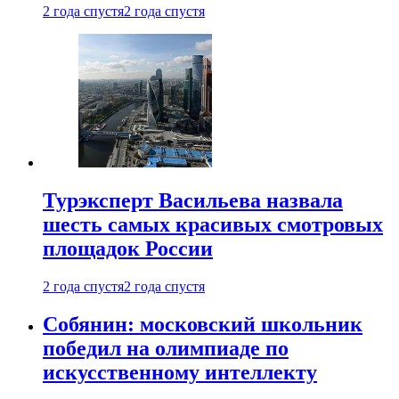
2 года спустя
2 года спустя
Турэксперт Васильева назвала
шесть самых красивых смотровых
площадок России
2 года спустя
2 года спустя
Собянин: московский школьник
победил на олимпиаде по
искусственному интеллекту