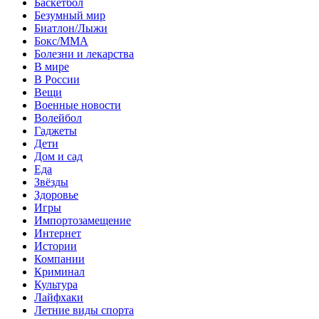
Баскетбол
Безумный мир
Биатлон/Лыжи
Бокс/MMA
Болезни и лекарства
В мире
В России
Вещи
Военные новости
Волейбол
Гаджеты
Дети
Дом и сад
Еда
Звёзды
Здоровье
Игры
Импортозамещение
Интернет
Истории
Компании
Криминал
Культура
Лайфхаки
Летние виды спорта