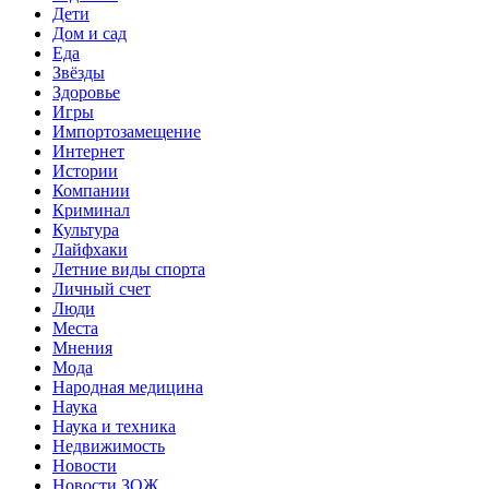
Дети
Дом и сад
Еда
Звёзды
Здоровье
Игры
Импортозамещение
Интернет
Истории
Компании
Криминал
Культура
Лайфхаки
Летние виды спорта
Личный счет
Люди
Места
Мнения
Мода
Народная медицина
Наука
Наука и техника
Недвижимость
Новости
Новости ЗОЖ