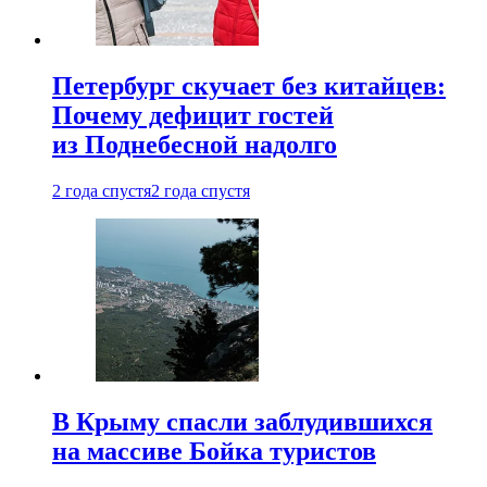
Петербург скучает без китайцев:
Почему дефицит гостей
из Поднебесной надолго
2 года спустя
2 года спустя
В Крыму спасли заблудившихся
на массиве Бойка туристов