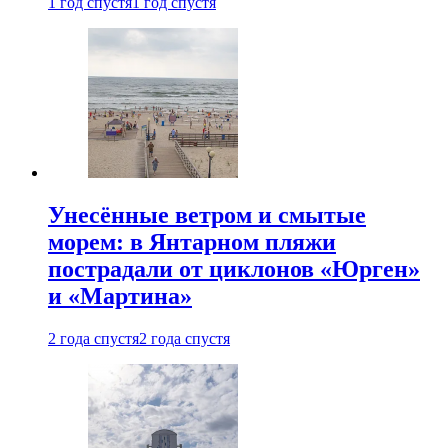
1 год спустя
1 год спустя
Унесённые ветром и смытые
морем: в Янтарном пляжи
пострадали от циклонов «Юрген»
и «Мартина»
2 года спустя
2 года спустя