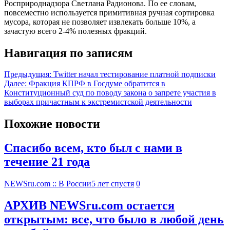
Росприроднадзора Светлана Радионова. По ее словам,
повсеместно используется примитивная ручная сортировка
мусора, которая не позволяет извлекать больше 10%, а
зачастую всего 2-4% полезных фракций.
Навигация по записям
Предыдущая:
Twitter начал тестирование платной подписки
Далее:
Фракция КПРФ в Госдуме обратится в
Конституционный суд по поводу закона о запрете участия в
выборах причастным к экстремистской деятельности
Похожие новости
Спасибо всем, кто был с нами в
течение 21 года
NEWSru.com :: В России
5 лет спустя
0
АРХИВ NEWSru.com остается
открытым: все, что было в любой день