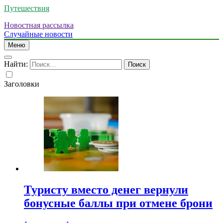
Путешествия
Новостная рассылка
Случайные новости
Меню
Найти:
Заголовки
Туристу вместо денег вернули
бонусные баллы при отмене брони