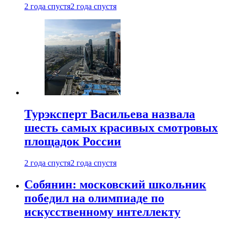
2 года спустя
2 года спустя
Турэксперт Васильева назвала
шесть самых красивых смотровых
площадок России
2 года спустя
2 года спустя
Собянин: московский школьник
победил на олимпиаде по
искусственному интеллекту