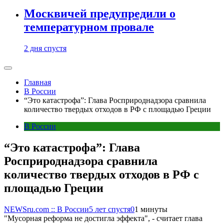
Москвичей предупредили о
температурном провале
2 дня спустя
Главная
В России
“Это катастрофа”: Глава Росприроднадзора сравнила
количество твердых отходов в РФ с площадью Греции
В России
“Это катастрофа”: Глава
Росприроднадзора сравнила
количество твердых отходов в РФ с
площадью Греции
NEWSru.com :: В России
5 лет спустя
0
1 минуты
"Мусорная реформа не достигла эффекта", - считает глава