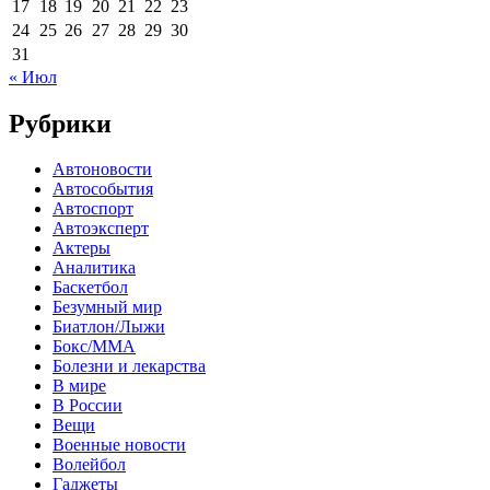
17
18
19
20
21
22
23
24
25
26
27
28
29
30
31
« Июл
Рубрики
Автоновости
Автособытия
Автоспорт
Автоэксперт
Актеры
Аналитика
Баскетбол
Безумный мир
Биатлон/Лыжи
Бокс/MMA
Болезни и лекарства
В мире
В России
Вещи
Военные новости
Волейбол
Гаджеты