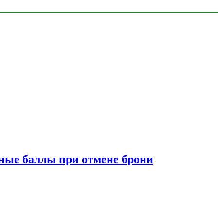
сные баллы при отмене брони