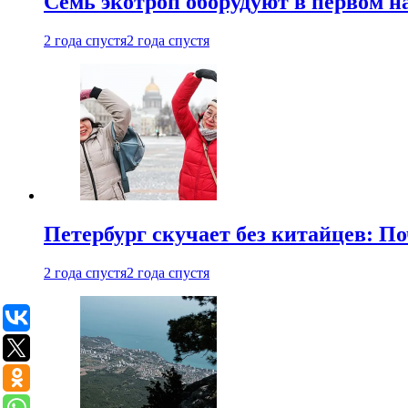
Семь экотроп оборудуют в первом н
2 года спустя
2 года спустя
Петербург скучает без китайцев: П
2 года спустя
2 года спустя