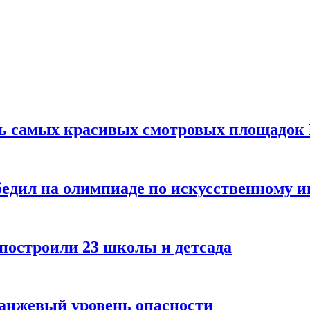
ть самых красивых смотровых площадок
едил на олимпиаде по искусственному и
 построили 23 школы и детсада
ранжевый уровень опасности