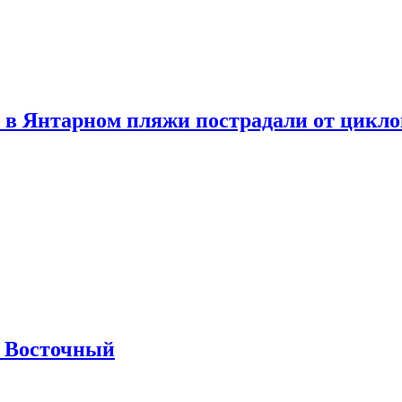
 в Янтарном пляжи пострадали от цикл
м Восточный