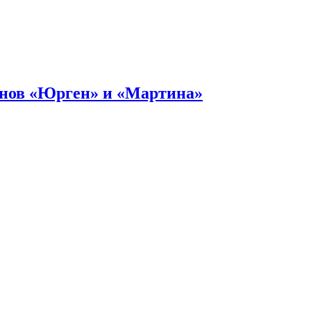
онов «Юрген» и «Мартина»