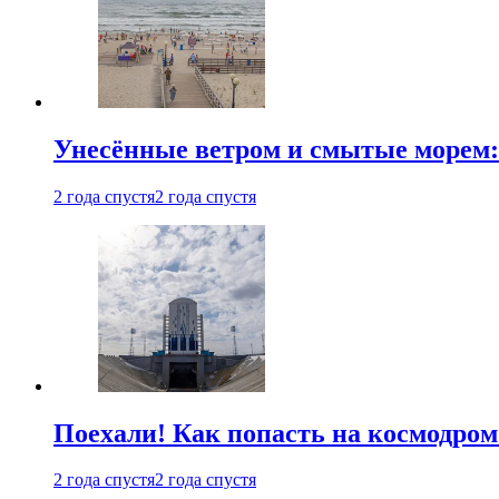
Унесённые ветром и смытые морем:
2 года спустя
2 года спустя
Поехали! Как попасть на космодро
2 года спустя
2 года спустя