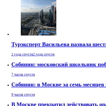
Турэксперт Васильева назвала шес
2 года спустя
2 года спустя
Собянин: московский школьник поб
7 часов спустя
Собянин: в Москве за семь месяцев
9 часов спустя
В Москве прекратил действовать о