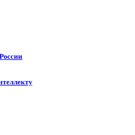
 России
нтеллекту