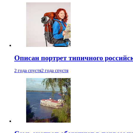
Описан портрет типичного российск
2 года спустя
2 года спустя