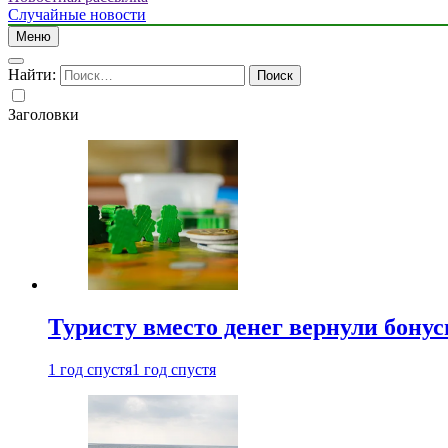
Случайные новости
Меню
Найти:
Заголовки
Туристу вместо денег вернули бону
1 год спустя
1 год спустя