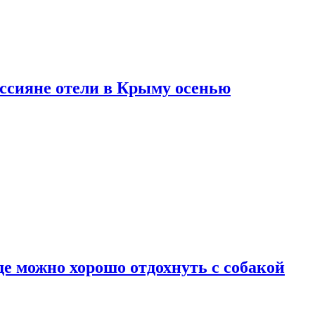
оссияне отели в Крыму осенью
де можно хорошо отдохнуть с собакой