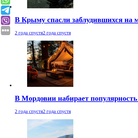
В Крыму спасли заблудившихся на м
2 года спустя
2 года спустя
В Мордовии набирает популярность
2 года спустя
2 года спустя