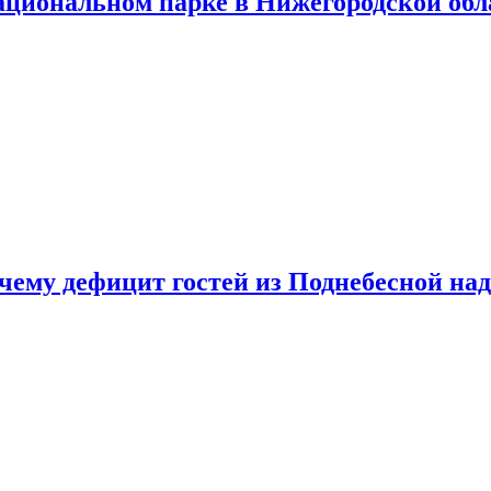
ациональном парке в Нижегородской обл
очему дефицит гостей из Поднебесной над