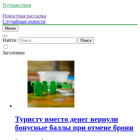
Путешествия
Новостная рассылка
Случайные новости
Меню
Найти:
Заголовки
Туристу вместо денег вернули
бонусные баллы при отмене брони