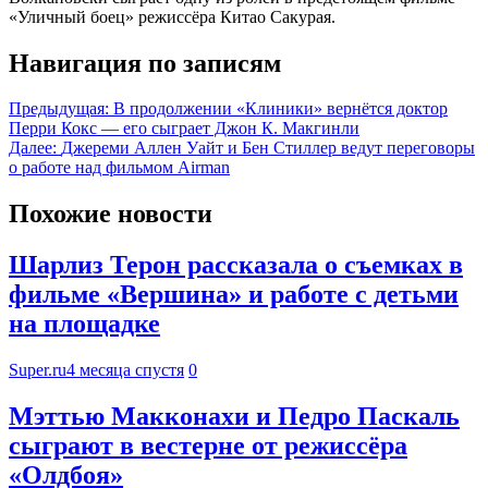
«Уличный боец» режиссёра Китао Сакурая.
Навигация по записям
Предыдущая:
В продолжении «Клиники» вернётся доктор
Перри Кокс — его сыграет Джон К. Макгинли
Далее:
Джереми Аллен Уайт и Бен Стиллер ведут переговоры
о работе над фильмом Airman
Похожие новости
Шарлиз Терон рассказала о съемках в
фильме «Вершина» и работе с детьми
на площадке
Super.ru
4 месяца спустя
0
Мэттью Макконахи и Педро Паскаль
сыграют в вестерне от режиссёра
«Олдбоя»