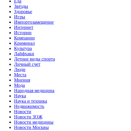
Еда
Звёзды
Здоровье
Игры
Импортозамещение
Интернет
Истории
Компании
Криминал
Культура
Лайфхаки
Летние виды спорта
Личный счет
Люди
Места
Мнения
Мода
Народная медицина
Наука
Наука и техника
Недвижимость
Новости
Новости ЗОЖ
Новости медицины
Новости Москвы