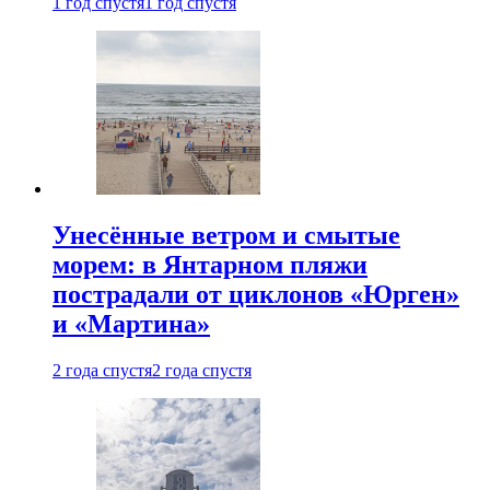
1 год спустя
1 год спустя
Унесённые ветром и смытые
морем: в Янтарном пляжи
пострадали от циклонов «Юрген»
и «Мартина»
2 года спустя
2 года спустя