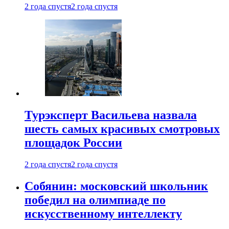
2 года спустя
2 года спустя
Турэксперт Васильева назвала
шесть самых красивых смотровых
площадок России
2 года спустя
2 года спустя
Собянин: московский школьник
победил на олимпиаде по
искусственному интеллекту