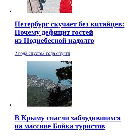
Петербург скучает без китайцев:
Почему дефицит гостей
из Поднебесной надолго
2 года спустя
2 года спустя
В Крыму спасли заблудившихся
на массиве Бойка туристов