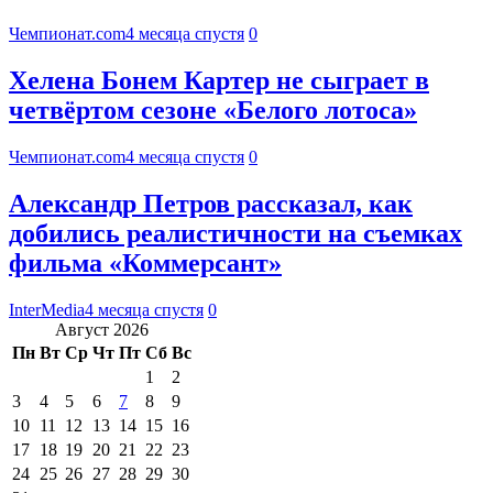
Чемпионат.com
4 месяца спустя
0
Хелена Бонем Картер не сыграет в
четвёртом сезоне «Белого лотоса»
Чемпионат.com
4 месяца спустя
0
Александр Петров рассказал, как
добились реалистичности на съемках
фильма «Коммерсант»
InterMedia
4 месяца спустя
0
Август 2026
Пн
Вт
Ср
Чт
Пт
Сб
Вс
1
2
3
4
5
6
7
8
9
10
11
12
13
14
15
16
17
18
19
20
21
22
23
24
25
26
27
28
29
30