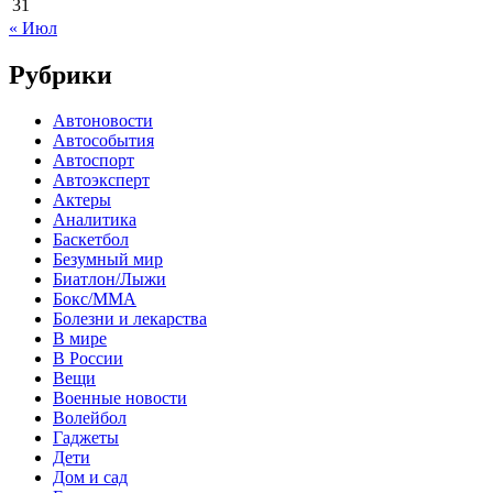
31
« Июл
Рубрики
Автоновости
Автособытия
Автоспорт
Автоэксперт
Актеры
Аналитика
Баскетбол
Безумный мир
Биатлон/Лыжи
Бокс/MMA
Болезни и лекарства
В мире
В России
Вещи
Военные новости
Волейбол
Гаджеты
Дети
Дом и сад