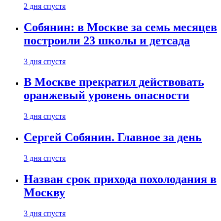
2 дня спустя
Собянин: в Москве за семь месяцев
построили 23 школы и детсада
3 дня спустя
В Москве прекратил действовать
оранжевый уровень опасности
3 дня спустя
Сергей Собянин. Главное за день
3 дня спустя
Назван срок прихода похолодания в
Москву
3 дня спустя