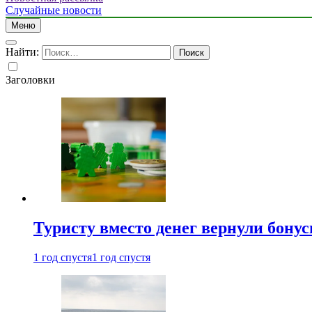
Случайные новости
Меню
Найти:
Заголовки
Туристу вместо денег вернули бону
1 год спустя
1 год спустя