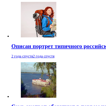
Описан портрет типичного российск
2 года спустя
2 года спустя