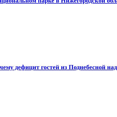
ациональном парке в Нижегородской обл
очему дефицит гостей из Поднебесной над