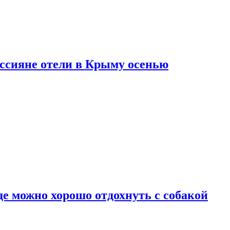
оссияне отели в Крыму осенью
де можно хорошо отдохнуть с собакой