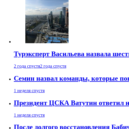
Турэксперт Васильева назвала шес
2 года спустя
2 года спустя
Семин назвал команды, которые по
1 неделя спустя
Президент ЦСКА Ватутин ответил на
1 неделя спустя
После долгого восстановления Баби