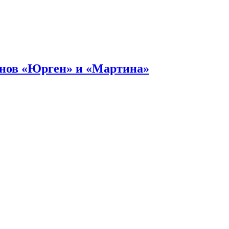
онов «Юрген» и «Мартина»