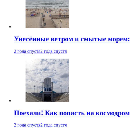
Унесённые ветром и смытые морем:
2 года спустя
2 года спустя
Поехали! Как попасть на космодро
2 года спустя
2 года спустя