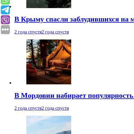
В Крыму спасли заблудившихся на м
2 года спустя
2 года спустя
В Мордовии набирает популярность
2 года спустя
2 года спустя