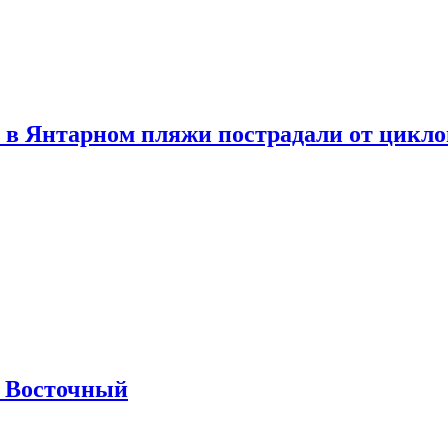
 в Янтарном пляжи пострадали от цикл
м Восточный