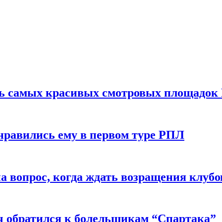
ть самых красивых смотровых площадок
нравились ему в первом туре РПЛ
 вопрос, когда ждать возращения клубо
ч обратился к болельщикам “Спартака”