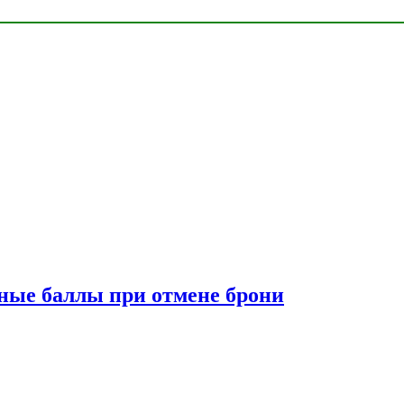
сные баллы при отмене брони