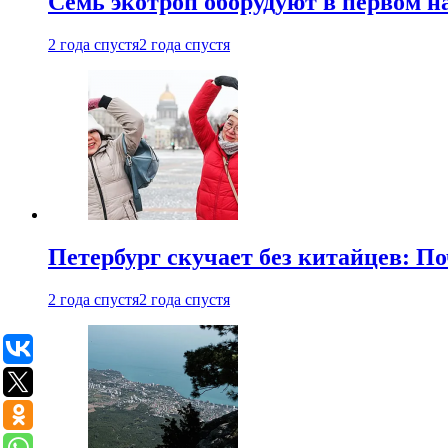
Семь экотроп оборудуют в первом н
2 года спустя
2 года спустя
Петербург скучает без китайцев: П
2 года спустя
2 года спустя