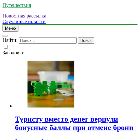
Путешествия
Новостная рассылка
Случайные новости
Меню
Найти:
Заголовки
Туристу вместо денег вернули
бонусные баллы при отмене брони