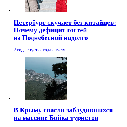
Петербург скучает без китайцев:
Почему дефицит гостей
из Поднебесной надолго
2 года спустя
2 года спустя
В Крыму спасли заблудившихся
на массиве Бойка туристов