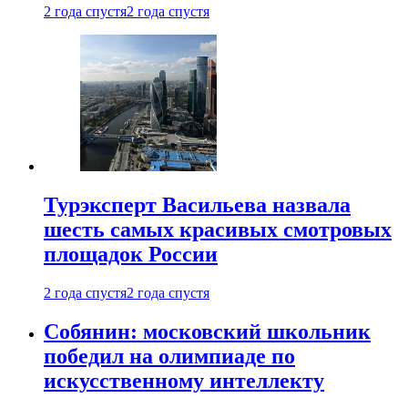
2 года спустя
2 года спустя
Турэксперт Васильева назвала
шесть самых красивых смотровых
площадок России
2 года спустя
2 года спустя
Собянин: московский школьник
победил на олимпиаде по
искусственному интеллекту