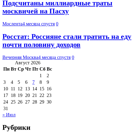
Подсчитаны миллиардные траты
москвичей на Пасху
Мослента
4 месяца спустя
0
Росстат: Россияне стали тратить на еду
почти половину доходов
Вечерняя Москва
4 месяца спустя
0
Август 2026
Пн
Вт
Ср
Чт
Пт
Сб
Вс
1
2
3
4
5
6
7
8
9
10
11
12
13
14
15
16
17
18
19
20
21
22
23
24
25
26
27
28
29
30
31
« Июл
Рубрики