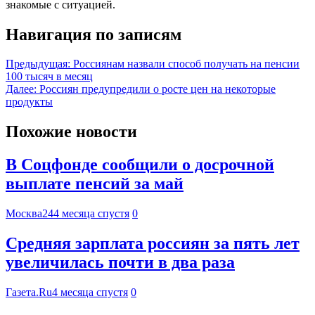
знакомые с ситуацией.
Навигация по записям
Предыдущая:
Россиянам назвали способ получать на пенсии
100 тысяч в месяц
Далее:
Россиян предупредили о росте цен на некоторые
продукты
Похожие новости
В Соцфонде сообщили о досрочной
выплате пенсий за май
Москва24
4 месяца спустя
0
Средняя зарплата россиян за пять лет
увеличилась почти в два раза
Газета.Ru
4 месяца спустя
0