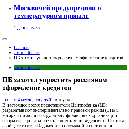
Москвичей предупредили о
температурном провале
1 день спустя
Главная
Личный счет
ЦБ захотел упростить россиянам оформление кредитов
Личный счет
ЦБ захотел упростить россиянам
оформление кредитов
Lenta.ru
4 месяца спустя
0
1 минуты
В настоящее время представители Центробанка (ЦБ)
разрабатывают экспериментально-правовой режим (ЭПР),
который позволит сотрудникам финансовых организаций
оформлять кредиты и счета клиентам по видеосвязи. Об этом
сообщает газета «Ведомости» со ссылкой на источники,