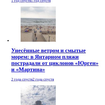
1 год спустя
1 год спустя
Унесённые ветром и смытые
морем: в Янтарном пляжи
пострадали от циклонов «Юрген»
и «Мартина»
2 года спустя
2 года спустя