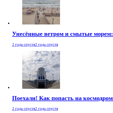
Унесённые ветром и смытые морем:
2 года спустя
2 года спустя
Поехали! Как попасть на космодро
2 года спустя
2 года спустя