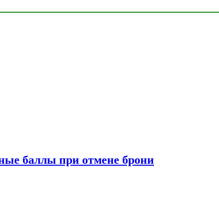
сные баллы при отмене брони