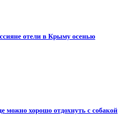
оссияне отели в Крыму осенью
де можно хорошо отдохнуть с собакой