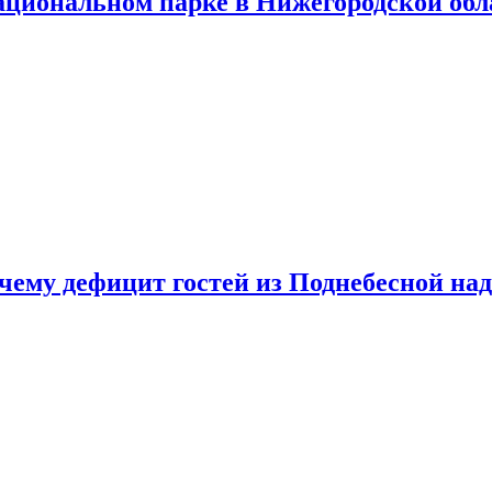
ациональном парке в Нижегородской обл
очему дефицит гостей из Поднебесной над