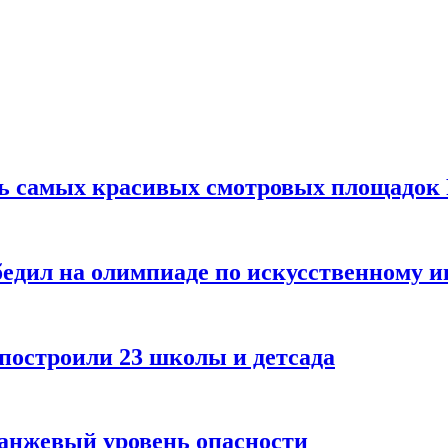
ть самых красивых смотровых площадок
едил на олимпиаде по искусственному и
 построили 23 школы и детсада
ранжевый уровень опасности