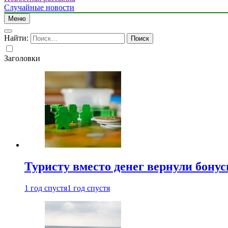
Случайные новости
Меню
Найти:
Заголовки
Туристу вместо денег вернули бону
1 год спустя
1 год спустя