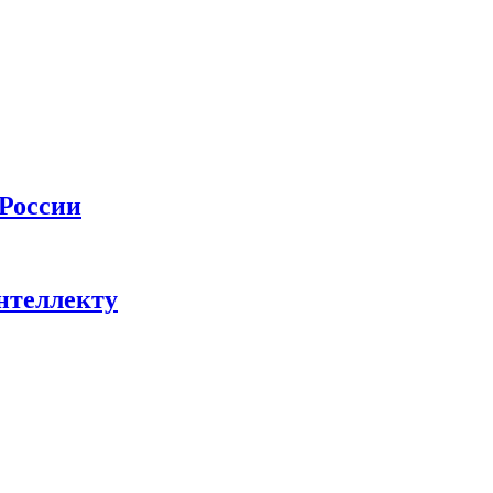
 России
нтеллекту