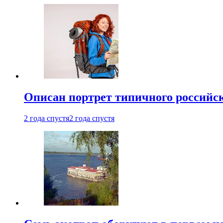
Описан портрет типичного российск
2 года спустя
2 года спустя