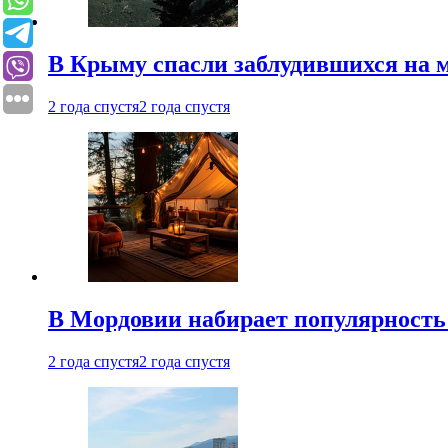
В Крыму спасли заблудившихся на м
2 года спустя
2 года спустя
В Мордовии набирает популярность
2 года спустя
2 года спустя