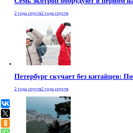
Семь экотроп оборудуют в первом н
2 года спустя
2 года спустя
Петербург скучает без китайцев: П
2 года спустя
2 года спустя