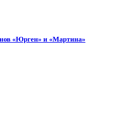
онов «Юрген» и «Мартина»