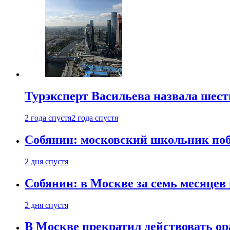
Турэксперт Васильева назвала шес
2 года спустя
2 года спустя
Собянин: московский школьник поб
2 дня спустя
Собянин: в Москве за семь месяцев
2 дня спустя
В Москве прекратил действовать о