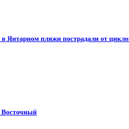
 в Янтарном пляжи пострадали от цикл
м Восточный