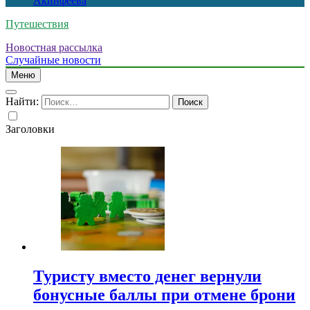
Акинфеева
Путешествия
Новостная рассылка
Случайные новости
Меню
Найти:
Заголовки
Туристу вместо денег вернули
бонусные баллы при отмене брони