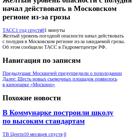
начал действовать в Московском
регионе из-за грозы
ТАСС
1 год спустя
0
1 минуты
Желтый уровень погодной опасности начал действовать
с полудня в Московском регионе из-за ожидаемой грозы.
Об этом сообщили ТАСС в Гидрометцентре РФ.
Навигация по записям
Предыдущая:
Москвичей предупредили о похолодании
Далее:
Шесть новых съемочных площадок появилось
в кинопарке «Москино»
Похожие новости
В Коммунарке построили школу
по высоким стандартам
ТВ Центр
10 месяцев спустя
0