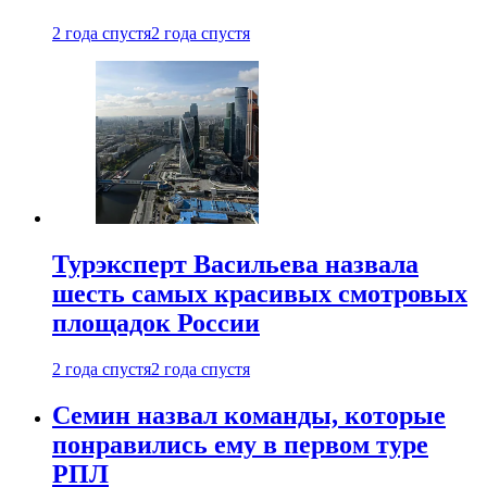
2 года спустя
2 года спустя
Турэксперт Васильева назвала
шесть самых красивых смотровых
площадок России
2 года спустя
2 года спустя
Семин назвал команды, которые
понравились ему в первом туре
РПЛ