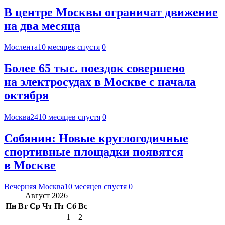
В центре Москвы ограничат движение
на два месяца
Мослента
10 месяцев спустя
0
Более 65 тыс. поездок совершено
на электросудах в Москве с начала
октября
Москва24
10 месяцев спустя
0
Собянин: Новые круглогодичные
спортивные площадки появятся
в Москве
Вечерняя Москва
10 месяцев спустя
0
Август 2026
Пн
Вт
Ср
Чт
Пт
Сб
Вс
1
2