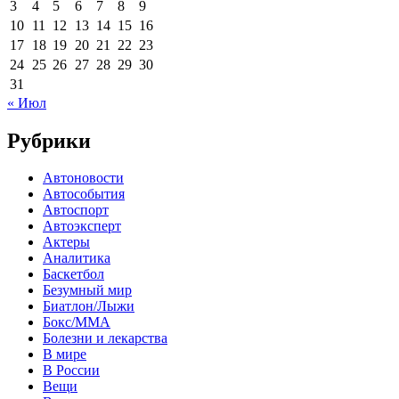
3
4
5
6
7
8
9
10
11
12
13
14
15
16
17
18
19
20
21
22
23
24
25
26
27
28
29
30
31
« Июл
Рубрики
Автоновости
Автособытия
Автоспорт
Автоэксперт
Актеры
Аналитика
Баскетбол
Безумный мир
Биатлон/Лыжи
Бокс/MMA
Болезни и лекарства
В мире
В России
Вещи