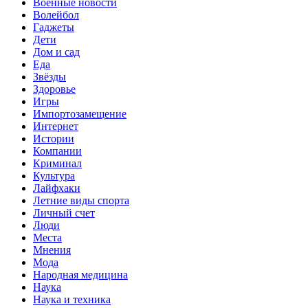
Военные новости
Волейбол
Гаджеты
Дети
Дом и сад
Еда
Звёзды
Здоровье
Игры
Импортозамещение
Интернет
Истории
Компании
Криминал
Культура
Лайфхаки
Летние виды спорта
Личный счет
Люди
Места
Мнения
Мода
Народная медицина
Наука
Наука и техника