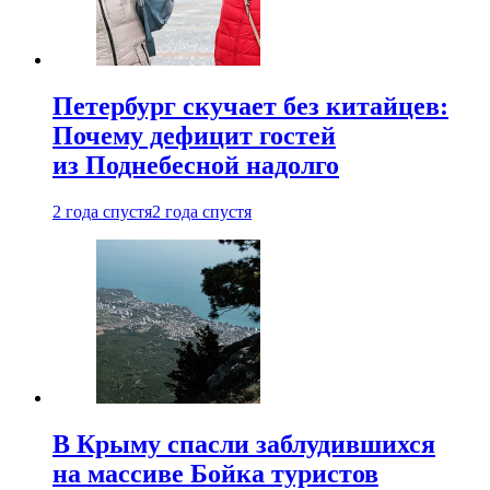
Петербург скучает без китайцев:
Почему дефицит гостей
из Поднебесной надолго
2 года спустя
2 года спустя
В Крыму спасли заблудившихся
на массиве Бойка туристов