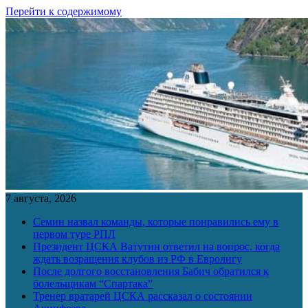
Перейти к содержимому
7 августа, 2026
Семин назвал команды, которые понравились ему в
первом туре РПЛ
Президент ЦСКА Ватутин ответил на вопрос, когда
ждать возращения клубов из РФ в Евролигу
После долгого восстановления Бабич обратился к
болельщикам “Спартака”
Тренер вратарей ЦСКА рассказал о состоянии