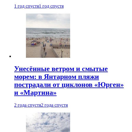
1 год спустя
1 год спустя
Унесённые ветром и смытые
морем: в Янтарном пляжи
пострадали от циклонов «Юрген»
и «Мартина»
2 года спустя
2 года спустя