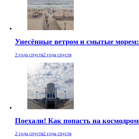
Унесённые ветром и смытые морем:
2 года спустя
2 года спустя
Поехали! Как попасть на космодро
2 года спустя
2 года спустя