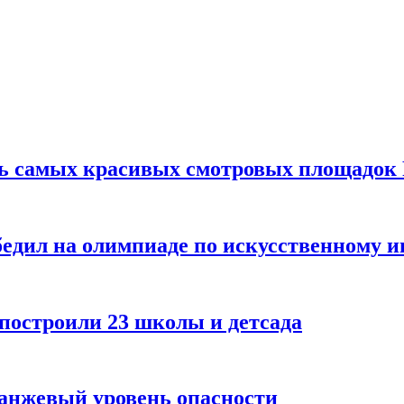
ть самых красивых смотровых площадок
едил на олимпиаде по искусственному и
 построили 23 школы и детсада
ранжевый уровень опасности