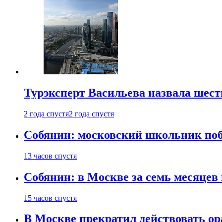
Турэксперт Васильева назвала шес
2 года спустя
2 года спустя
Собянин: московский школьник поб
13 часов спустя
Собянин: в Москве за семь месяцев
15 часов спустя
В Москве прекратил действовать о