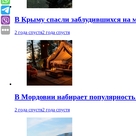
В Крыму спасли заблудившихся на м
2 года спустя
2 года спустя
В Мордовии набирает популярность
2 года спустя
2 года спустя