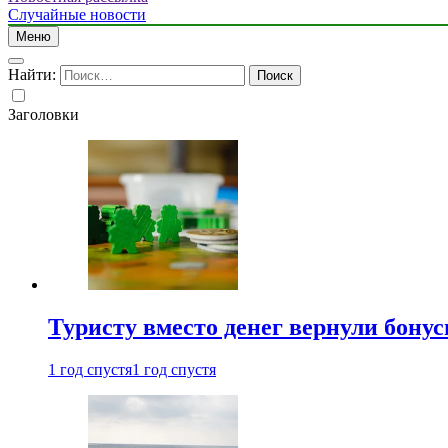
Случайные новости
Меню
Найти:
Заголовки
Туристу вместо денег вернули бону
1 год спустя
1 год спустя