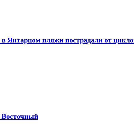
 в Янтарном пляжи пострадали от цикл
м Восточный