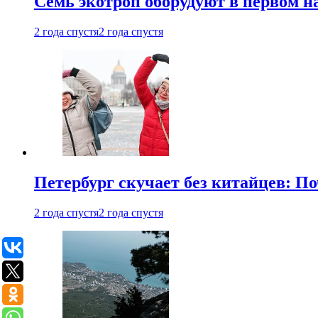
Семь экотроп оборудуют в первом н
2 года спустя
2 года спустя
Петербург скучает без китайцев: П
2 года спустя
2 года спустя