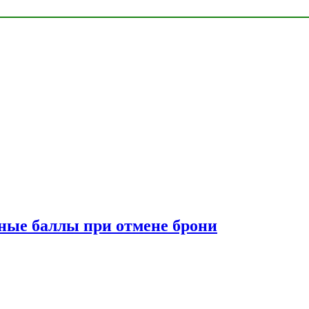
сные баллы при отмене брони