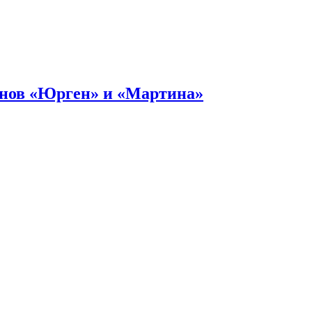
онов «Юрген» и «Мартина»