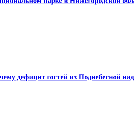
ациональном парке в Нижегородской обл
очему дефицит гостей из Поднебесной над