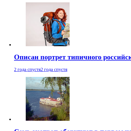
Описан портрет типичного российск
2 года спустя
2 года спустя