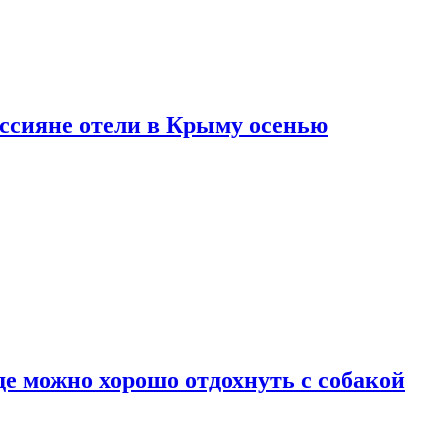
оссияне отели в Крыму осенью
де можно хорошо отдохнуть с собакой