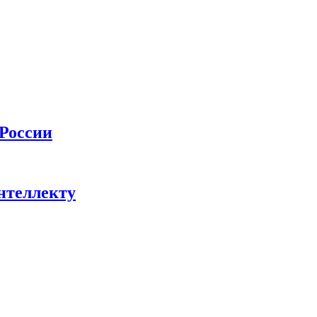
 России
нтеллекту