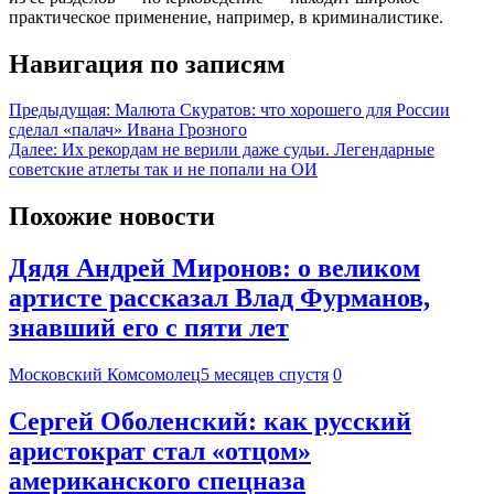
практическое применение, например, в криминалистике.
Навигация по записям
Предыдущая:
Малюта Скуратов: что хорошего для России
сделал «палач» Ивана Грозного
Далее:
Их рекордам не верили даже судьи. Легендарные
советские атлеты так и не попали на ОИ
Похожие новости
Дядя Андрей Миронов: о великом
артисте рассказал Влад Фурманов,
знавший его с пяти лет
Московский Комсомолец
5 месяцев спустя
0
Сергей Оболенский: как русский
аристократ стал «отцом»
американского спецназа