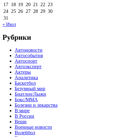
17
18
19
20
21
22
23
24
25
26
27
28
29
30
31
« Июл
Рубрики
Автоновости
Автособытия
Автоспорт
Автоэксперт
Актеры
Аналитика
Баскетбол
Безумный мир
Биатлон/Лыжи
Бокс/MMA
Болезни и лекарства
В мире
В России
Вещи
Военные новости
Волейбол