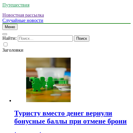
Путешествия
Новостная рассылка
Случайные новости
Меню
Найти:
Заголовки
Туристу вместо денег вернули
бонусные баллы при отмене брони