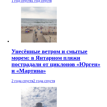
1 год спустя
1 год спустя
Унесённые ветром и смытые
морем: в Янтарном пляжи
пострадали от циклонов «Юрген»
и «Мартина»
2 года спустя
2 года спустя