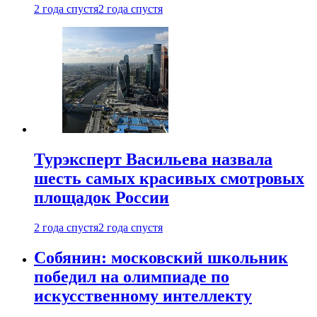
2 года спустя
2 года спустя
Турэксперт Васильева назвала
шесть самых красивых смотровых
площадок России
2 года спустя
2 года спустя
Собянин: московский школьник
победил на олимпиаде по
искусственному интеллекту