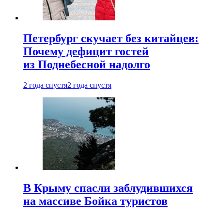
Петербург скучает без китайцев:
Почему дефицит гостей
из Поднебесной надолго
2 года спустя
2 года спустя
В Крыму спасли заблудившихся
на массиве Бойка туристов