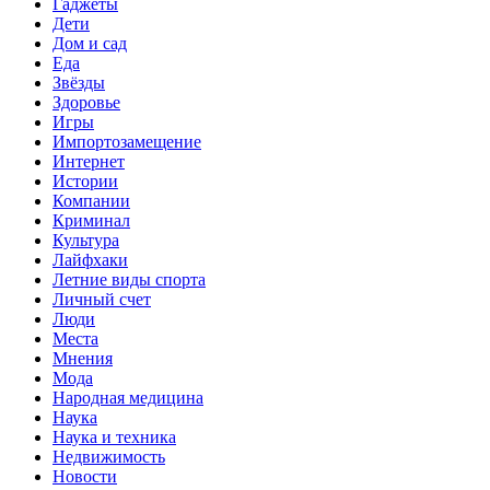
Гаджеты
Дети
Дом и сад
Еда
Звёзды
Здоровье
Игры
Импортозамещение
Интернет
Истории
Компании
Криминал
Культура
Лайфхаки
Летние виды спорта
Личный счет
Люди
Места
Мнения
Мода
Народная медицина
Наука
Наука и техника
Недвижимость
Новости