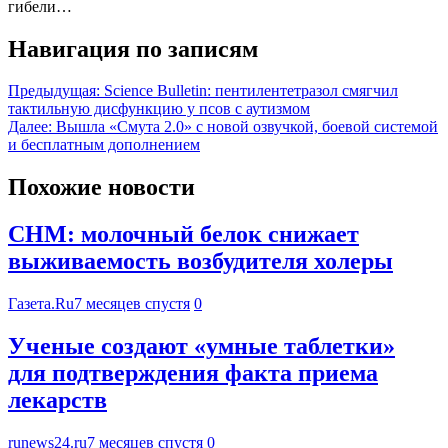
гибели…
Навигация по записям
Предыдущая:
Science Bulletin: пентилентетразол смягчил
тактильную дисфункцию у псов с аутизмом
Далее:
Вышла «Смута 2.0» с новой озвучкой, боевой системой
и бесплатным дополнением
Похожие новости
CHM: молочный белок снижает
выживаемость возбудителя холеры
Газета.Ru
7 месяцев спустя
0
Ученые создают «умные таблетки»
для подтверждения факта приема
лекарств
runews24.ru
7 месяцев спустя
0