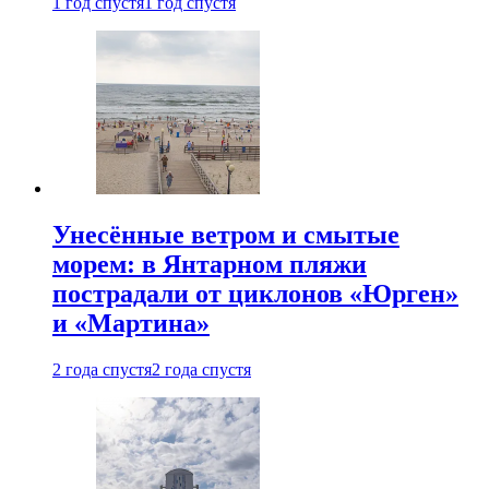
1 год спустя
1 год спустя
Унесённые ветром и смытые
морем: в Янтарном пляжи
пострадали от циклонов «Юрген»
и «Мартина»
2 года спустя
2 года спустя