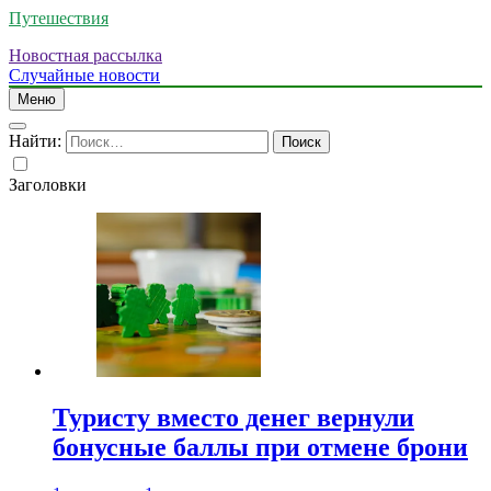
Путешествия
Новостная рассылка
Случайные новости
Меню
Найти:
Заголовки
Туристу вместо денег вернули
бонусные баллы при отмене брони