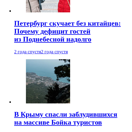
Петербург скучает без китайцев:
Почему дефицит гостей
из Поднебесной надолго
2 года спустя
2 года спустя
В Крыму спасли заблудившихся
на массиве Бойка туристов