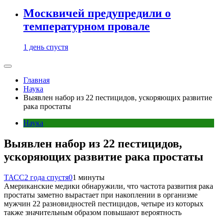
Москвичей предупредили о
температурном провале
1 день спустя
Главная
Наука
Выявлен набор из 22 пестицидов, ускоряющих развитие
рака простаты
Наука
Выявлен набор из 22 пестицидов,
ускоряющих развитие рака простаты
ТАСС
2 года спустя
0
1 минуты
Американские медики обнаружили, что частота развития рака
простаты заметно вырастает при накоплении в организме
мужчин 22 разновидностей пестицидов, четыре из которых
также значительным образом повышают вероятность