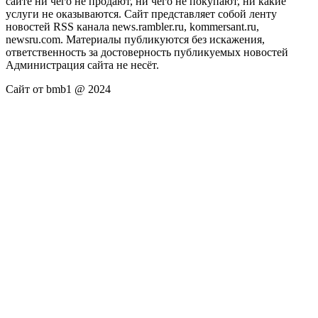
сайте ни чего не продают, ни чего не покупают, ни какие
услуги не оказываются. Сайт представляет собой ленту
новостей RSS канала news.rambler.ru, kommersant.ru,
newsru.com. Материалы публикуются без искажения,
ответственность за достоверность публикуемых новостей
Администрация сайта не несёт.
Сайт от bmb1 @ 2024