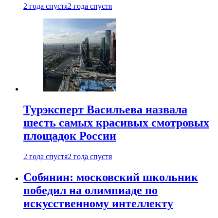
2 года спустя
2 года спустя
Турэксперт Васильева назвала
шесть самых красивых смотровых
площадок России
2 года спустя
2 года спустя
Собянин: московский школьник
победил на олимпиаде по
искусственному интеллекту