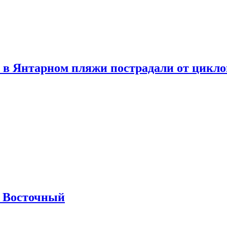
 в Янтарном пляжи пострадали от цикл
м Восточный