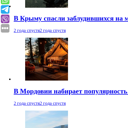
В Крыму спасли заблудившихся на м
2 года спустя
2 года спустя
В Мордовии набирает популярность
2 года спустя
2 года спустя