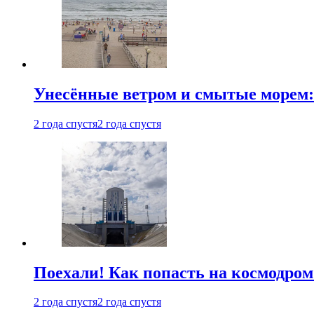
Унесённые ветром и смытые морем:
2 года спустя
2 года спустя
Поехали! Как попасть на космодро
2 года спустя
2 года спустя