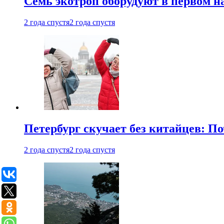
Семь экотроп оборудуют в первом н
2 года спустя
2 года спустя
Петербург скучает без китайцев: П
2 года спустя
2 года спустя