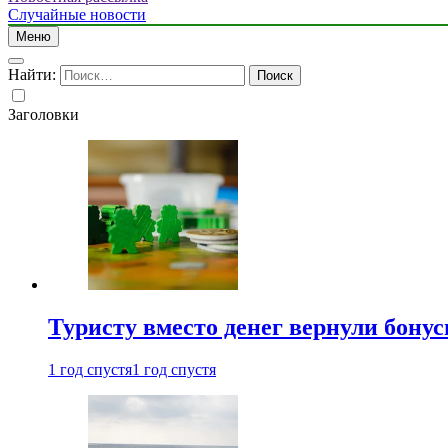
Случайные новости
Меню
Найти:
Заголовки
Туристу вместо денег вернули бону
1 год спустя
1 год спустя