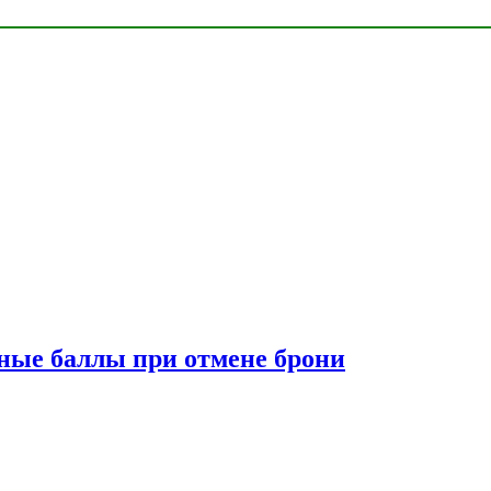
сные баллы при отмене брони