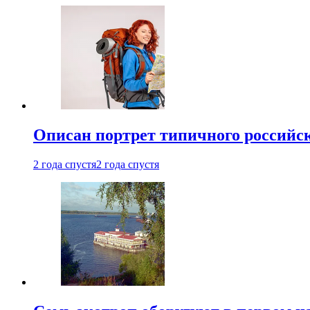
Описан портрет типичного российск
2 года спустя
2 года спустя