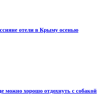
оссияне отели в Крыму осенью
де можно хорошо отдохнуть с собакой