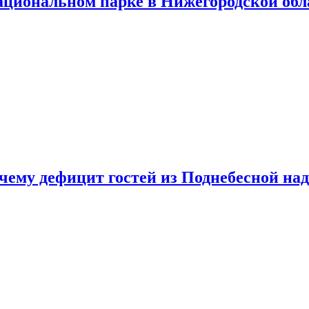
ациональном парке в Нижегородской обл
очему дефицит гостей из Поднебесной над