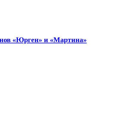
онов «Юрген» и «Мартина»