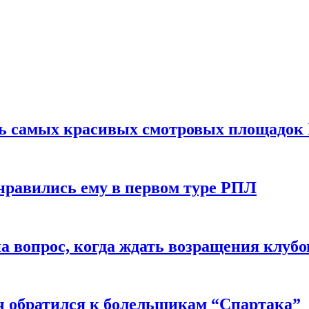
ть самых красивых смотровых площадок
нравились ему в первом туре РПЛ
 вопрос, когда ждать возращения клубо
ч обратился к болельщикам “Спартака”