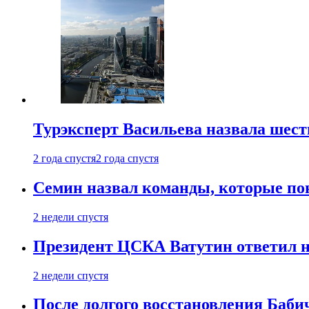
Турэксперт Васильева назвала шес
2 года спустя
2 года спустя
Семин назвал команды, которые по
2 недели спустя
Президент ЦСКА Ватутин ответил на
2 недели спустя
После долгого восстановления Баби