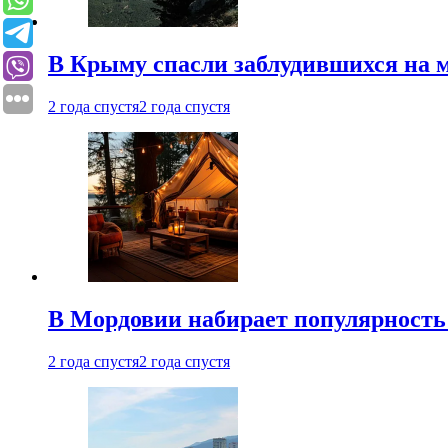
В Крыму спасли заблудившихся на м
2 года спустя
2 года спустя
В Мордовии набирает популярность
2 года спустя
2 года спустя