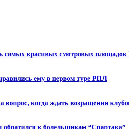
ть самых красивых смотровых площадок
нравились ему в первом туре РПЛ
 вопрос, когда ждать возращения клубо
ч обратился к болельщикам “Спартака”