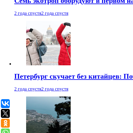
Семь экотроп оборудуют в первом н
2 года спустя
2 года спустя
Петербург скучает без китайцев: П
2 года спустя
2 года спустя