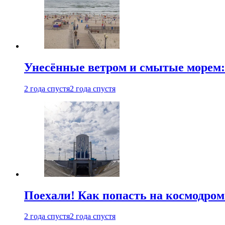
Унесённые ветром и смытые морем:
2 года спустя
2 года спустя
Поехали! Как попасть на космодро
2 года спустя
2 года спустя