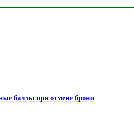
сные баллы при отмене брони