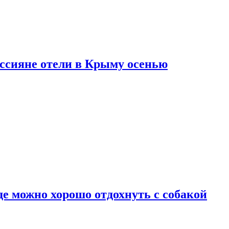
оссияне отели в Крыму осенью
де можно хорошо отдохнуть с собакой