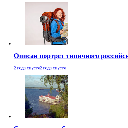
Описан портрет типичного российск
2 года спустя
2 года спустя