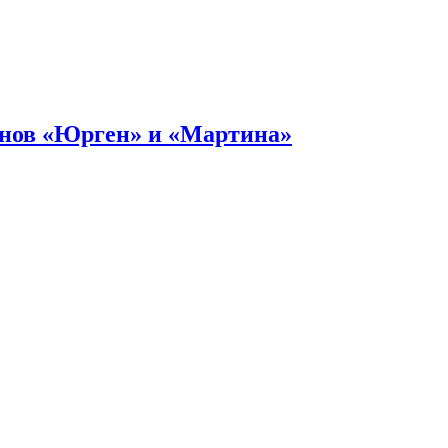
онов «Юрген» и «Мартина»