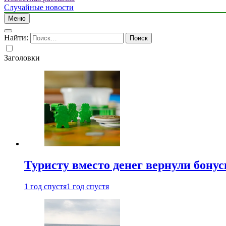
Случайные новости
Меню
Найти:
Заголовки
Туристу вместо денег вернули бону
1 год спустя
1 год спустя