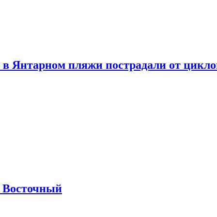
 в Янтарном пляжи пострадали от цикл
м Восточный