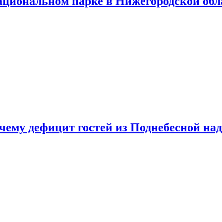
ациональном парке в Нижегородской обл
очему дефицит гостей из Поднебесной над