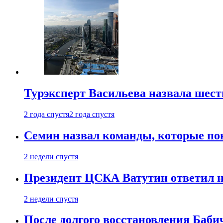
Турэксперт Васильева назвала шес
2 года спустя
2 года спустя
Семин назвал команды, которые по
2 недели спустя
Президент ЦСКА Ватутин ответил на
2 недели спустя
После долгого восстановления Баби