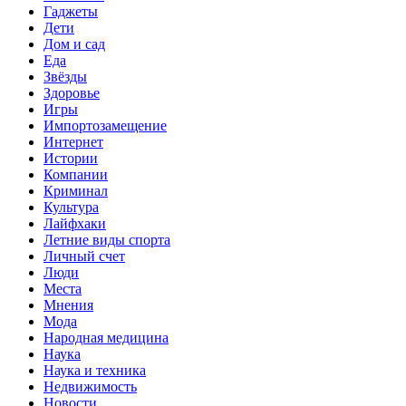
Гаджеты
Дети
Дом и сад
Еда
Звёзды
Здоровье
Игры
Импортозамещение
Интернет
Истории
Компании
Криминал
Культура
Лайфхаки
Летние виды спорта
Личный счет
Люди
Места
Мнения
Мода
Народная медицина
Наука
Наука и техника
Недвижимость
Новости