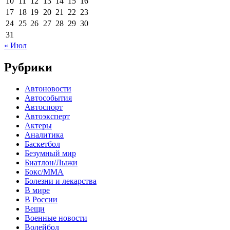
10
11
12
13
14
15
16
17
18
19
20
21
22
23
24
25
26
27
28
29
30
31
« Июл
Рубрики
Автоновости
Автособытия
Автоспорт
Автоэксперт
Актеры
Аналитика
Баскетбол
Безумный мир
Биатлон/Лыжи
Бокс/MMA
Болезни и лекарства
В мире
В России
Вещи
Военные новости
Волейбол