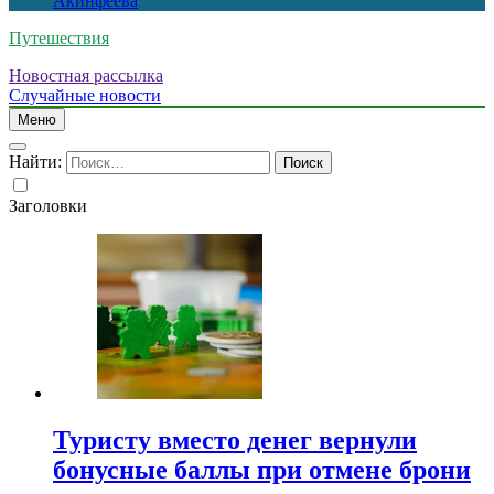
Акинфеева
Путешествия
Новостная рассылка
Случайные новости
Меню
Найти:
Заголовки
Туристу вместо денег вернули
бонусные баллы при отмене брони