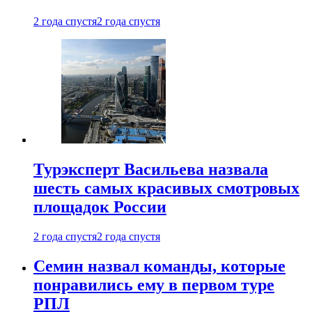
2 года спустя
2 года спустя
Турэксперт Васильева назвала
шесть самых красивых смотровых
площадок России
2 года спустя
2 года спустя
Семин назвал команды, которые
понравились ему в первом туре
РПЛ