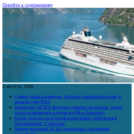
Перейти к содержимому
8 августа, 2026
Семин назвал команды, которые понравились ему в
первом туре РПЛ
Президент ЦСКА Ватутин ответил на вопрос, когда
ждать возращения клубов из РФ в Евролигу
После долгого восстановления Бабич обратился к
болельщикам “Спартака”
Тренер вратарей ЦСКА рассказал о состоянии