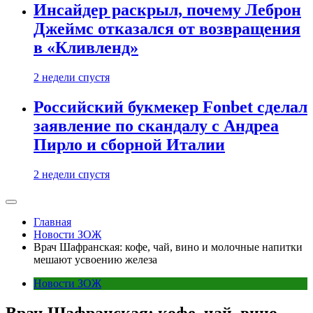
Инсайдер раскрыл, почему Леброн
Джеймс отказался от возвращения
в «Кливленд»
2 недели спустя
Российский букмекер Fonbet сделал
заявление по скандалу с Андреа
Пирло и сборной Италии
2 недели спустя
Главная
Новости ЗОЖ
Врач Шафранская: кофе, чай, вино и молочные напитки
мешают усвоению железа
Новости ЗОЖ
Врач Шафранская: кофе, чай, вино