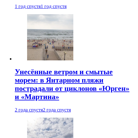
1 год спустя
1 год спустя
Унесённые ветром и смытые
морем: в Янтарном пляжи
пострадали от циклонов «Юрген»
и «Мартина»
2 года спустя
2 года спустя