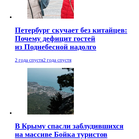
Петербург скучает без китайцев:
Почему дефицит гостей
из Поднебесной надолго
2 года спустя
2 года спустя
В Крыму спасли заблудившихся
на массиве Бойка туристов