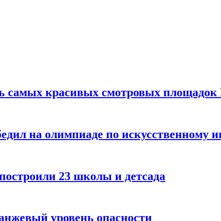
ть самых красивых смотровых площадок
едил на олимпиаде по искусственному и
 построили 23 школы и детсада
ранжевый уровень опасности