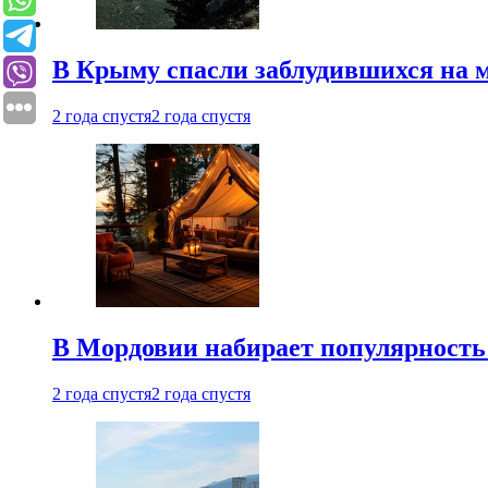
В Крыму спасли заблудившихся на м
2 года спустя
2 года спустя
В Мордовии набирает популярность
2 года спустя
2 года спустя