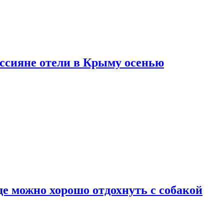
оссияне отели в Крыму осенью
де можно хорошо отдохнуть с собакой