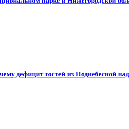
ациональном парке в Нижегородской обл
очему дефицит гостей из Поднебесной над