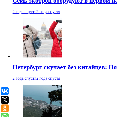
Семь экотроп оборудуют в первом н
2 года спустя
2 года спустя
Петербург скучает без китайцев: П
2 года спустя
2 года спустя