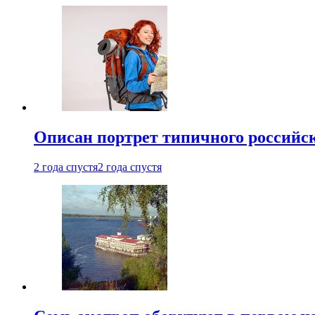
Описан портрет типичного российск
2 года спустя
2 года спустя