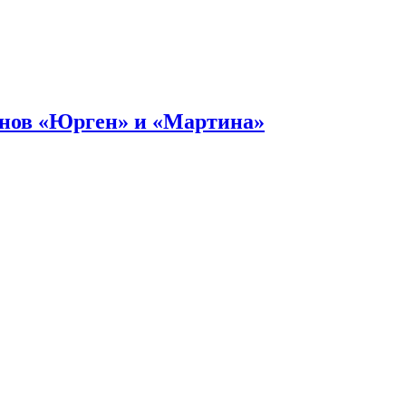
онов «Юрген» и «Мартина»