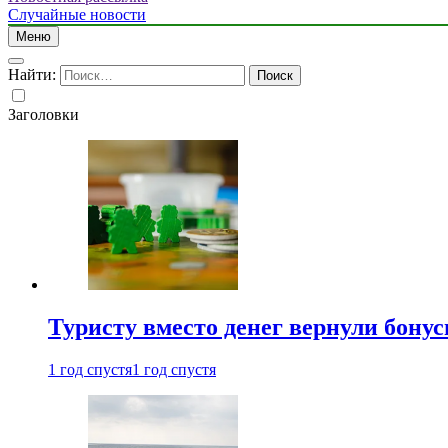
Случайные новости
Меню
Найти:
Заголовки
Туристу вместо денег вернули бону
1 год спустя
1 год спустя