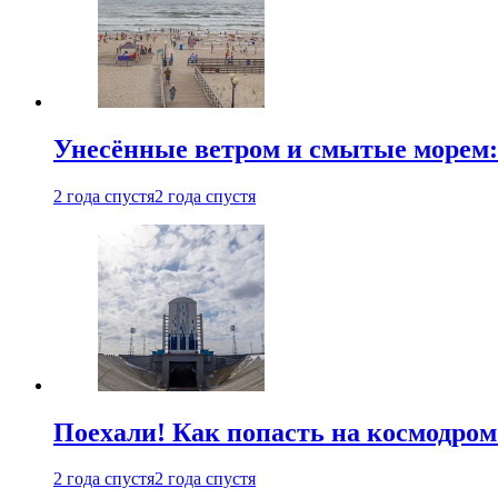
Унесённые ветром и смытые морем:
2 года спустя
2 года спустя
Поехали! Как попасть на космодро
2 года спустя
2 года спустя