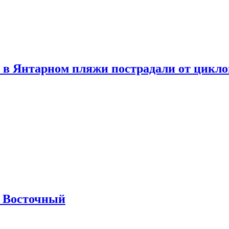
 в Янтарном пляжи пострадали от цикл
м Восточный