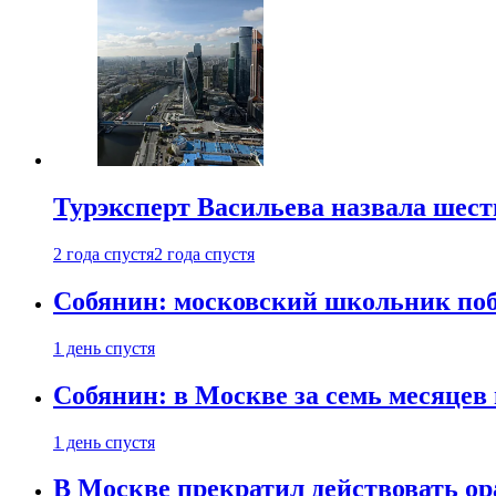
Турэксперт Васильева назвала шес
2 года спустя
2 года спустя
Собянин: московский школьник поб
1 день спустя
Собянин: в Москве за семь месяцев
1 день спустя
В Москве прекратил действовать о