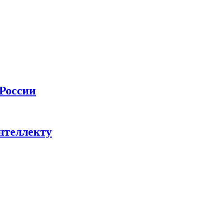
 России
нтеллекту