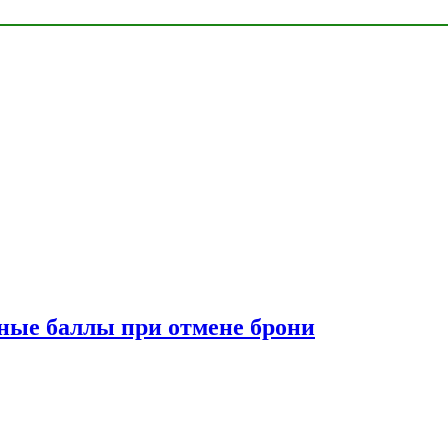
сные баллы при отмене брони