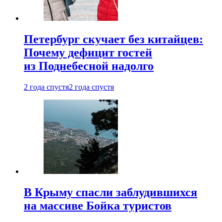
Петербург скучает без китайцев:
Почему дефицит гостей
из Поднебесной надолго
2 года спустя
2 года спустя
В Крыму спасли заблудившихся
на массиве Бойка туристов