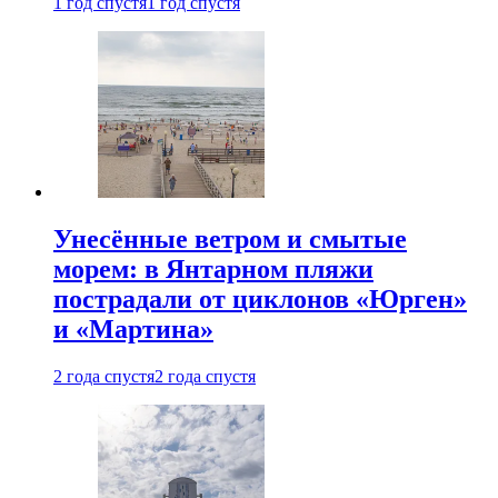
1 год спустя
1 год спустя
Унесённые ветром и смытые
морем: в Янтарном пляжи
пострадали от циклонов «Юрген»
и «Мартина»
2 года спустя
2 года спустя