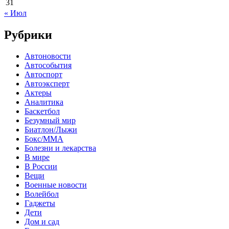
31
« Июл
Рубрики
Автоновости
Автособытия
Автоспорт
Автоэксперт
Актеры
Аналитика
Баскетбол
Безумный мир
Биатлон/Лыжи
Бокс/MMA
Болезни и лекарства
В мире
В России
Вещи
Военные новости
Волейбол
Гаджеты
Дети
Дом и сад