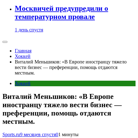
Москвичей предупредили о
температурном провале
1 день спустя
Главная
Хоккей
Виталий Меньшиков: «В Европе иностранцу тяжело
вести бизнес — преференции, помощь отдаются
местным.
Хоккей
Виталий Меньшиков: «В Европе
иностранцу тяжело вести бизнес —
преференции, помощь отдаются
местным.
Sports.ru
9 месяцев спустя
0
1 минуты