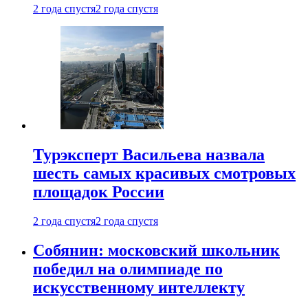
2 года спустя
2 года спустя
Турэксперт Васильева назвала
шесть самых красивых смотровых
площадок России
2 года спустя
2 года спустя
Собянин: московский школьник
победил на олимпиаде по
искусственному интеллекту