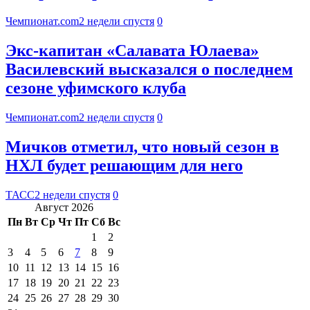
Чемпионат.com
2 недели спустя
0
Экс-капитан «Салавата Юлаева»
Василевский высказался о последнем
сезоне уфимского клуба
Чемпионат.com
2 недели спустя
0
Мичков отметил, что новый сезон в
НХЛ будет решающим для него
ТАСС
2 недели спустя
0
Август 2026
Пн
Вт
Ср
Чт
Пт
Сб
Вс
1
2
3
4
5
6
7
8
9
10
11
12
13
14
15
16
17
18
19
20
21
22
23
24
25
26
27
28
29
30