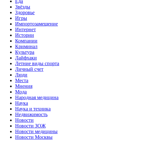
Еда
Звёзды
Здоровье
Игры
Импортозамещение
Интернет
Истории
Компании
Криминал
Культура
Лайфхаки
Летние виды спорта
Личный счет
Люди
Места
Мнения
Мода
Народная медицина
Наука
Наука и техника
Недвижимость
Новости
Новости ЗОЖ
Новости медицины
Новости Москвы