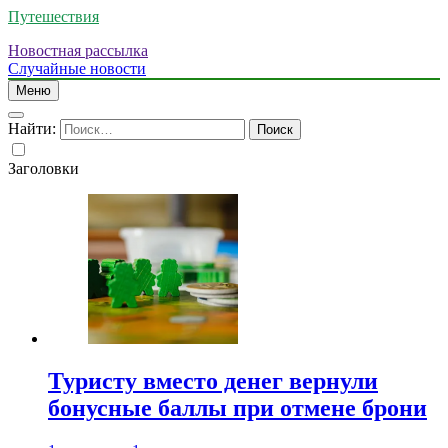
Путешествия
Новостная рассылка
Случайные новости
Меню
Найти:
Заголовки
Туристу вместо денег вернули
бонусные баллы при отмене брони