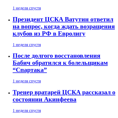
1 неделя спустя
Президент ЦСКА Ватутин ответил
на вопрос, когда ждать возращения
клубов из РФ в Евролигу
1 неделя спустя
После долгого восстановления
Бабич обратился к болельщикам
“Спартака”
1 неделя спустя
Тренер вратарей ЦСКА рассказал о
состоянии Акинфеева
1 неделя спустя