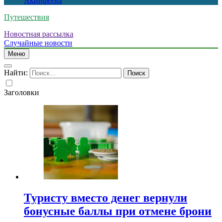
Акинфеева
Путешествия
Новостная рассылка
Случайные новости
Меню
Найти:
Заголовки
Туристу вместо денег вернули
бонусные баллы при отмене брони