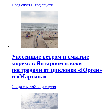
1 год спустя
1 год спустя
Унесённые ветром и смытые
морем: в Янтарном пляжи
пострадали от циклонов «Юрген»
и «Мартина»
2 года спустя
2 года спустя