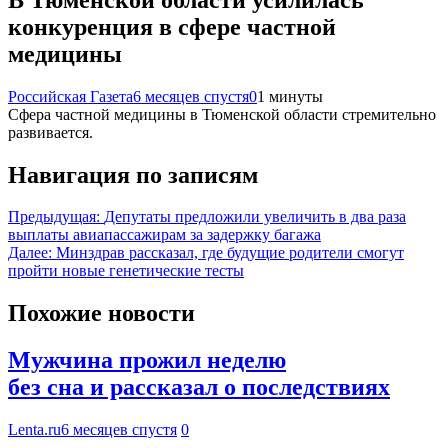
конкуренция в сфере частной
медицины
Российская Газета
6 месяцев спустя
0
1 минуты
Сфера частной медицины в Тюменской области стремительно
развивается.
Навигация по записям
Предыдущая:
Депутаты предложили увеличить в два раза
выплаты авиапассажирам за задержку багажа
Далее:
Минздрав рассказал, где будущие родители смогут
пройти новые генетические тесты
Похожие новости
Мужчина прожил неделю
без сна и рассказал о последствиях
Lenta.ru
6 месяцев спустя
0