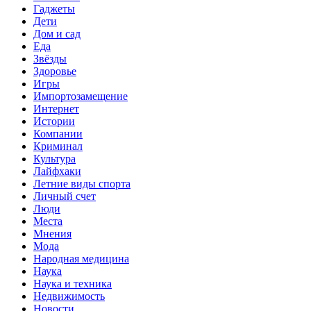
Гаджеты
Дети
Дом и сад
Еда
Звёзды
Здоровье
Игры
Импортозамещение
Интернет
Истории
Компании
Криминал
Культура
Лайфхаки
Летние виды спорта
Личный счет
Люди
Места
Мнения
Мода
Народная медицина
Наука
Наука и техника
Недвижимость
Новости