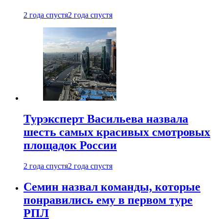
2 года спустя
2 года спустя
Турэксперт Васильева назвала
шесть самых красивых смотровых
площадок России
2 года спустя
2 года спустя
Семин назвал команды, которые
понравились ему в первом туре
РПЛ