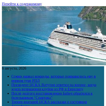
Перейти к содержимому
6 августа, 2026
Семин назвал команды, которые понравились ему в
первом туре РПЛ
Президент ЦСКА Ватутин ответил на вопрос, когда
ждать возращения клубов из РФ в Евролигу
После долгого восстановления Бабич обратился к
болельщикам “Спартака”
Тренер вратарей ЦСКА рассказал о состоянии