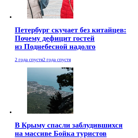
Петербург скучает без китайцев:
Почему дефицит гостей
из Поднебесной надолго
2 года спустя
2 года спустя
В Крыму спасли заблудившихся
на массиве Бойка туристов