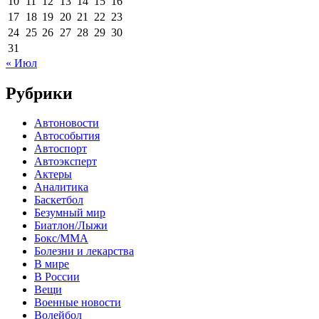
10
11
12
13
14
15
16
17
18
19
20
21
22
23
24
25
26
27
28
29
30
31
« Июл
Рубрики
Автоновости
Автособытия
Автоспорт
Автоэксперт
Актеры
Аналитика
Баскетбол
Безумный мир
Биатлон/Лыжи
Бокс/MMA
Болезни и лекарства
В мире
В России
Вещи
Военные новости
Волейбол