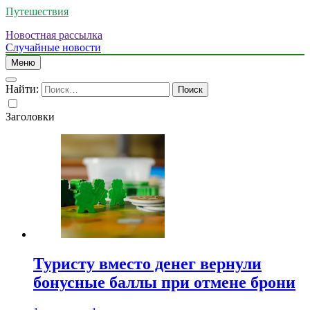
Путешествия
Новостная рассылка
Случайные новости
Меню
Найти:
Заголовки
Туристу вместо денег вернули
бонусные баллы при отмене брони