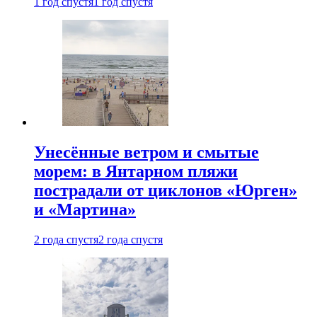
1 год спустя
1 год спустя
Унесённые ветром и смытые
морем: в Янтарном пляжи
пострадали от циклонов «Юрген»
и «Мартина»
2 года спустя
2 года спустя