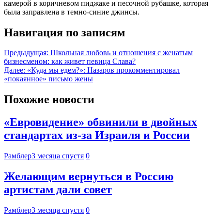
камерой в коричневом пиджаке и песочной рубашке, которая
была заправлена в темно-синие джинсы.
Навигация по записям
Предыдущая:
Школьная любовь и отношения с женатым
бизнесменом: как живет певица Слава?
Далее:
«Куда мы едем?»: Назаров прокомментировал
«покаянное» письмо жены
Похожие новости
«Евровидение» обвинили в двойных
стандартах из-за Израиля и России
Рамблер
3 месяца спустя
0
Желающим вернуться в Россию
артистам дали совет
Рамблер
3 месяца спустя
0