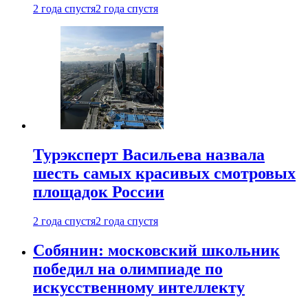
2 года спустя
2 года спустя
Турэксперт Васильева назвала
шесть самых красивых смотровых
площадок России
2 года спустя
2 года спустя
Собянин: московский школьник
победил на олимпиаде по
искусственному интеллекту