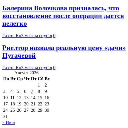
Балерина Волочкова призналась, что
восстановление после операции дается
нелегко
Газета.Ru
3 месяца спустя
0
Риелтор назвала реальную цену «дачи»
Пугачевой
Газета.Ru
3 месяца спустя
0
Август 2026
Пн
Вт
Ср
Чт
Пт
Сб
Вс
1
2
3
4
5
6
7
8
9
10
11
12
13
14
15
16
17
18
19
20
21
22
23
24
25
26
27
28
29
30
31
« Июл