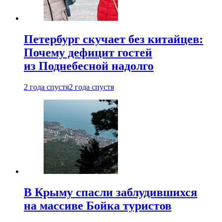
Петербург скучает без китайцев:
Почему дефицит гостей
из Поднебесной надолго
2 года спустя
2 года спустя
В Крыму спасли заблудившихся
на массиве Бойка туристов