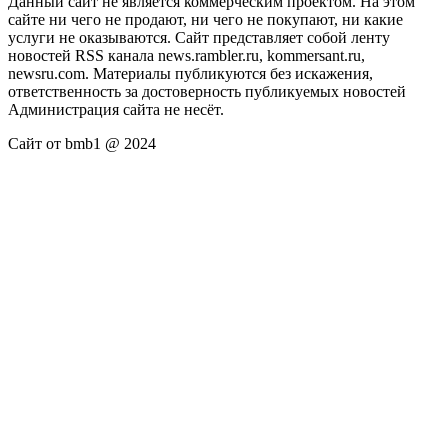
Данный сайт не является коммерческим проектом. На этом
сайте ни чего не продают, ни чего не покупают, ни какие
услуги не оказываются. Сайт представляет собой ленту
новостей RSS канала news.rambler.ru, kommersant.ru,
newsru.com. Материалы публикуются без искажения,
ответственность за достоверность публикуемых новостей
Администрация сайта не несёт.
Сайт от bmb1 @ 2024