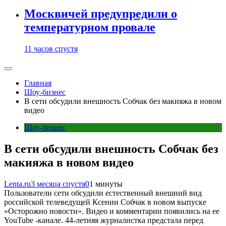
Москвичей предупредили о
температурном провале
11 часов спустя
Главная
Шоу-бизнес
В сети обсудили внешность Собчак без макияжа в новом
видео
Шоу-бизнес
В сети обсудили внешность Собчак без
макияжа в новом видео
Lenta.ru
3 месяца спустя
0
1 минуты
Пользователи сети обсудили естественный внешний вид
российской телеведущей Ксении Собчак в новом выпуске
«Осторожно новости». Видео и комментарии появились на ее
YouTube -канале. 44-летняя журналистка предстала перед