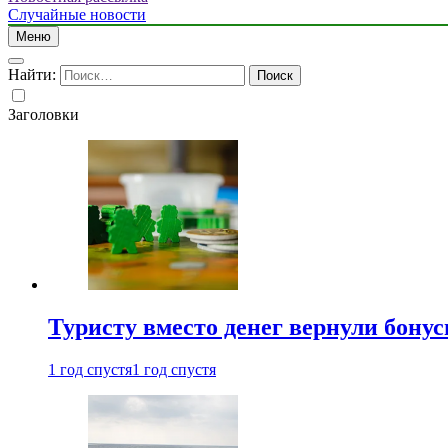
Случайные новости
Меню
Найти:
Заголовки
Туристу вместо денег вернули бону
1 год спустя
1 год спустя