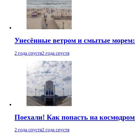
Унесённые ветром и смытые морем:
2 года спустя
2 года спустя
Поехали! Как попасть на космодро
2 года спустя
2 года спустя