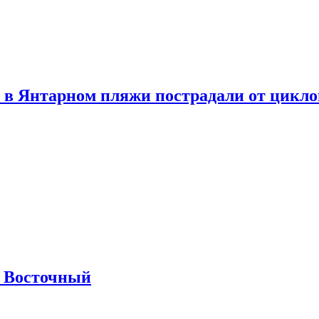
 в Янтарном пляжи пострадали от цикл
м Восточный