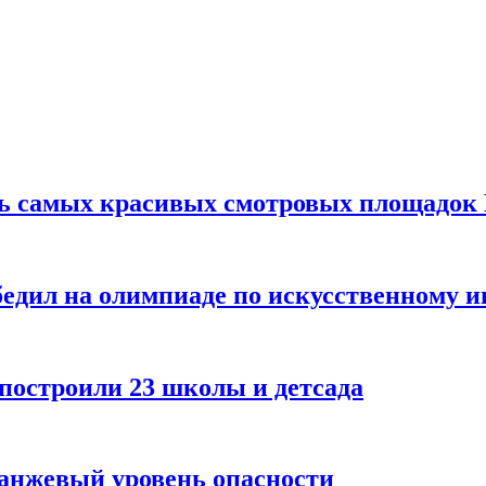
ть самых красивых смотровых площадок
едил на олимпиаде по искусственному и
 построили 23 школы и детсада
ранжевый уровень опасности