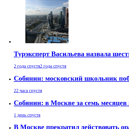
Турэксперт Васильева назвала шес
2 года спустя
2 года спустя
Собянин: московский школьник поб
22 часа спустя
Собянин: в Москве за семь месяцев
1 день спустя
В Москве прекратил действовать о