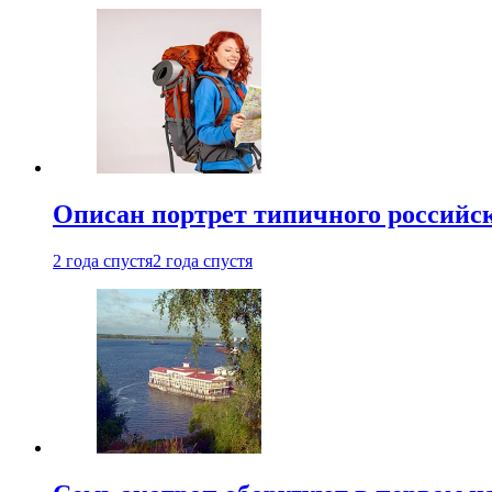
Описан портрет типичного российск
2 года спустя
2 года спустя