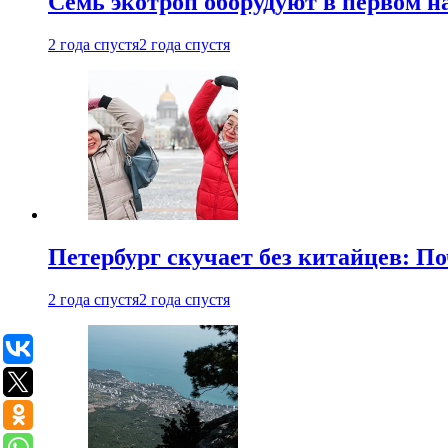
Семь экотроп оборудуют в первом н
2 года спустя
2 года спустя
Петербург скучает без китайцев: П
2 года спустя
2 года спустя