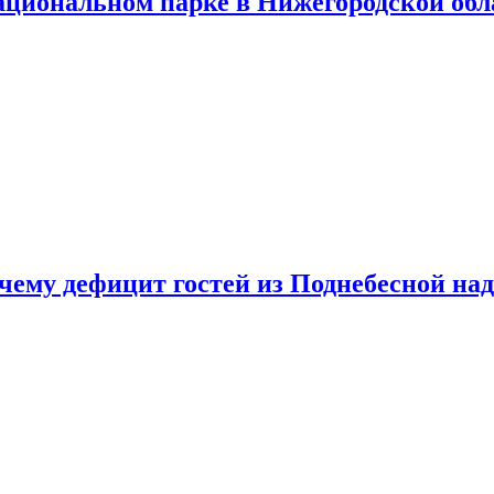
ациональном парке в Нижегородской обл
очему дефицит гостей из Поднебесной над