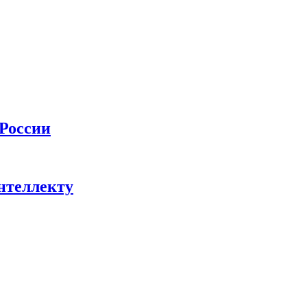
 России
нтеллекту