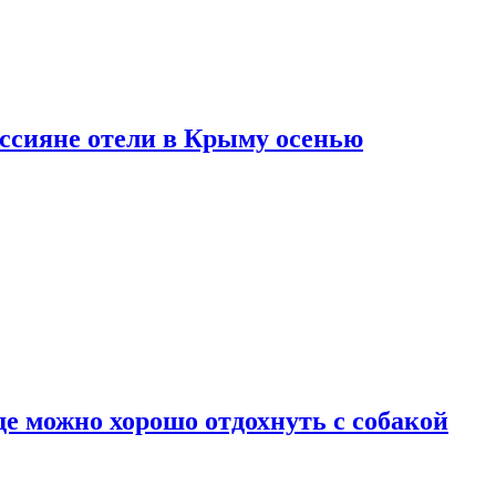
оссияне отели в Крыму осенью
де можно хорошо отдохнуть с собакой