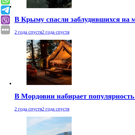
В Крыму спасли заблудившихся на м
2 года спустя
2 года спустя
В Мордовии набирает популярность
2 года спустя
2 года спустя