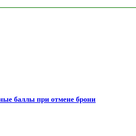
сные баллы при отмене брони