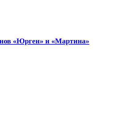
онов «Юрген» и «Мартина»