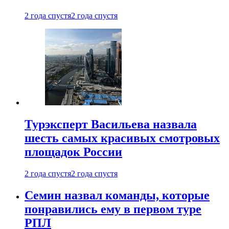
2 года спустя
2 года спустя
Турэксперт Васильева назвала
шесть самых красивых смотровых
площадок России
2 года спустя
2 года спустя
Семин назвал команды, которые
понравились ему в первом туре
РПЛ