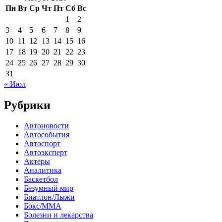
Пн
Вт
Ср
Чт
Пт
Сб
Вс
1
2
3
4
5
6
7
8
9
10
11
12
13
14
15
16
17
18
19
20
21
22
23
24
25
26
27
28
29
30
31
« Июл
Рубрики
Автоновости
Автособытия
Автоспорт
Автоэксперт
Актеры
Аналитика
Баскетбол
Безумный мир
Биатлон/Лыжи
Бокс/MMA
Болезни и лекарства