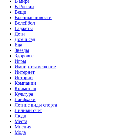
В мире
В России
Вещи
Военные новости
Волейбол
Гаджеты
Дети
Дом и сад
Еда
Звёзды
Здоровье
Игры
Импортозамещение
Интернет
Истории
Компании
Криминал
Культура
Лайфхаки
Летние виды спорта
Личный счет
Люди
Места
Мнения
Мода