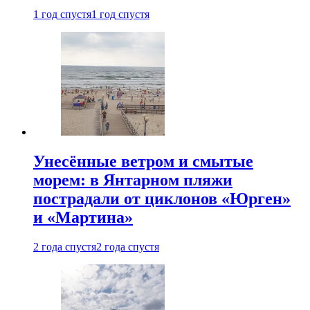
1 год спустя
1 год спустя
Унесённые ветром и смытые
морем: в Янтарном пляжи
пострадали от циклонов «Юрген»
и «Мартина»
2 года спустя
2 года спустя