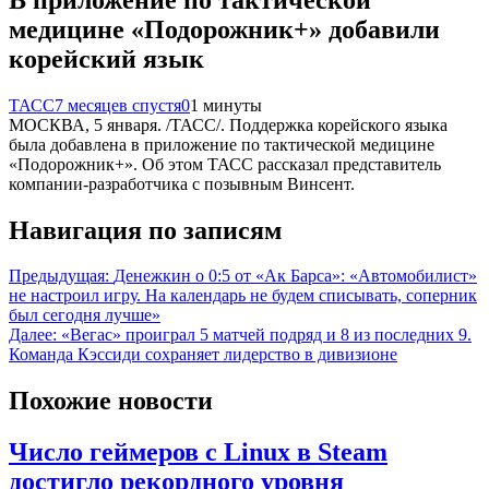
медицине «Подорожник+» добавили
корейский язык
ТАСС
7 месяцев спустя
0
1 минуты
МОСКВА, 5 января. /ТАСС/. Поддержка корейского языка
была добавлена в приложение по тактической медицине
«Подорожник+». Об этом ТАСС рассказал представитель
компании-разработчика с позывным Винсент.
Навигация по записям
Предыдущая:
Денежкин о 0:5 от «Ак Барса»: «Автомобилист»
не настроил игру. На календарь не будем списывать, соперник
был сегодня лучше»
Далее:
«Вегас» проиграл 5 матчей подряд и 8 из последних 9.
Команда Кэссиди сохраняет лидерство в дивизионе
Похожие новости
Число геймеров с Linux в Steam
достигло рекордного уровня