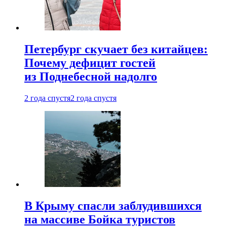
Петербург скучает без китайцев:
Почему дефицит гостей
из Поднебесной надолго
2 года спустя
2 года спустя
В Крыму спасли заблудившихся
на массиве Бойка туристов