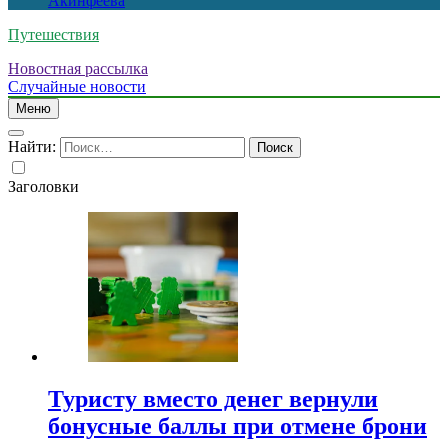
Акинфеева
Путешествия
Новостная рассылка
Случайные новости
Меню
Найти:
Заголовки
Туристу вместо денег вернули
бонусные баллы при отмене брони