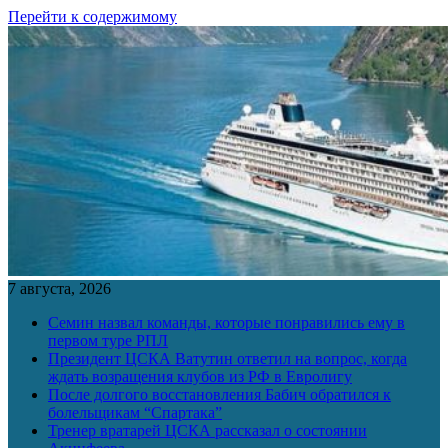
Перейти к содержимому
7 августа, 2026
Семин назвал команды, которые понравились ему в
первом туре РПЛ
Президент ЦСКА Ватутин ответил на вопрос, когда
ждать возращения клубов из РФ в Евролигу
После долгого восстановления Бабич обратился к
болельщикам “Спартака”
Тренер вратарей ЦСКА рассказал о состоянии