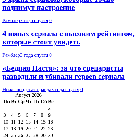
поднимут настроение
Рамблер
3 года спустя
0
4 новых сериала с высоким рейтингом,
которые стоит увидеть
Рамблер
3 года спустя
0
«Бедная Настя»: за что сценаристы
разводили и убивали героев сериала
Нижегородская правда
3 года спустя
0
Август 2026
Пн
Вт
Ср
Чт
Пт
Сб
Вс
1
2
3
4
5
6
7
8
9
10
11
12
13
14
15
16
17
18
19
20
21
22
23
24
25
26
27
28
29
30