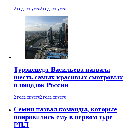
2 года спустя
2 года спустя
Турэксперт Васильева назвала
шесть самых красивых смотровых
площадок России
2 года спустя
2 года спустя
Семин назвал команды, которые
понравились ему в первом туре
РПЛ