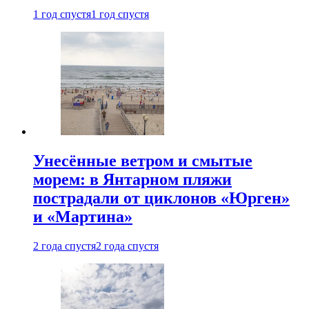
1 год спустя
1 год спустя
Унесённые ветром и смытые
морем: в Янтарном пляжи
пострадали от циклонов «Юрген»
и «Мартина»
2 года спустя
2 года спустя