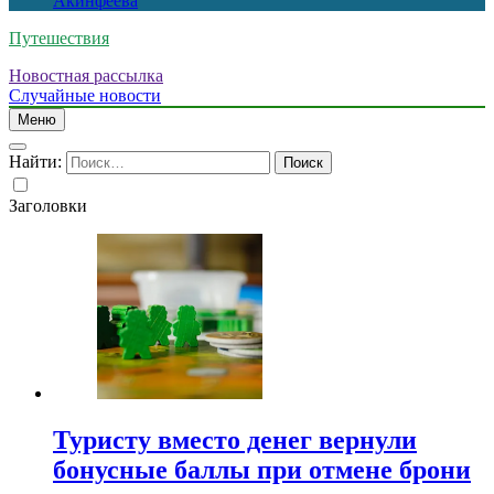
Акинфеева
Путешествия
Новостная рассылка
Случайные новости
Меню
Найти:
Заголовки
Туристу вместо денег вернули
бонусные баллы при отмене брони