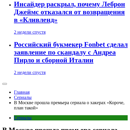
Инсайдер раскрыл, почему Леброн
Джеймс отказался от возвращения
в «Кливленд»
2 недели спустя
Российский букмекер Fonbet сделал
заявление по скандалу с Андреа
Пирло и сборной Италии
2 недели спустя
Главная
Сериалы
В Москве прошла премьера сериала о хакерах «Короче,
план такой»
Сериалы
В Москве прошла премьера сериала