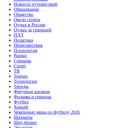
Новости путешествий
Образование
Общество
Около спорта
Отдых в России
Отдых за границей
ПДД
Политика
Происшествия
Психология
Рынки
Сериалы
Спорт
ТВ
Теннис
Технологии
Тренды
Фигурное катание
Фильмы и сериалы
Футбол
Хоккей
Чемпионат мира по футболу 2026
Шахматы
Шоу-бизнес
Экология