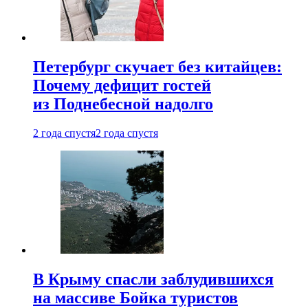
Петербург скучает без китайцев:
Почему дефицит гостей
из Поднебесной надолго
2 года спустя
2 года спустя
В Крыму спасли заблудившихся
на массиве Бойка туристов