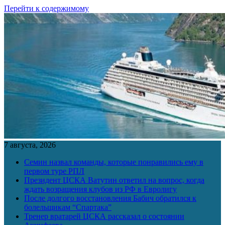
Перейти к содержимому
7 августа, 2026
Семин назвал команды, которые понравились ему в
первом туре РПЛ
Президент ЦСКА Ватутин ответил на вопрос, когда
ждать возращения клубов из РФ в Евролигу
После долгого восстановления Бабич обратился к
болельщикам “Спартака”
Тренер вратарей ЦСКА рассказал о состоянии