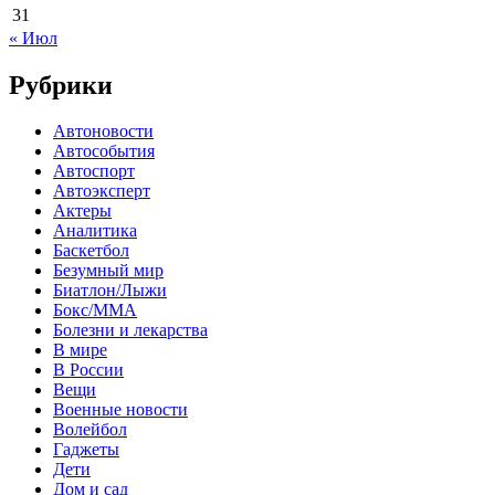
31
« Июл
Рубрики
Автоновости
Автособытия
Автоспорт
Автоэксперт
Актеры
Аналитика
Баскетбол
Безумный мир
Биатлон/Лыжи
Бокс/MMA
Болезни и лекарства
В мире
В России
Вещи
Военные новости
Волейбол
Гаджеты
Дети
Дом и сад