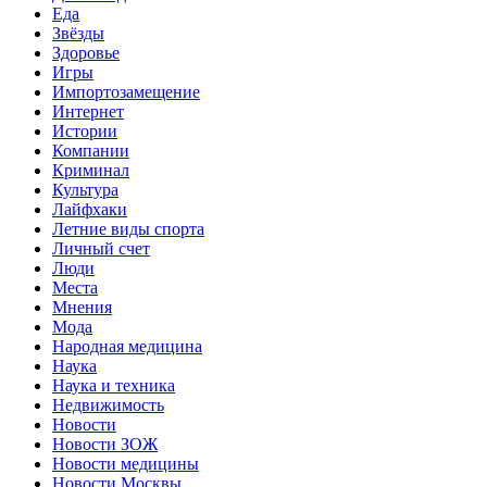
Еда
Звёзды
Здоровье
Игры
Импортозамещение
Интернет
Истории
Компании
Криминал
Культура
Лайфхаки
Летние виды спорта
Личный счет
Люди
Места
Мнения
Мода
Народная медицина
Наука
Наука и техника
Недвижимость
Новости
Новости ЗОЖ
Новости медицины
Новости Москвы