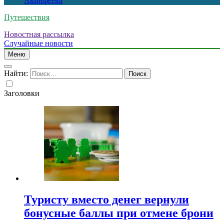
Акинфеева
Путешествия
Новостная рассылка
Случайные новости
Меню
Найти:
Заголовки
Туристу вместо денег вернули
бонусные баллы при отмене брони