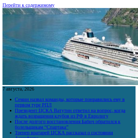
Перейти к содержимому
7 августа, 2026
Семин назвал команды, которые понравились ему в
первом туре РПЛ
Президент ЦСКА Ватутин ответил на вопрос, когда
ждать возращения клубов из РФ в Евролигу
После долгого восстановления Бабич обратился к
болельщикам “Спартака”
Тренер вратарей ЦСКА рассказал о состоянии