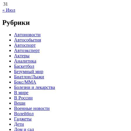
31
« Июл
Рубрики
Автоновости
Автособытия
Автоспорт
Автоэксперт
Актеры
Аналитика
Баскетбол
Безумный мир
Биатлон/Лыжи
Бокс/MMA
Болезни и лекарства
В мире
В России
Вещи
Военные новости
Волейбол
Гаджеты
Дети
Дом и сад