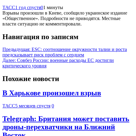
ТАСС
1 год спустя
0
1 минуты
Взрывы произошли в Киеве, сообщило украинское издание
«Общественное». Подробности не приводятся. Местные
власти ситуацию не комментировали.
Навигация по записям
Предыдущая:
ESC: соотношение окружности талии и роста
предсказывает риск проблем с сердцем
Далее:
Совбез России: военные расходы ЕС достигли
критического уровня
Похожие новости
В Харькове произошел взрыв
ТАСС
5 месяцев спустя
0
Telegraph: Британия может поставить
дроны-перехватчики на Ближний
Восток