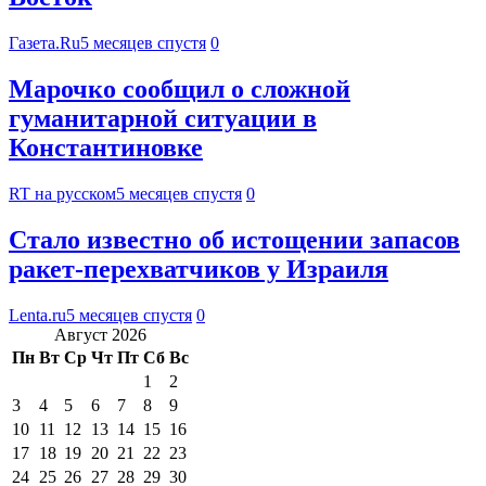
Газета.Ru
5 месяцев спустя
0
Марочко сообщил о сложной
гуманитарной ситуации в
Константиновке
RT на русском
5 месяцев спустя
0
Стало известно об истощении запасов
ракет-перехватчиков у Израиля
Lenta.ru
5 месяцев спустя
0
Август 2026
Пн
Вт
Ср
Чт
Пт
Сб
Вс
1
2
3
4
5
6
7
8
9
10
11
12
13
14
15
16
17
18
19
20
21
22
23
24
25
26
27
28
29
30