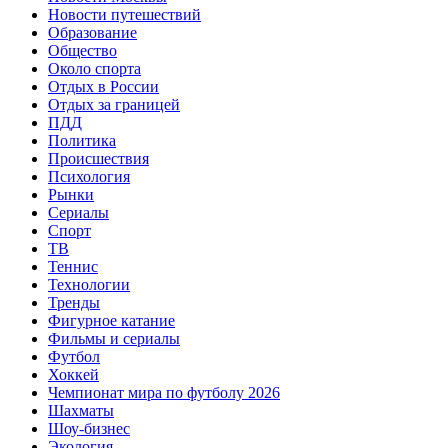
Новости путешествий
Образование
Общество
Около спорта
Отдых в России
Отдых за границей
ПДД
Политика
Происшествия
Психология
Рынки
Сериалы
Спорт
ТВ
Теннис
Технологии
Тренды
Фигурное катание
Фильмы и сериалы
Футбол
Хоккей
Чемпионат мира по футболу 2026
Шахматы
Шоу-бизнес
Экология