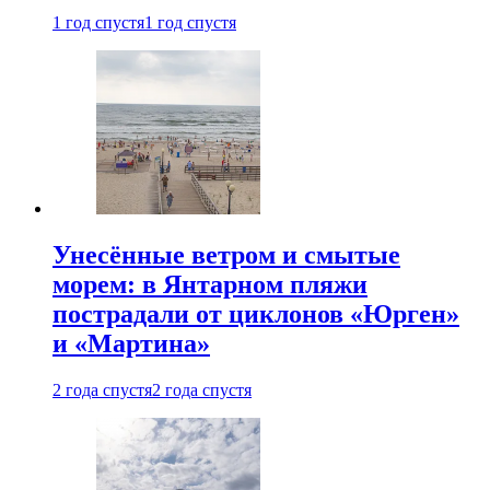
1 год спустя
1 год спустя
Унесённые ветром и смытые
морем: в Янтарном пляжи
пострадали от циклонов «Юрген»
и «Мартина»
2 года спустя
2 года спустя