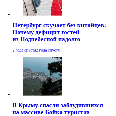
Петербург скучает без китайцев:
Почему дефицит гостей
из Поднебесной надолго
2 года спустя
2 года спустя
В Крыму спасли заблудившихся
на массиве Бойка туристов