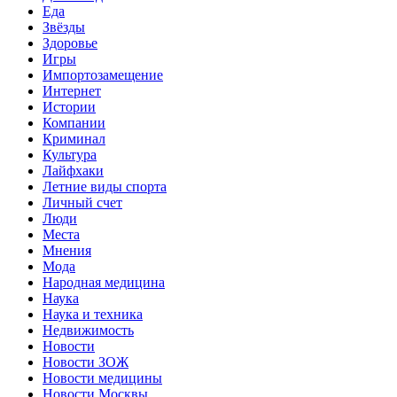
Еда
Звёзды
Здоровье
Игры
Импортозамещение
Интернет
Истории
Компании
Криминал
Культура
Лайфхаки
Летние виды спорта
Личный счет
Люди
Места
Мнения
Мода
Народная медицина
Наука
Наука и техника
Недвижимость
Новости
Новости ЗОЖ
Новости медицины
Новости Москвы