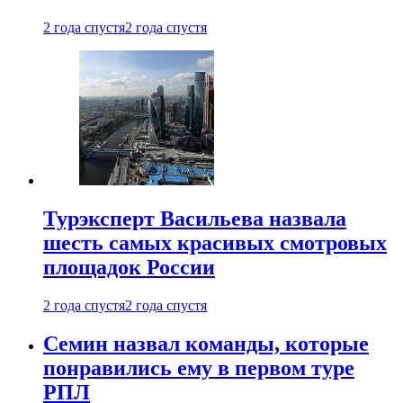
2 года спустя
2 года спустя
Турэксперт Васильева назвала
шесть самых красивых смотровых
площадок России
2 года спустя
2 года спустя
Семин назвал команды, которые
понравились ему в первом туре
РПЛ