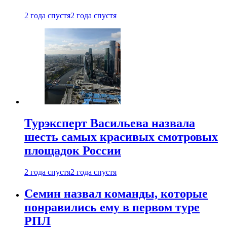
2 года спустя
2 года спустя
Турэксперт Васильева назвала
шесть самых красивых смотровых
площадок России
2 года спустя
2 года спустя
Семин назвал команды, которые
понравились ему в первом туре
РПЛ