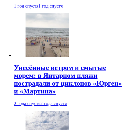
1 год спустя
1 год спустя
Унесённые ветром и смытые
морем: в Янтарном пляжи
пострадали от циклонов «Юрген»
и «Мартина»
2 года спустя
2 года спустя