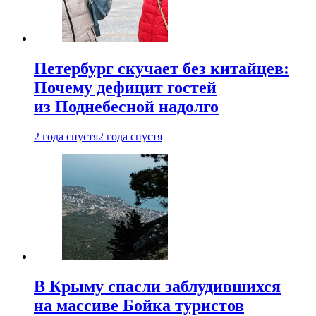
Петербург скучает без китайцев:
Почему дефицит гостей
из Поднебесной надолго
2 года спустя
2 года спустя
В Крыму спасли заблудившихся
на массиве Бойка туристов