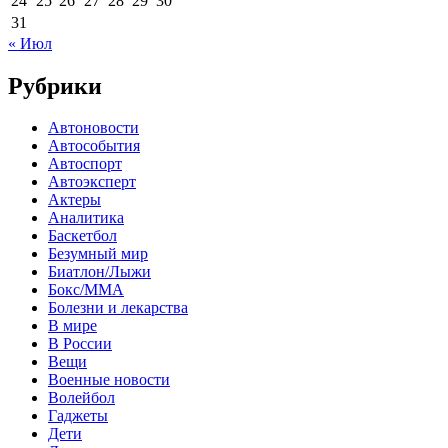
24
25
26
27
28
29
30
31
« Июл
Рубрики
Автоновости
Автособытия
Автоспорт
Автоэксперт
Актеры
Аналитика
Баскетбол
Безумный мир
Биатлон/Лыжи
Бокс/MMA
Болезни и лекарства
В мире
В России
Вещи
Военные новости
Волейбол
Гаджеты
Дети