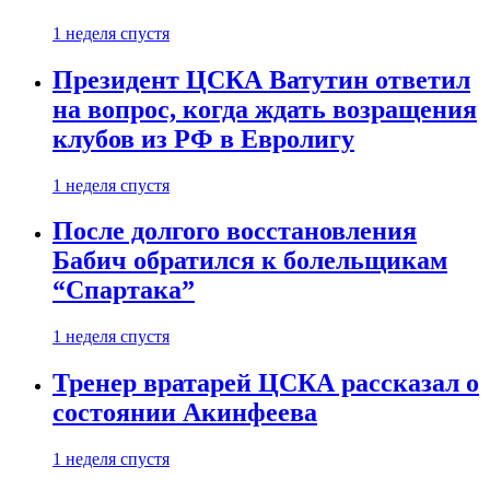
1 неделя спустя
Президент ЦСКА Ватутин ответил
на вопрос, когда ждать возращения
клубов из РФ в Евролигу
1 неделя спустя
После долгого восстановления
Бабич обратился к болельщикам
“Спартака”
1 неделя спустя
Тренер вратарей ЦСКА рассказал о
состоянии Акинфеева
1 неделя спустя