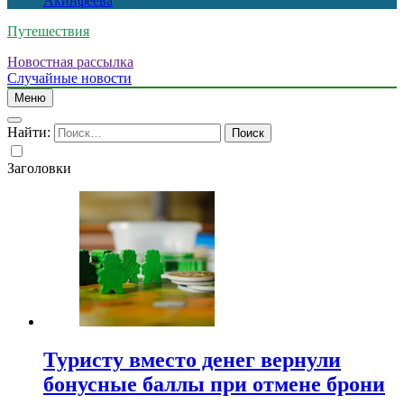
Акинфеева
Путешествия
Новостная рассылка
Случайные новости
Меню
Найти:
Заголовки
Туристу вместо денег вернули
бонусные баллы при отмене брони