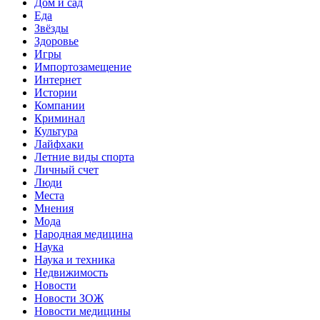
Дом и сад
Еда
Звёзды
Здоровье
Игры
Импортозамещение
Интернет
Истории
Компании
Криминал
Культура
Лайфхаки
Летние виды спорта
Личный счет
Люди
Места
Мнения
Мода
Народная медицина
Наука
Наука и техника
Недвижимость
Новости
Новости ЗОЖ
Новости медицины