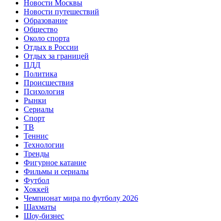
Новости Москвы
Новости путешествий
Образование
Общество
Около спорта
Отдых в России
Отдых за границей
ПДД
Политика
Происшествия
Психология
Рынки
Сериалы
Спорт
ТВ
Теннис
Технологии
Тренды
Фигурное катание
Фильмы и сериалы
Футбол
Хоккей
Чемпионат мира по футболу 2026
Шахматы
Шоу-бизнес