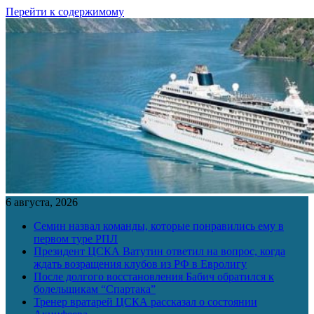
Перейти к содержимому
6 августа, 2026
Семин назвал команды, которые понравились ему в
первом туре РПЛ
Президент ЦСКА Ватутин ответил на вопрос, когда
ждать возращения клубов из РФ в Евролигу
После долгого восстановления Бабич обратился к
болельщикам “Спартака”
Тренер вратарей ЦСКА рассказал о состоянии