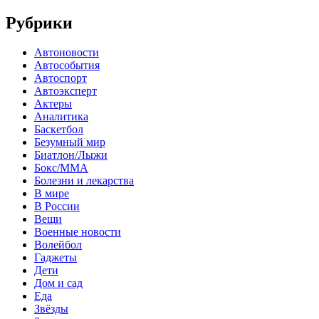
Рубрики
Автоновости
Автособытия
Автоспорт
Автоэксперт
Актеры
Аналитика
Баскетбол
Безумный мир
Биатлон/Лыжи
Бокс/MMA
Болезни и лекарства
В мире
В России
Вещи
Военные новости
Волейбол
Гаджеты
Дети
Дом и сад
Еда
Звёзды