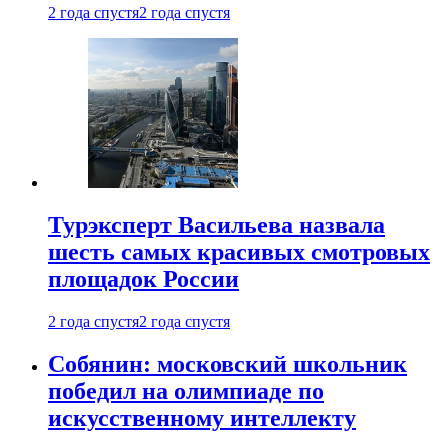
2 года спустя
2 года спустя
Турэксперт Васильева назвала
шесть самых красивых смотровых
площадок России
2 года спустя
2 года спустя
Собянин: московский школьник
победил на олимпиаде по
искусственному интеллекту