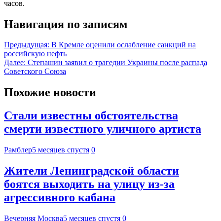
часов.
Навигация по записям
Предыдущая:
В Кремле оценили ослабление санкций на
российскую нефть
Далее:
Степашин заявил о трагедии Украины после распада
Советского Союза
Похожие новости
Стали известны обстоятельства
смерти известного уличного артиста
Рамблер
5 месяцев спустя
0
Жители Ленинградской области
боятся выходить на улицу из-за
агрессивного кабана
Вечерняя Москва
5 месяцев спустя
0