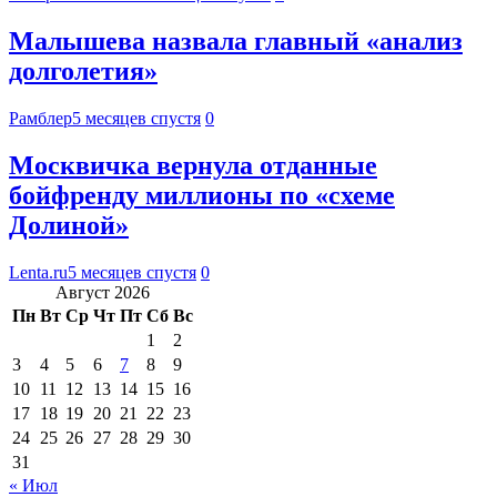
Малышева назвала главный «анализ
долголетия»
Рамблер
5 месяцев спустя
0
Москвичка вернула отданные
бойфренду миллионы по «схеме
Долиной»
Lenta.ru
5 месяцев спустя
0
Август 2026
Пн
Вт
Ср
Чт
Пт
Сб
Вс
1
2
3
4
5
6
7
8
9
10
11
12
13
14
15
16
17
18
19
20
21
22
23
24
25
26
27
28
29
30
31
« Июл