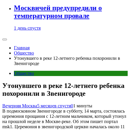
Москвичей предупредили о
температурном провале
1 день спустя
Главная
Общество
Утонувшего в реке 12-летнего ребенка похоронили в
Звенигороде
Общество
Утонувшего в реке 12-летнего ребенка
похоронили в Звенигороде
Вечерняя Москва
5 месяцев спустя
0
1 минуты
В подмосковном Звенигороде в субботу, 14 марта, состоялась
церемония прощания с 12-летним мальчиком, который утонул
на прошлой неделе в Москве-реке. Об этом пишет портал
msk1. Церемония в звенигородской церкви началась около 11