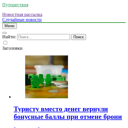
Путешествия
Новостная рассылка
Случайные новости
Меню
Найти:
Заголовки
Туристу вместо денег вернули
бонусные баллы при отмене брони