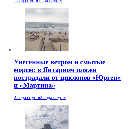
1 год спустя
1 год спустя
Унесённые ветром и смытые
морем: в Янтарном пляжи
пострадали от циклонов «Юрген»
и «Мартина»
2 года спустя
2 года спустя