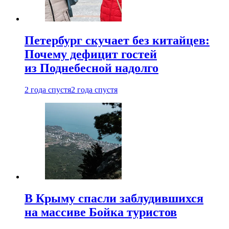
Петербург скучает без китайцев:
Почему дефицит гостей
из Поднебесной надолго
2 года спустя
2 года спустя
В Крыму спасли заблудившихся
на массиве Бойка туристов