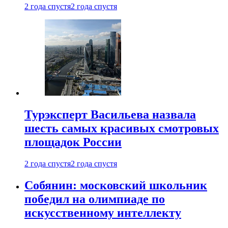
2 года спустя
2 года спустя
Турэксперт Васильева назвала
шесть самых красивых смотровых
площадок России
2 года спустя
2 года спустя
Собянин: московский школьник
победил на олимпиаде по
искусственному интеллекту