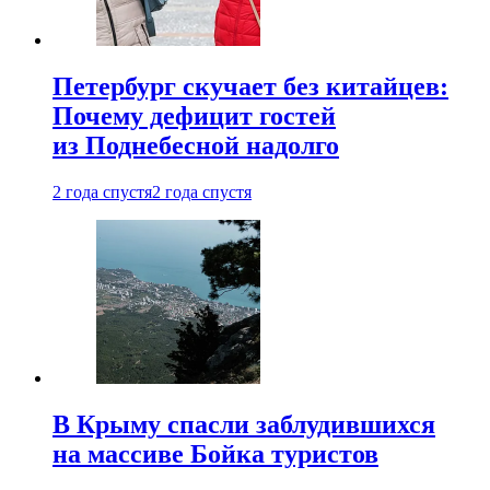
Петербург скучает без китайцев:
Почему дефицит гостей
из Поднебесной надолго
2 года спустя
2 года спустя
В Крыму спасли заблудившихся
на массиве Бойка туристов