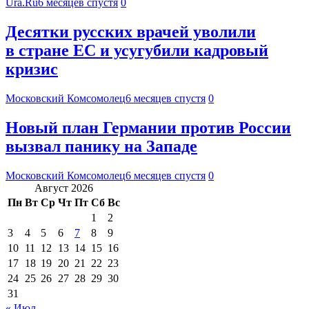
Ura.Ru
6 месяцев спустя
0
Десятки русских врачей уволили
в стране ЕС и усугубили кадровый
кризис
Московский Комсомолец
6 месяцев спустя
0
Новый план Германии против России
вызвал панику на Западе
Московский Комсомолец
6 месяцев спустя
0
Август 2026
Пн
Вт
Ср
Чт
Пт
Сб
Вс
1
2
3
4
5
6
7
8
9
10
11
12
13
14
15
16
17
18
19
20
21
22
23
24
25
26
27
28
29
30
31
« Июл