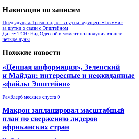
Навигация по записям
Предыдущая:
Трамп подаст в суд на ведущего «Грэмми»
за шутки о связи с Эпштейном
Далее:
ТСН: Над Одессой в момент полнолуния взошли
четыре луны
Похожие новости
«Ценная информация», Зеленский
и Майдан: интересные и неожиданные
«файлы Эпштейна»
Рамблер
6 месяцев спустя
0
Макрон запланировал масштабный
план по свержению лидеров
африканских стран