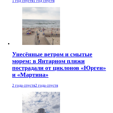
1 год спустя
1 год спустя
Унесённые ветром и смытые
морем: в Янтарном пляжи
пострадали от циклонов «Юрген»
и «Мартина»
2 года спустя
2 года спустя