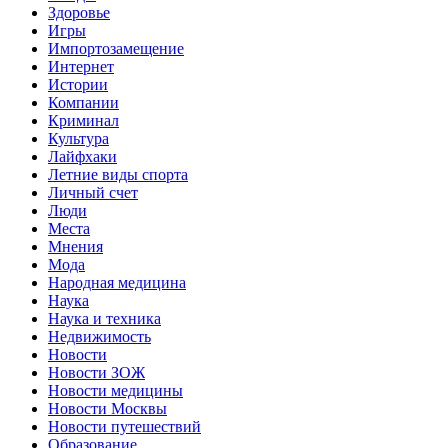
Здоровье
Игры
Импортозамещение
Интернет
Истории
Компании
Криминал
Культура
Лайфхаки
Летние виды спорта
Личный счет
Люди
Места
Мнения
Мода
Народная медицина
Наука
Наука и техника
Недвижимость
Новости
Новости ЗОЖ
Новости медицины
Новости Москвы
Новости путешествий
Образование