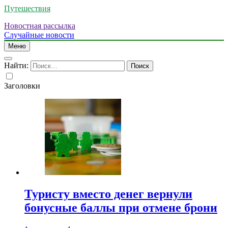
Путешествия
Новостная рассылка
Случайные новости
Меню
Найти:
Заголовки
Туристу вместо денег вернули
бонусные баллы при отмене брони