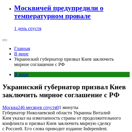
Москвичей предупредили о
температурном провале
1 день спустя
Главная
В мире
Украинский губернатор призвал Киев заключить
мирное соглашение с РФ
В мире
Украинский губернатор призвал Киев
заключить мирное соглашение с РФ
Москва24
6 месяцев спустя
0
1 минуты
Губернатор Николаевской области Украины Виталий
Ким указал на измотанность страны от продолжительного
конфликта и призвал Киев заключить мирную сделку
с Россией. Его слова приводит издание Independent.