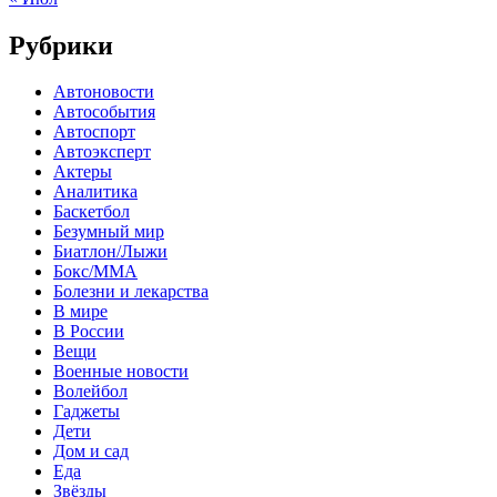
Рубрики
Автоновости
Автособытия
Автоспорт
Автоэксперт
Актеры
Аналитика
Баскетбол
Безумный мир
Биатлон/Лыжи
Бокс/MMA
Болезни и лекарства
В мире
В России
Вещи
Военные новости
Волейбол
Гаджеты
Дети
Дом и сад
Еда
Звёзды