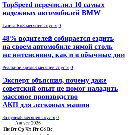
TopSpeed перечислил 10 самых
надежных автомобилей BMW
Газета.Ru
8 месяцев спустя
0
48% водителей собирается ездить
на своем автомобиле зимой столь
же интенсивно, как и в обычные дни
Реальное время
8 месяцев спустя
0
Эксперт объяснил, почему даже
советский опыт не помог наладить
массовое производство
АКП для легковых машин
За рулем
8 месяцев спустя
0
Август 2026
Пн
Вт
Ср
Чт
Пт
Сб
Вс