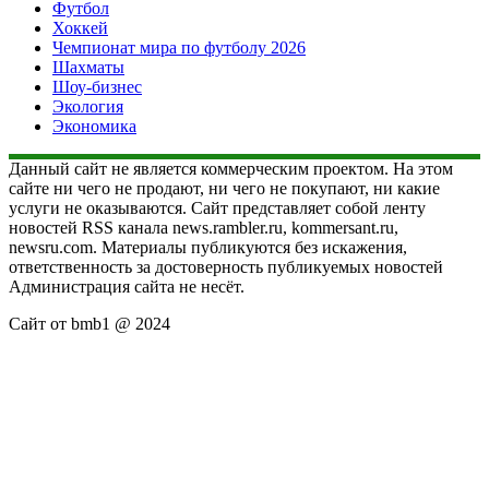
Футбол
Хоккей
Чемпионат мира по футболу 2026
Шахматы
Шоу-бизнес
Экология
Экономика
Данный сайт не является коммерческим проектом. На этом
сайте ни чего не продают, ни чего не покупают, ни какие
услуги не оказываются. Сайт представляет собой ленту
новостей RSS канала news.rambler.ru, kommersant.ru,
newsru.com. Материалы публикуются без искажения,
ответственность за достоверность публикуемых новостей
Администрация сайта не несёт.
Сайт от bmb1 @ 2024