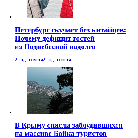
Петербург скучает без китайцев:
Почему дефицит гостей
из Поднебесной надолго
2 года спустя
2 года спустя
В Крыму спасли заблудившихся
на массиве Бойка туристов