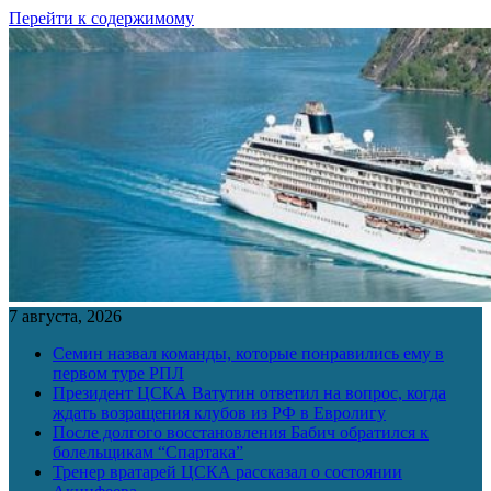
Перейти к содержимому
7 августа, 2026
Семин назвал команды, которые понравились ему в
первом туре РПЛ
Президент ЦСКА Ватутин ответил на вопрос, когда
ждать возращения клубов из РФ в Евролигу
После долгого восстановления Бабич обратился к
болельщикам “Спартака”
Тренер вратарей ЦСКА рассказал о состоянии