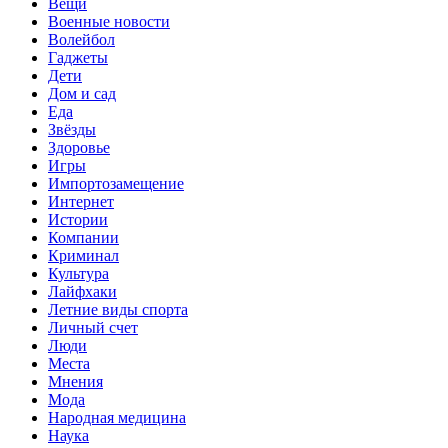
Вещи
Военные новости
Волейбол
Гаджеты
Дети
Дом и сад
Еда
Звёзды
Здоровье
Игры
Импортозамещение
Интернет
Истории
Компании
Криминал
Культура
Лайфхаки
Летние виды спорта
Личный счет
Люди
Места
Мнения
Мода
Народная медицина
Наука