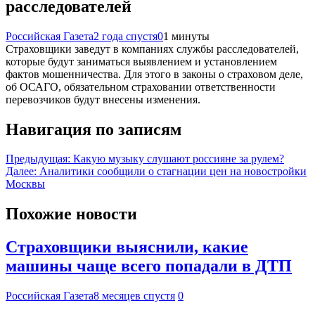
расследователей
Российская Газета
2 года спустя
0
1 минуты
Страховщики заведут в компаниях службы расследователей,
которые будут заниматься выявлением и установлением
фактов мошенничества. Для этого в законы о страховом деле,
об ОСАГО, обязательном страховании ответственности
перевозчиков будут внесены изменения.
Навигация по записям
Предыдущая:
Какую музыку слушают россияне за рулем?
Далее:
Аналитики сообщили о стагнации цен на новостройки
Москвы
Похожие новости
Страховщики выяснили, какие
машины чаще всего попадали в ДТП
Российская Газета
8 месяцев спустя
0