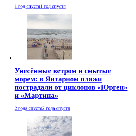
1 год спустя
1 год спустя
Унесённые ветром и смытые
морем: в Янтарном пляжи
пострадали от циклонов «Юрген»
и «Мартина»
2 года спустя
2 года спустя