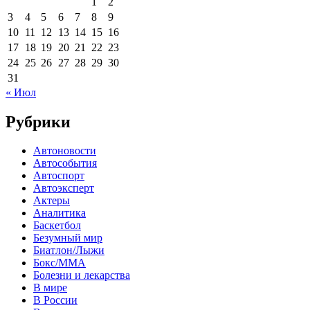
1
2
3
4
5
6
7
8
9
10
11
12
13
14
15
16
17
18
19
20
21
22
23
24
25
26
27
28
29
30
31
« Июл
Рубрики
Автоновости
Автособытия
Автоспорт
Автоэксперт
Актеры
Аналитика
Баскетбол
Безумный мир
Биатлон/Лыжи
Бокс/MMA
Болезни и лекарства
В мире
В России