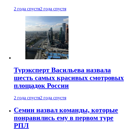
2 года спустя
2 года спустя
Турэксперт Васильева назвала
шесть самых красивых смотровых
площадок России
2 года спустя
2 года спустя
Семин назвал команды, которые
понравились ему в первом туре
РПЛ