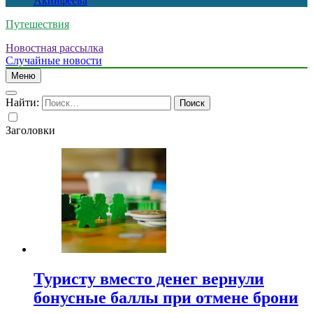
Акинфеева
Путешествия
Новостная рассылка
Случайные новости
Меню
Найти:
Заголовки
Туристу вместо денег вернули
бонусные баллы при отмене брони