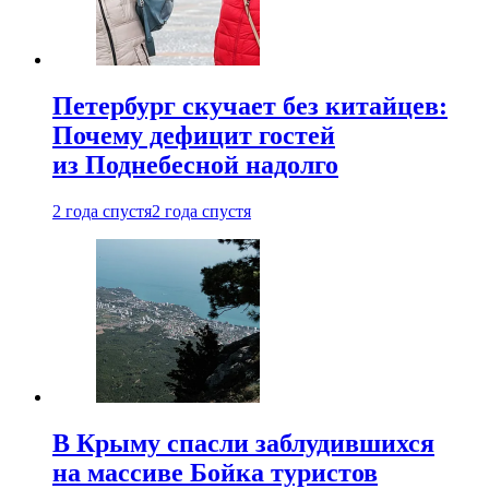
Петербург скучает без китайцев:
Почему дефицит гостей
из Поднебесной надолго
2 года спустя
2 года спустя
В Крыму спасли заблудившихся
на массиве Бойка туристов