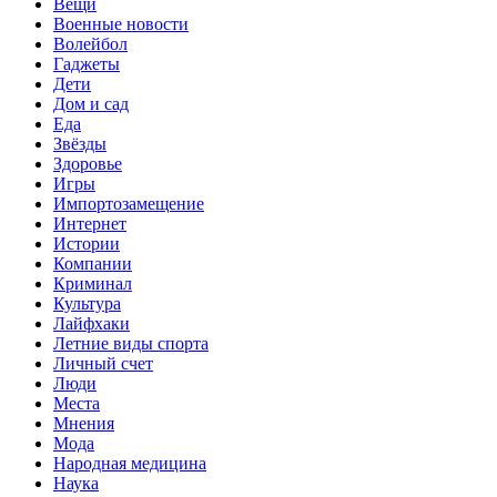
Вещи
Военные новости
Волейбол
Гаджеты
Дети
Дом и сад
Еда
Звёзды
Здоровье
Игры
Импортозамещение
Интернет
Истории
Компании
Криминал
Культура
Лайфхаки
Летние виды спорта
Личный счет
Люди
Места
Мнения
Мода
Народная медицина
Наука