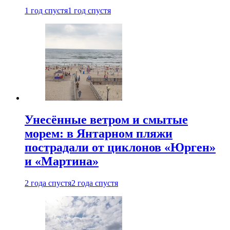
1 год спустя
1 год спустя
Унесённые ветром и смытые
морем: в Янтарном пляжи
пострадали от циклонов «Юрген»
и «Мартина»
2 года спустя
2 года спустя