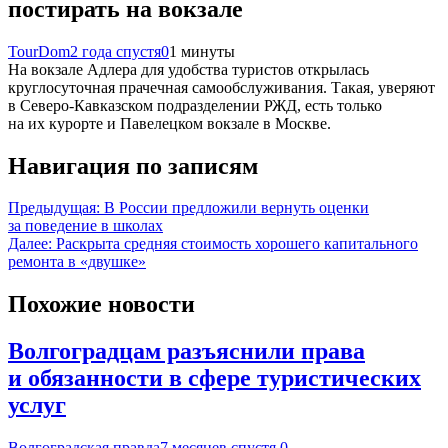
постирать на вокзале
TourDom
2 года спустя
0
1 минуты
На вокзале Адлера для удобства туристов открылась
круглосуточная прачечная самообслуживания. Такая, уверяют
в Северо-Кавказском подразделении РЖД, есть только
на их курорте и Павелецком вокзале в Москве.
Навигация по записям
Предыдущая:
В России предложили вернуть оценки
за поведение в школах
Далее:
Раскрыта средняя стоимость хорошего капитального
ремонта в «двушке»
Похожие новости
Волгоградцам разъяснили права
и обязанности в сфере туристических
услуг
Волгоградская правда
7 месяцев спустя
0