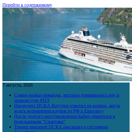
Перейти к содержимому
7 августа, 2026
Семин назвал команды, которые понравились ему в
первом туре РПЛ
Президент ЦСКА Ватутин ответил на вопрос, когда
ждать возращения клубов из РФ в Евролигу
После долгого восстановления Бабич обратился к
болельщикам “Спартака”
Тренер вратарей ЦСКА рассказал о состоянии