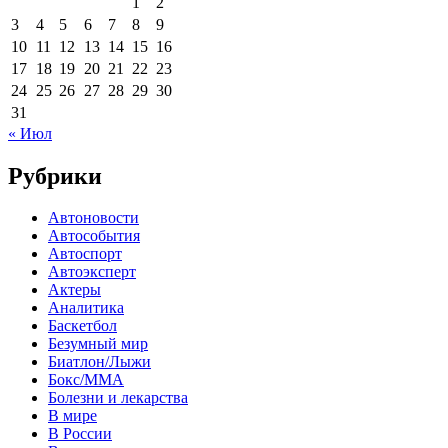
1
2
3
4
5
6
7
8
9
10
11
12
13
14
15
16
17
18
19
20
21
22
23
24
25
26
27
28
29
30
31
« Июл
Рубрики
Автоновости
Автособытия
Автоспорт
Автоэксперт
Актеры
Аналитика
Баскетбол
Безумный мир
Биатлон/Лыжи
Бокс/MMA
Болезни и лекарства
В мире
В России