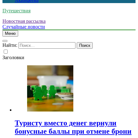
Акинфеева
Путешествия
Новостная рассылка
Случайные новости
Меню
Найти:
Заголовки
Туристу вместо денег вернули
бонусные баллы при отмене брони