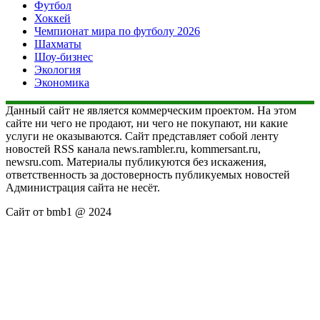
Футбол
Хоккей
Чемпионат мира по футболу 2026
Шахматы
Шоу-бизнес
Экология
Экономика
Данный сайт не является коммерческим проектом. На этом
сайте ни чего не продают, ни чего не покупают, ни какие
услуги не оказываются. Сайт представляет собой ленту
новостей RSS канала news.rambler.ru, kommersant.ru,
newsru.com. Материалы публикуются без искажения,
ответственность за достоверность публикуемых новостей
Администрация сайта не несёт.
Сайт от bmb1 @ 2024