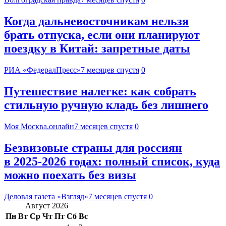
Когда дальневосточникам нельзя
брать отпуска, если они планируют
поездку в Китай: запретные даты
РИА «ФедералПресс»
7 месяцев спустя
0
Путешествие налегке: как собрать
стильную ручную кладь без лишнего
Моя Москва.онлайн
7 месяцев спустя
0
Безвизовые страны для россиян
в 2025-2026 годах: полный список, куда
можно поехать без визы
Деловая газета «Взгляд»
7 месяцев спустя
0
Август 2026
Пн
Вт
Ср
Чт
Пт
Сб
Вс