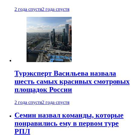
2 года спустя
2 года спустя
Турэксперт Васильева назвала
шесть самых красивых смотровых
площадок России
2 года спустя
2 года спустя
Семин назвал команды, которые
понравились ему в первом туре
РПЛ