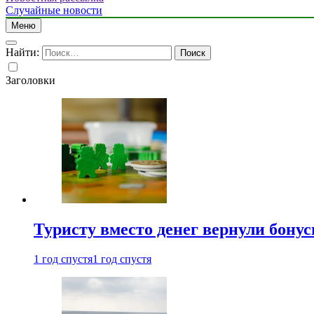
Случайные новости
Меню
Найти:
Заголовки
Туристу вместо денег вернули бону
1 год спустя
1 год спустя