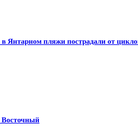
 в Янтарном пляжи пострадали от цикл
м Восточный