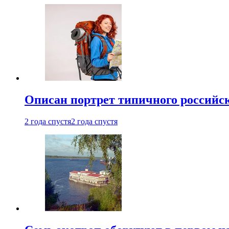
Описан портрет типичного российск
2 года спустя
2 года спустя