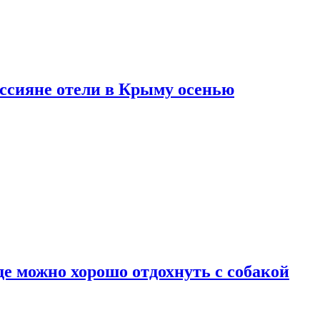
оссияне отели в Крыму осенью
де можно хорошо отдохнуть с собакой