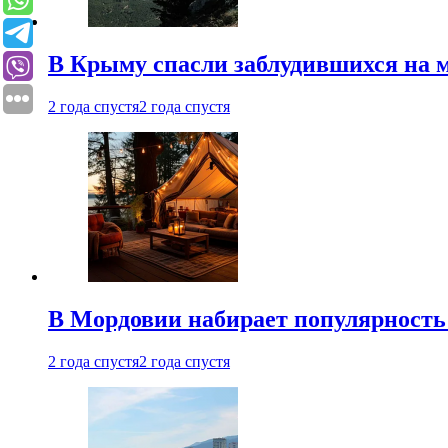
В Крыму спасли заблудившихся на м
2 года спустя
2 года спустя
В Мордовии набирает популярность
2 года спустя
2 года спустя