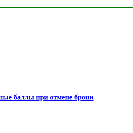
сные баллы при отмене брони