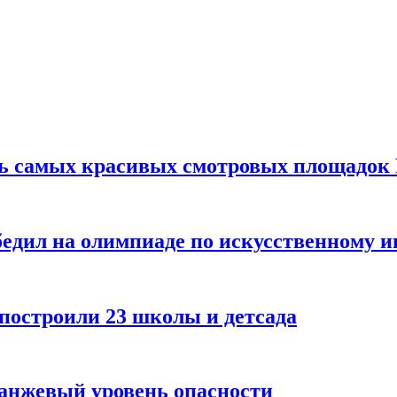
ть самых красивых смотровых площадок
едил на олимпиаде по искусственному и
 построили 23 школы и детсада
ранжевый уровень опасности