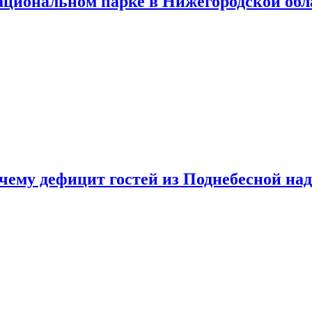
ациональном парке в Нижегородской обл
очему дефицит гостей из Поднебесной над