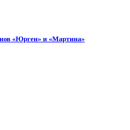
онов «Юрген» и «Мартина»