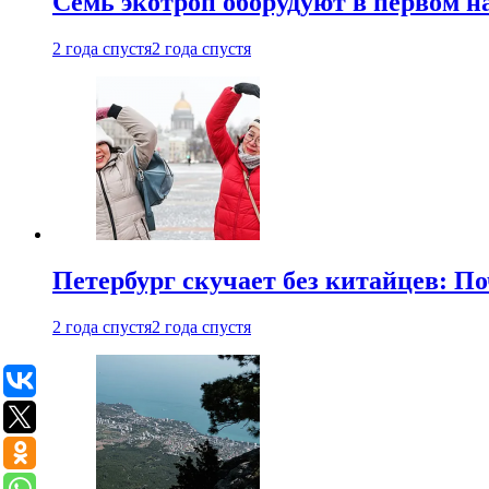
Семь экотроп оборудуют в первом н
2 года спустя
2 года спустя
Петербург скучает без китайцев: П
2 года спустя
2 года спустя