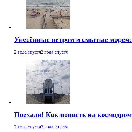
Унесённые ветром и смытые морем:
2 года спустя
2 года спустя
Поехали! Как попасть на космодро
2 года спустя
2 года спустя