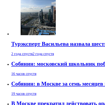
Турэксперт Васильева назвала шес
2 года спустя
2 года спустя
Собянин: московский школьник поб
16 часов спустя
Собянин: в Москве за семь месяцев
19 часов спустя
В Москве прекратил действовать о