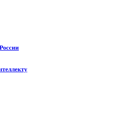
 России
нтеллекту