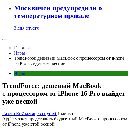
Москвичей предупредили о
температурном провале
3 дня спустя
Главная
Игры
TrendForce: дешевый MacBook с процессором от iPhone
16 Pro выйдет уже весной
Игры
TrendForce: дешевый MacBook
с процессором от iPhone 16 Pro выйдет
уже весной
Газета.Ru
7 месяцев спустя
0
1 минуты
Apple может представить бюджетный MacBook с процессором
от iPhone уже этой весной.