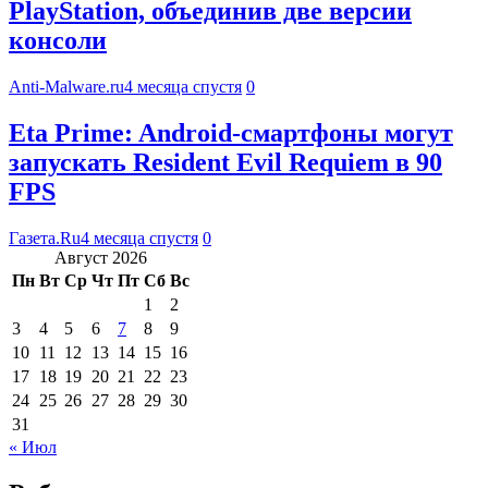
PlayStation, объединив две версии
консоли
Anti-Malware.ru
4 месяца спустя
0
Eta Prime: Android-смартфоны могут
запускать Resident Evil Requiem в 90
FPS
Газета.Ru
4 месяца спустя
0
Август 2026
Пн
Вт
Ср
Чт
Пт
Сб
Вс
1
2
3
4
5
6
7
8
9
10
11
12
13
14
15
16
17
18
19
20
21
22
23
24
25
26
27
28
29
30
31
« Июл