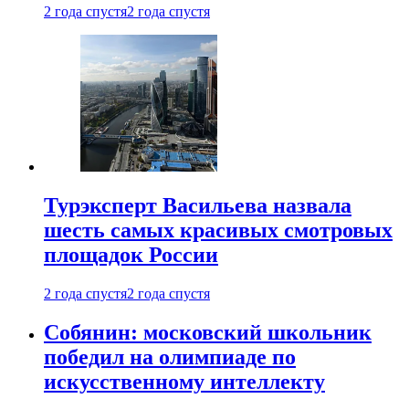
2 года спустя
2 года спустя
Турэксперт Васильева назвала
шесть самых красивых смотровых
площадок России
2 года спустя
2 года спустя
Собянин: московский школьник
победил на олимпиаде по
искусственному интеллекту