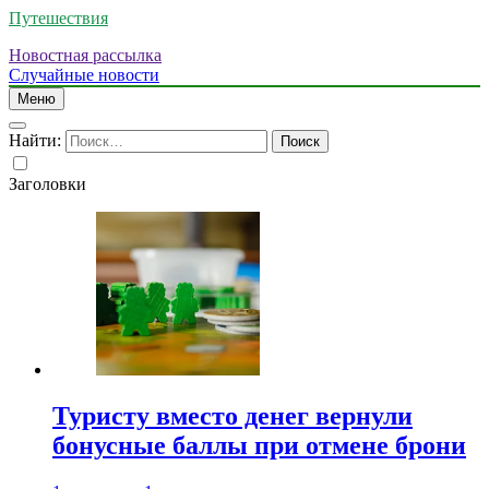
Путешествия
Новостная рассылка
Случайные новости
Меню
Найти:
Заголовки
Туристу вместо денег вернули
бонусные баллы при отмене брони