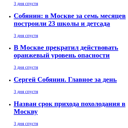
3 дня спустя
Собянин: в Москве за семь месяцев
построили 23 школы и детсада
3 дня спустя
В Москве прекратил действовать
оранжевый уровень опасности
3 дня спустя
Сергей Собянин. Главное за день
3 дня спустя
Назван срок прихода похолодания в
Москву
3 дня спустя