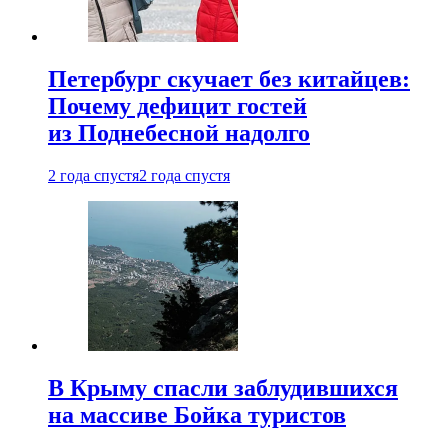
Петербург скучает без китайцев:
Почему дефицит гостей
из Поднебесной надолго
2 года спустя
2 года спустя
В Крыму спасли заблудившихся
на массиве Бойка туристов