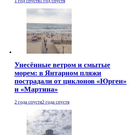
1 год спустя
1 год спустя
Унесённые ветром и смытые
морем: в Янтарном пляжи
пострадали от циклонов «Юрген»
и «Мартина»
2 года спустя
2 года спустя