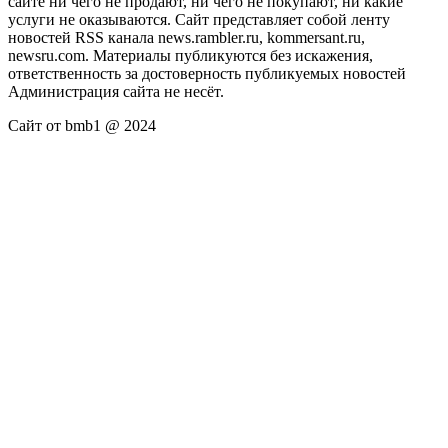
сайте ни чего не продают, ни чего не покупают, ни какие
услуги не оказываются. Сайт представляет собой ленту
новостей RSS канала news.rambler.ru, kommersant.ru,
newsru.com. Материалы публикуются без искажения,
ответственность за достоверность публикуемых новостей
Администрация сайта не несёт.
Сайт от bmb1 @ 2024