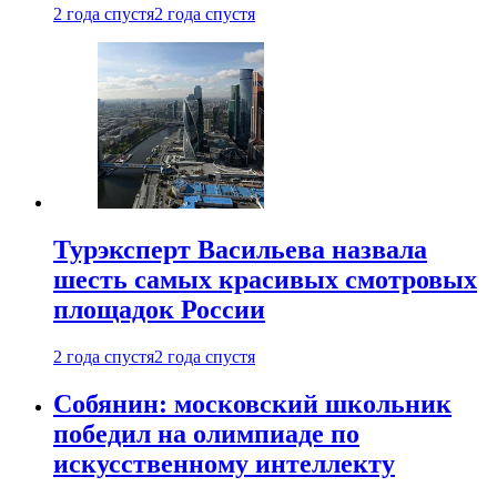
2 года спустя
2 года спустя
Турэксперт Васильева назвала
шесть самых красивых смотровых
площадок России
2 года спустя
2 года спустя
Собянин: московский школьник
победил на олимпиаде по
искусственному интеллекту