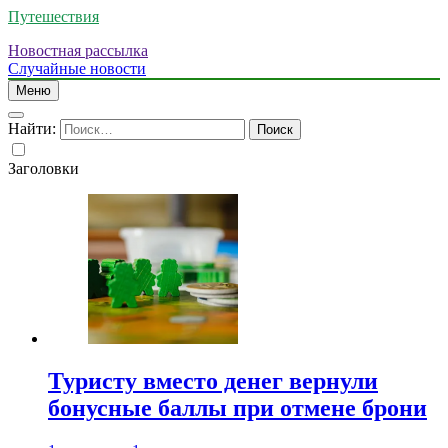
Путешествия
Новостная рассылка
Случайные новости
Меню
Найти:
Заголовки
Туристу вместо денег вернули
бонусные баллы при отмене брони