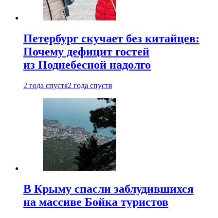
Петербург скучает без китайцев:
Почему дефицит гостей
из Поднебесной надолго
2 года спустя
2 года спустя
В Крыму спасли заблудившихся
на массиве Бойка туристов