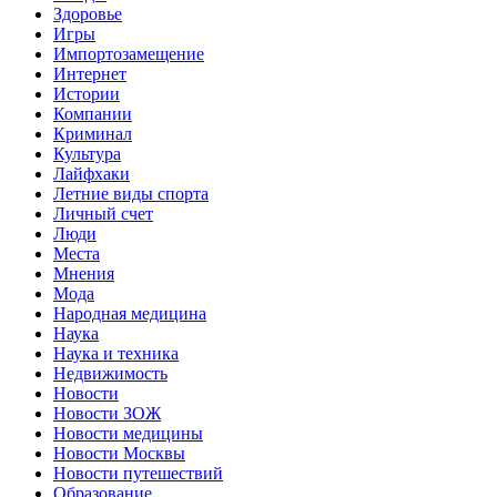
Здоровье
Игры
Импортозамещение
Интернет
Истории
Компании
Криминал
Культура
Лайфхаки
Летние виды спорта
Личный счет
Люди
Места
Мнения
Мода
Народная медицина
Наука
Наука и техника
Недвижимость
Новости
Новости ЗОЖ
Новости медицины
Новости Москвы
Новости путешествий
Образование