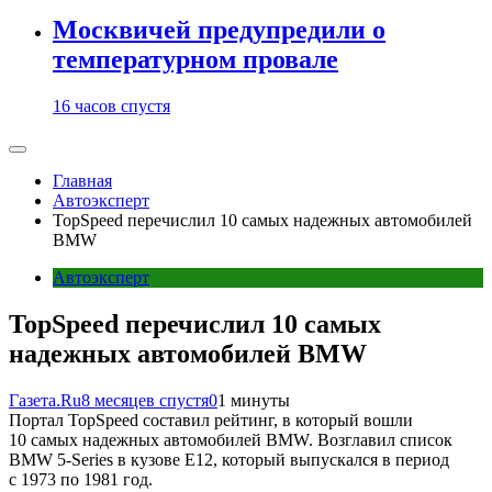
Москвичей предупредили о
температурном провале
16 часов спустя
Главная
Автоэксперт
TopSpeed перечислил 10 самых надежных автомобилей
BMW
Автоэксперт
TopSpeed перечислил 10 самых
надежных автомобилей BMW
Газета.Ru
8 месяцев спустя
0
1 минуты
Портал TopSpeed составил рейтинг, в который вошли
10 самых надежных автомобилей BMW. Возглавил список
BMW 5-Series в кузове E12, который выпускался в период
с 1973 по 1981 год.