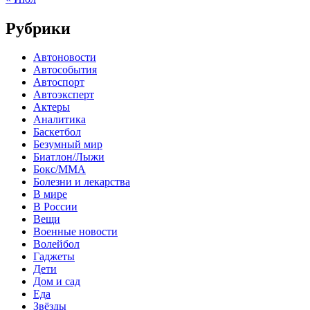
Рубрики
Автоновости
Автособытия
Автоспорт
Автоэксперт
Актеры
Аналитика
Баскетбол
Безумный мир
Биатлон/Лыжи
Бокс/MMA
Болезни и лекарства
В мире
В России
Вещи
Военные новости
Волейбол
Гаджеты
Дети
Дом и сад
Еда
Звёзды