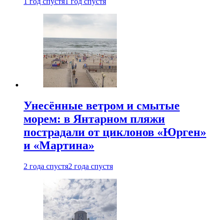
1 год спустя
1 год спустя
Унесённые ветром и смытые
морем: в Янтарном пляжи
пострадали от циклонов «Юрген»
и «Мартина»
2 года спустя
2 года спустя