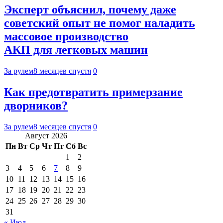
Эксперт объяснил, почему даже
советский опыт не помог наладить
массовое производство
АКП для легковых машин
За рулем
8 месяцев спустя
0
Как предотвратить примерзание
дворников?
За рулем
8 месяцев спустя
0
Август 2026
Пн
Вт
Ср
Чт
Пт
Сб
Вс
1
2
3
4
5
6
7
8
9
10
11
12
13
14
15
16
17
18
19
20
21
22
23
24
25
26
27
28
29
30
31
« Июл