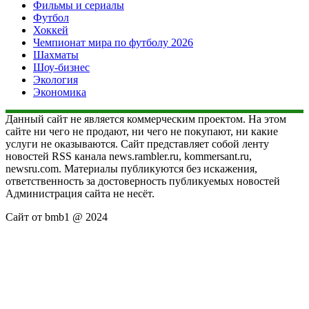
Фильмы и сериалы
Футбол
Хоккей
Чемпионат мира по футболу 2026
Шахматы
Шоу-бизнес
Экология
Экономика
Данный сайт не является коммерческим проектом. На этом
сайте ни чего не продают, ни чего не покупают, ни какие
услуги не оказываются. Сайт представляет собой ленту
новостей RSS канала news.rambler.ru, kommersant.ru,
newsru.com. Материалы публикуются без искажения,
ответственность за достоверность публикуемых новостей
Администрация сайта не несёт.
Сайт от bmb1 @ 2024