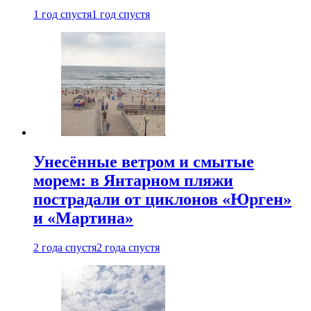
1 год спустя
1 год спустя
Унесённые ветром и смытые
морем: в Янтарном пляжи
пострадали от циклонов «Юрген»
и «Мартина»
2 года спустя
2 года спустя