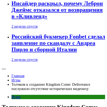
Инсайдер раскрыл, почему Леброн
Джеймс отказался от возвращения
в «Кливленд»
2 недели спустя
Российский букмекер Fonbet сделал
заявление по скандалу с Андреа
Пирло и сборной Италии
2 недели спустя
Главная
Игры
Толчком к созданию Kingdom Come: Deliverance
послужило отсутствие исторических видеоигр
Игры
Толчком к созданию Kingdom Come: