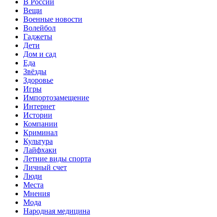
В России
Вещи
Военные новости
Волейбол
Гаджеты
Дети
Дом и сад
Еда
Звёзды
Здоровье
Игры
Импортозамещение
Интернет
Истории
Компании
Криминал
Культура
Лайфхаки
Летние виды спорта
Личный счет
Люди
Места
Мнения
Мода
Народная медицина