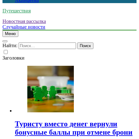
Акинфеева
Путешествия
Новостная рассылка
Случайные новости
Меню
Найти:
Заголовки
Туристу вместо денег вернули
бонусные баллы при отмене брони