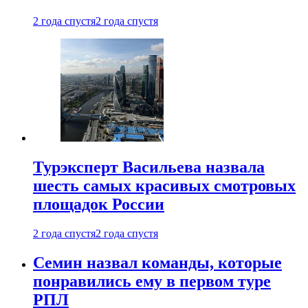
2 года спустя
2 года спустя
Турэксперт Васильева назвала
шесть самых красивых смотровых
площадок России
2 года спустя
2 года спустя
Семин назвал команды, которые
понравились ему в первом туре
РПЛ