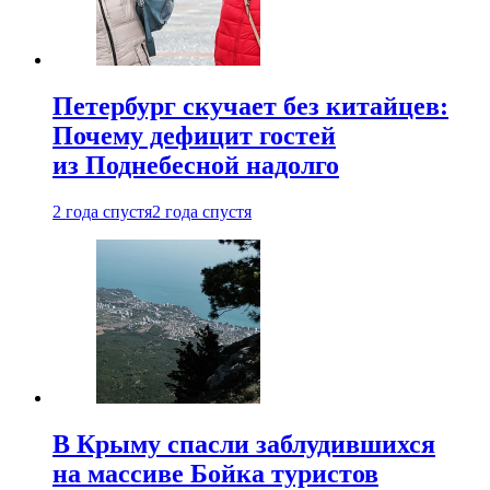
Петербург скучает без китайцев:
Почему дефицит гостей
из Поднебесной надолго
2 года спустя
2 года спустя
В Крыму спасли заблудившихся
на массиве Бойка туристов