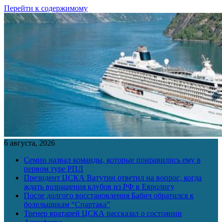
Перейти к содержимому
6 августа, 2026
Семин назвал команды, которые понравились ему в
первом туре РПЛ
Президент ЦСКА Ватутин ответил на вопрос, когда
ждать возращения клубов из РФ в Евролигу
После долгого восстановления Бабич обратился к
болельщикам “Спартака”
Тренер вратарей ЦСКА рассказал о состоянии