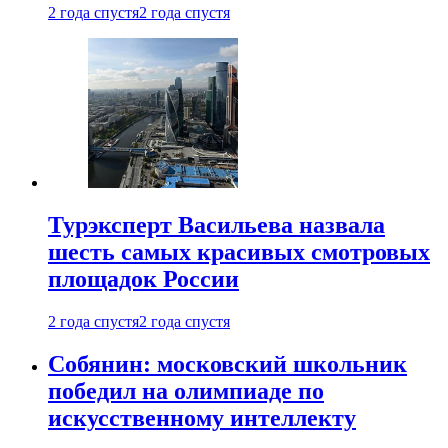
2 года спустя
2 года спустя
Турэксперт Васильева назвала
шесть самых красивых смотровых
площадок России
2 года спустя
2 года спустя
Собянин: московский школьник
победил на олимпиаде по
искусственному интеллекту