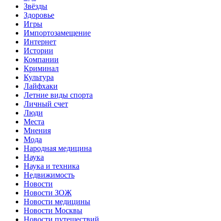
Звёзды
Здоровье
Игры
Импортозамещение
Интернет
Истории
Компании
Криминал
Культура
Лайфхаки
Летние виды спорта
Личный счет
Люди
Места
Мнения
Мода
Народная медицина
Наука
Наука и техника
Недвижимость
Новости
Новости ЗОЖ
Новости медицины
Новости Москвы
Новости путешествий