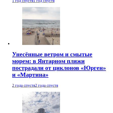
1 год спустя
1 год спустя
Унесённые ветром и смытые
морем: в Янтарном пляжи
пострадали от циклонов «Юрген»
и «Мартина»
2 года спустя
2 года спустя