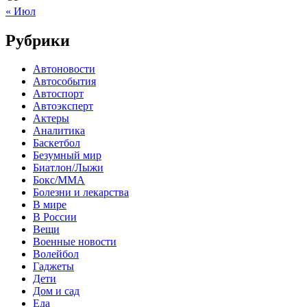
« Июл
Рубрики
Автоновости
Автособытия
Автоспорт
Автоэксперт
Актеры
Аналитика
Баскетбол
Безумный мир
Биатлон/Лыжи
Бокс/MMA
Болезни и лекарства
В мире
В России
Вещи
Военные новости
Волейбол
Гаджеты
Дети
Дом и сад
Еда