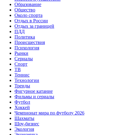
Образование
Общество
Около спорта
Отдых в России
Отдых за границей
ПДД
Политика
Происшествия
Психология
Рынки
Сериалы
Спорт
ТВ
Теннис
Технологии
Тренды
Фигурное катание
Фильмы и сериалы
Футбол
Хоккей
Чемпионат мира по футболу 2026
Шахматы
Шоу-бизнес
Экология
Экономика