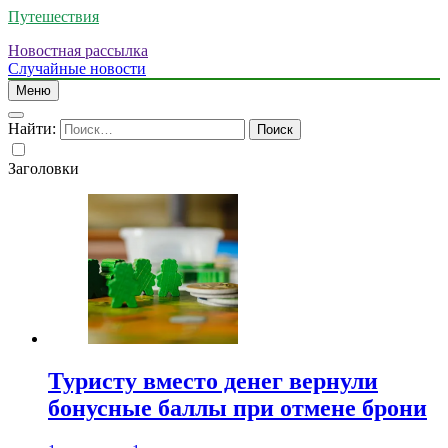
Путешествия
Новостная рассылка
Случайные новости
Меню
Найти:
Заголовки
Туристу вместо денег вернули
бонусные баллы при отмене брони