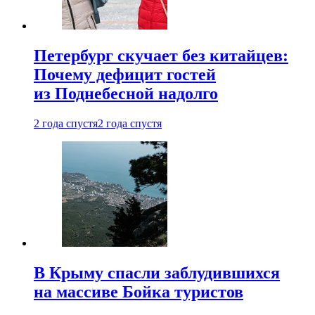
Петербург скучает без китайцев:
Почему дефицит гостей
из Поднебесной надолго
2 года спустя
2 года спустя
В Крыму спасли заблудившихся
на массиве Бойка туристов