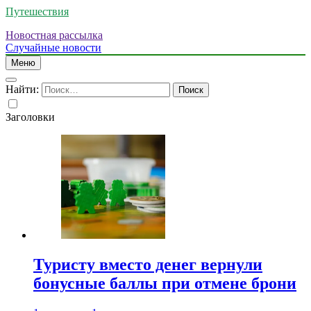
Путешествия
Новостная рассылка
Случайные новости
Меню
Найти:
Заголовки
Туристу вместо денег вернули
бонусные баллы при отмене брони