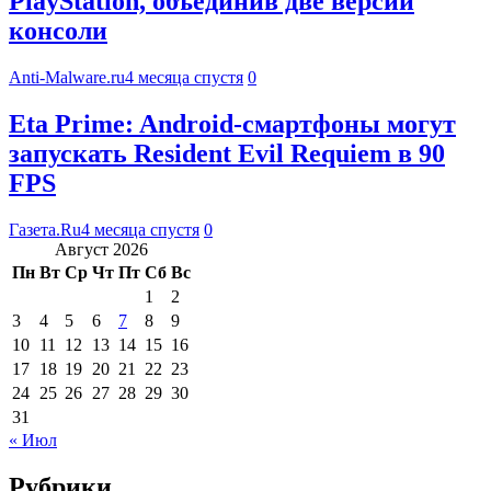
PlayStation, объединив две версии
консоли
Anti-Malware.ru
4 месяца спустя
0
Eta Prime: Android-смартфоны могут
запускать Resident Evil Requiem в 90
FPS
Газета.Ru
4 месяца спустя
0
Август 2026
Пн
Вт
Ср
Чт
Пт
Сб
Вс
1
2
3
4
5
6
7
8
9
10
11
12
13
14
15
16
17
18
19
20
21
22
23
24
25
26
27
28
29
30
31
« Июл
Рубрики