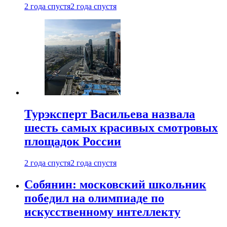
2 года спустя
2 года спустя
Турэксперт Васильева назвала
шесть самых красивых смотровых
площадок России
2 года спустя
2 года спустя
Собянин: московский школьник
победил на олимпиаде по
искусственному интеллекту