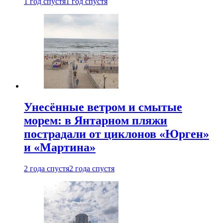
1 год спустя
1 год спустя
Унесённые ветром и смытые
морем: в Янтарном пляжи
пострадали от циклонов «Юрген»
и «Мартина»
2 года спустя
2 года спустя