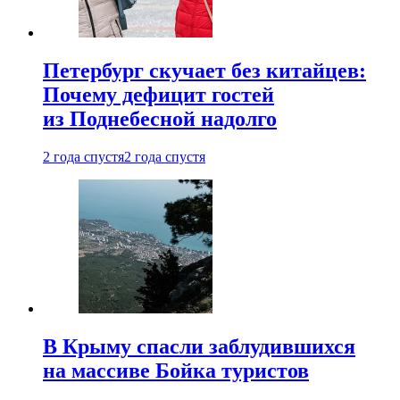
Петербург скучает без китайцев:
Почему дефицит гостей
из Поднебесной надолго
2 года спустя
2 года спустя
В Крыму спасли заблудившихся
на массиве Бойка туристов