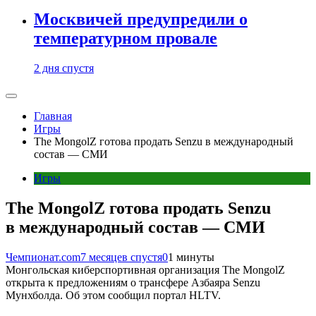
Москвичей предупредили о
температурном провале
2 дня спустя
Главная
Игры
The MongolZ готова продать Senzu в международный
состав — СМИ
Игры
The MongolZ готова продать Senzu
в международный состав — СМИ
Чемпионат.com
7 месяцев спустя
0
1 минуты
Монгольская киберспортивная организация The MongolZ
открыта к предложениям о трансфере Азбаяра Senzu
Мунхболда. Об этом сообщил портал HLTV.