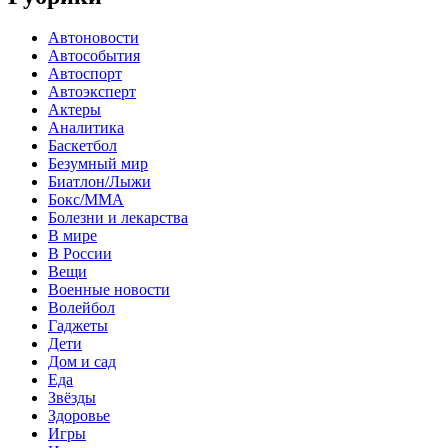
Автоновости
Автособытия
Автоспорт
Автоэксперт
Актеры
Аналитика
Баскетбол
Безумный мир
Биатлон/Лыжи
Бокс/MMA
Болезни и лекарства
В мире
В России
Вещи
Военные новости
Волейбол
Гаджеты
Дети
Дом и сад
Еда
Звёзды
Здоровье
Игры