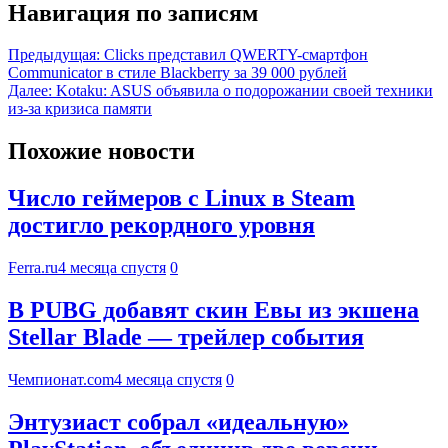
Навигация по записям
Предыдущая:
Clicks представил QWERTY-смартфон
Communicator в стиле Blackberry за 39 000 рублей
Далее:
Kotaku: ASUS объявила о подорожании своей техники
из-за кризиса памяти
Похожие новости
Число геймеров с Linux в Steam
достигло рекордного уровня
Ferra.ru
4 месяца спустя
0
В PUBG добавят скин Евы из экшена
Stellar Blade — трейлер события
Чемпионат.com
4 месяца спустя
0
Энтузиаст собрал «идеальную»