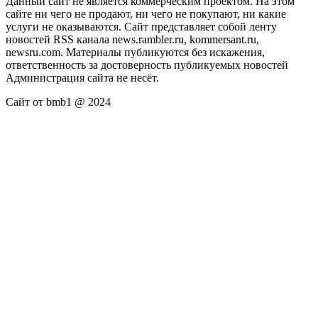
Данный сайт не является коммерческим проектом. На этом
сайте ни чего не продают, ни чего не покупают, ни какие
услуги не оказываются. Сайт представляет собой ленту
новостей RSS канала news.rambler.ru, kommersant.ru,
newsru.com. Материалы публикуются без искажения,
ответственность за достоверность публикуемых новостей
Администрация сайта не несёт.
Сайт от bmb1 @ 2024