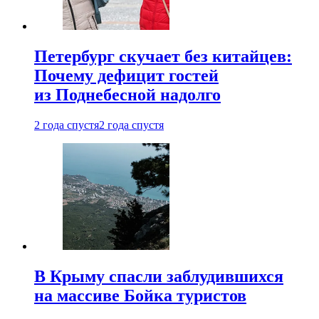
Петербург скучает без китайцев:
Почему дефицит гостей
из Поднебесной надолго
2 года спустя
2 года спустя
В Крыму спасли заблудившихся
на массиве Бойка туристов