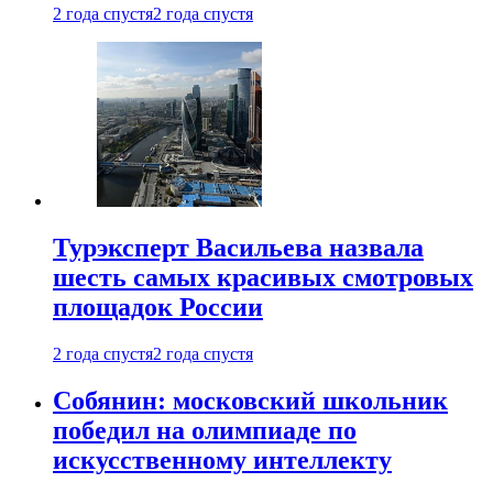
2 года спустя
2 года спустя
Турэксперт Васильева назвала
шесть самых красивых смотровых
площадок России
2 года спустя
2 года спустя
Собянин: московский школьник
победил на олимпиаде по
искусственному интеллекту