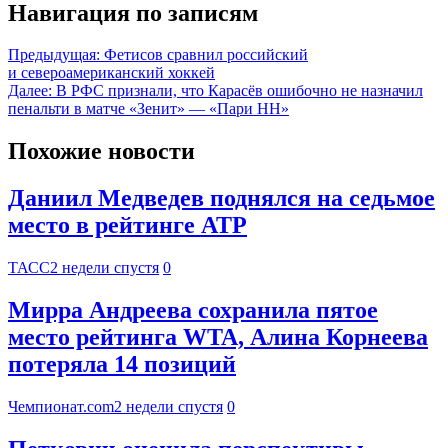
Навигация по записям
Предыдущая:
Фетисов сравнил российский
и североамериканский хоккей
Далее:
В РФС признали, что Карасёв ошибочно не назначил
пенальти в матче «Зенит» — «Пари НН»
Похожие новости
Даниил Медведев поднялся на седьмое
место в рейтинге ATP
ТАСС
2 недели спустя
0
Мирра Андреева сохранила пятое
место рейтинга WTA, Алина Корнеева
потеряла 14 позиций
Чемпионат.com
2 недели спустя
0