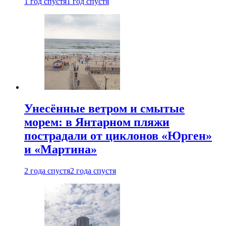
1 год спустя
1 год спустя
Унесённые ветром и смытые
морем: в Янтарном пляжи
пострадали от циклонов «Юрген»
и «Мартина»
2 года спустя
2 года спустя