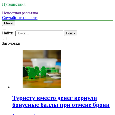
Путешествия
Новостная рассылка
Случайные новости
Меню
Найти:
Заголовки
Туристу вместо денег вернули
бонусные баллы при отмене брони