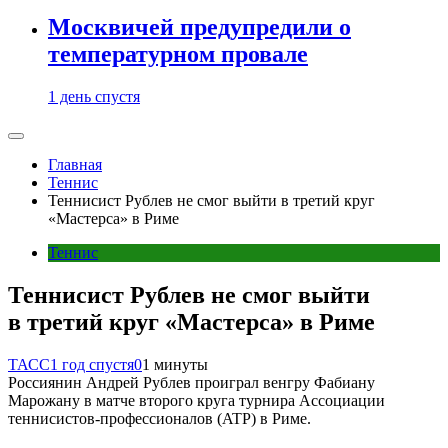
Москвичей предупредили о
температурном провале
1 день спустя
Главная
Теннис
Теннисист Рублев не смог выйти в третий круг
«Мастерса» в Риме
Теннис
Теннисист Рублев не смог выйти
в третий круг «Мастерса» в Риме
ТАСС
1 год спустя
0
1 минуты
Россиянин Андрей Рублев проиграл венгру Фабиану
Марожану в матче второго круга турнира Ассоциации
теннисистов-профессионалов (ATP) в Риме.