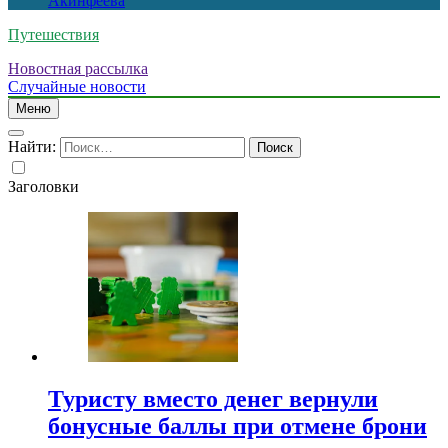
Акинфеева
Путешествия
Новостная рассылка
Случайные новости
Меню
Найти:
Заголовки
Туристу вместо денег вернули
бонусные баллы при отмене брони