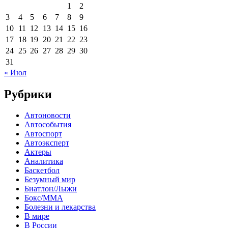
1
2
3
4
5
6
7
8
9
10
11
12
13
14
15
16
17
18
19
20
21
22
23
24
25
26
27
28
29
30
31
« Июл
Рубрики
Автоновости
Автособытия
Автоспорт
Автоэксперт
Актеры
Аналитика
Баскетбол
Безумный мир
Биатлон/Лыжи
Бокс/MMA
Болезни и лекарства
В мире
В России