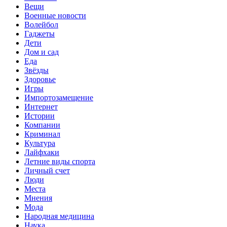
Вещи
Военные новости
Волейбол
Гаджеты
Дети
Дом и сад
Еда
Звёзды
Здоровье
Игры
Импортозамещение
Интернет
Истории
Компании
Криминал
Культура
Лайфхаки
Летние виды спорта
Личный счет
Люди
Места
Мнения
Мода
Народная медицина
Наука