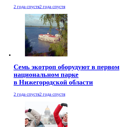
2 года спустя
2 года спустя
Семь экотроп оборудуют в первом
национальном парке
в Нижегородской области
2 года спустя
2 года спустя