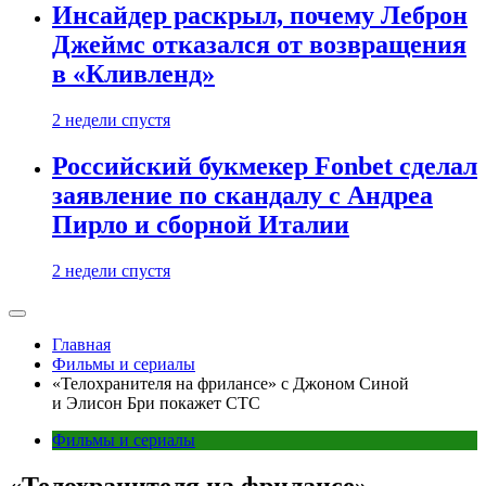
Инсайдер раскрыл, почему Леброн
Джеймс отказался от возвращения
в «Кливленд»
2 недели спустя
Российский букмекер Fonbet сделал
заявление по скандалу с Андреа
Пирло и сборной Италии
2 недели спустя
Главная
Фильмы и сериалы
«Телохранителя на фрилансе» с Джоном Синой
и Элисон Бри покажет СТС
Фильмы и сериалы
«Телохранителя на фрилансе»