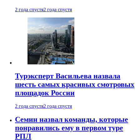
2 года спустя
2 года спустя
Турэксперт Васильева назвала
шесть самых красивых смотровых
площадок России
2 года спустя
2 года спустя
Семин назвал команды, которые
понравились ему в первом туре
РПЛ