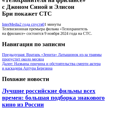
с Джоном Синой и Элисон
Бри покажет СТС
InterMedia
2 года спустя
0
1 минуты
Телевизионная премьера фильма «Телохранитель
на фрилансе» состоится 9 ноября 2024 года на СТС.
Навигация по записям
Предыдущая:
Вратарь «Зенита» Латышонок из-за травмы
пропустит около месяца
Далее:
Названы причина и обстоятельства смерти актера
и каскадера Артура Березина
Похожие новости
Лучшие российские фильмы всех
времен: большая подборка знакового
кино из России