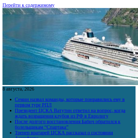
Перейти к содержимому
8 августа, 2026
Семин назвал команды, которые понравились ему в
первом туре РПЛ
Президент ЦСКА Ватутин ответил на вопрос, когда
ждать возращения клубов из РФ в Евролигу
После долгого восстановления Бабич обратился к
болельщикам “Спартака”
Тренер вратарей ЦСКА рассказал о состоянии