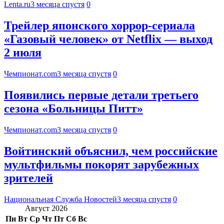
Lenta.ru
3 месяца спустя
0
Трейлер японского хоррор-сериала
«Газовый человек» от Netflix — выход
2 июля
Чемпионат.com
3 месяца спустя
0
Появились первые детали третьего
сезона «Больницы Питт»
Чемпионат.com
3 месяца спустя
0
Войтинский объяснил, чем российские
мультфильмы покорят зарубежных
зрителей
Национальная Служба Новостей
3 месяца спустя
0
Август 2026
Пн
Вт
Ср
Чт
Пт
Сб
Вс