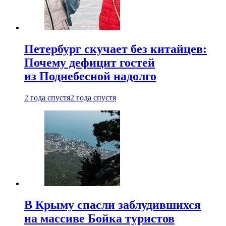
Петербург скучает без китайцев:
Почему дефицит гостей
из Поднебесной надолго
2 года спустя
2 года спустя
В Крыму спасли заблудившихся
на массиве Бойка туристов