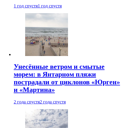
1 год спустя
1 год спустя
Унесённые ветром и смытые
морем: в Янтарном пляжи
пострадали от циклонов «Юрген»
и «Мартина»
2 года спустя
2 года спустя