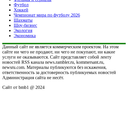
Футбол
Хоккей
Чемпионат мира по футболу 2026
Шахматы
Шоу-бизнес
Экология
Экономика
Данный сайт не является коммерческим проектом. На этом
сайте ни чего не продают, ни чего не покупают, ни какие
услуги не оказываются. Сайт представляет собой ленту
новостей RSS канала news.rambler.ru, kommersant.ru,
newsru.com. Материалы публикуются без искажения,
ответственность за достоверность публикуемых новостей
Администрация сайта не несёт.
Сайт от bmb1 @ 2024