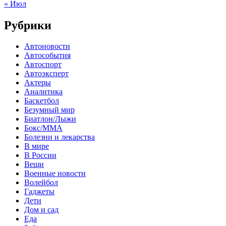
« Июл
Рубрики
Автоновости
Автособытия
Автоспорт
Автоэксперт
Актеры
Аналитика
Баскетбол
Безумный мир
Биатлон/Лыжи
Бокс/MMA
Болезни и лекарства
В мире
В России
Вещи
Военные новости
Волейбол
Гаджеты
Дети
Дом и сад
Еда