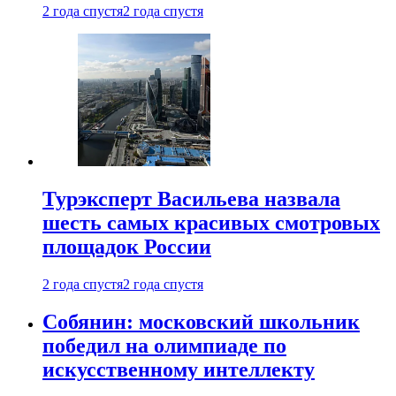
2 года спустя
2 года спустя
Турэксперт Васильева назвала
шесть самых красивых смотровых
площадок России
2 года спустя
2 года спустя
Собянин: московский школьник
победил на олимпиаде по
искусственному интеллекту