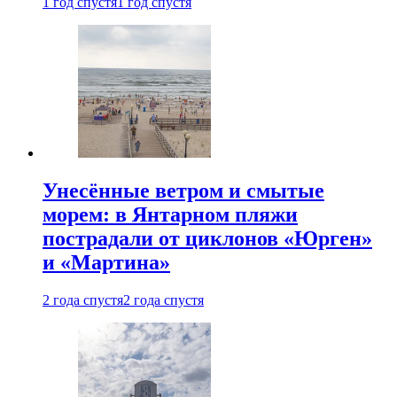
1 год спустя
1 год спустя
Унесённые ветром и смытые
морем: в Янтарном пляжи
пострадали от циклонов «Юрген»
и «Мартина»
2 года спустя
2 года спустя