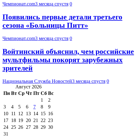
Чемпионат.com
3 месяца спустя
0
Появились первые детали третьего
сезона «Больницы Питт»
Чемпионат.com
3 месяца спустя
0
Войтинский объяснил, чем российские
мультфильмы покорят зарубежных
зрителей
Национальная Служба Новостей
3 месяца спустя
0
Август 2026
Пн
Вт
Ср
Чт
Пт
Сб
Вс
1
2
3
4
5
6
7
8
9
10
11
12
13
14
15
16
17
18
19
20
21
22
23
24
25
26
27
28
29
30
31