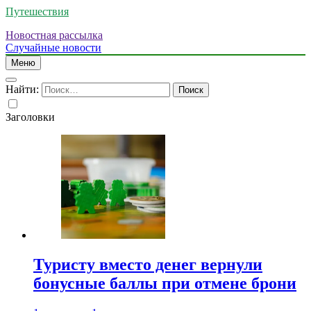
Путешествия
Новостная рассылка
Случайные новости
Меню
Найти:
Заголовки
Туристу вместо денег вернули
бонусные баллы при отмене брони