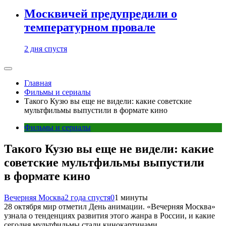
Москвичей предупредили о
температурном провале
2 дня спустя
Главная
Фильмы и сериалы
Такого Кузю вы еще не видели: какие советские
мультфильмы выпустили в формате кино
Фильмы и сериалы
Такого Кузю вы еще не видели: какие
советские мультфильмы выпустили
в формате кино
Вечерняя Москва
2 года спустя
0
1 минуты
28 октября мир отметил День анимации. «Вечерняя Москва»
узнала о тенденциях развития этого жанра в России, и какие
сегодня мультфильмы стали кинокартинами.