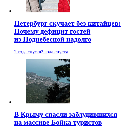
Петербург скучает без китайцев:
Почему дефицит гостей
из Поднебесной надолго
2 года спустя
2 года спустя
В Крыму спасли заблудившихся
на массиве Бойка туристов