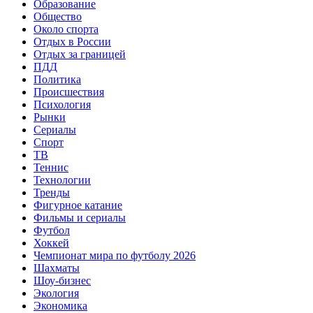
Образование
Общество
Около спорта
Отдых в России
Отдых за границей
ПДД
Политика
Происшествия
Психология
Рынки
Сериалы
Спорт
ТВ
Теннис
Технологии
Тренды
Фигурное катание
Фильмы и сериалы
Футбол
Хоккей
Чемпионат мира по футболу 2026
Шахматы
Шоу-бизнес
Экология
Экономика