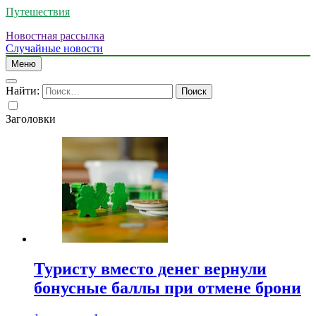
Путешествия
Новостная рассылка
Случайные новости
Меню
Найти:
Заголовки
Туристу вместо денег вернули
бонусные баллы при отмене брони