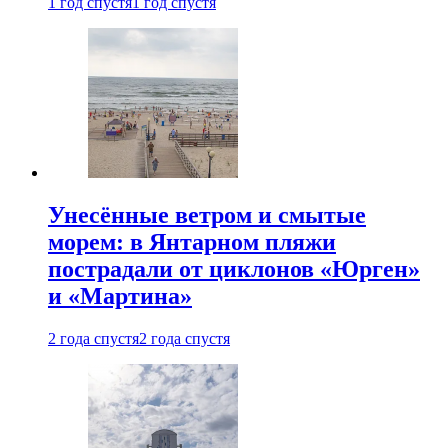
1 год спустя
1 год спустя
Унесённые ветром и смытые
морем: в Янтарном пляжи
пострадали от циклонов «Юрген»
и «Мартина»
2 года спустя
2 года спустя