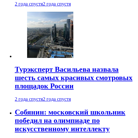
2 года спустя
2 года спустя
Турэксперт Васильева назвала
шесть самых красивых смотровых
площадок России
2 года спустя
2 года спустя
Собянин: московский школьник
победил на олимпиаде по
искусственному интеллекту