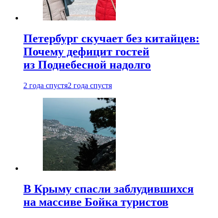
Петербург скучает без китайцев:
Почему дефицит гостей
из Поднебесной надолго
2 года спустя
2 года спустя
В Крыму спасли заблудившихся
на массиве Бойка туристов