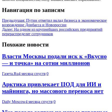
Навигация по записям
Предыдущая:
Путин отметил вклад бизнеса в экономическое
возрождение Донбасса и Новороссии
Далее:
На одном из крупнейших российских предприятий
перераспределят сотрудников
Похожие новости
Власти Москвы подали иск к «Вкусно
— и точка» на сотни миллионов
Газета.Ru
4 месяца спустя
0
Арктика привлекает ЦОД для ИИ и
майнинга, но массового переноса нет
Daily Moscow
4 месяца спустя
0