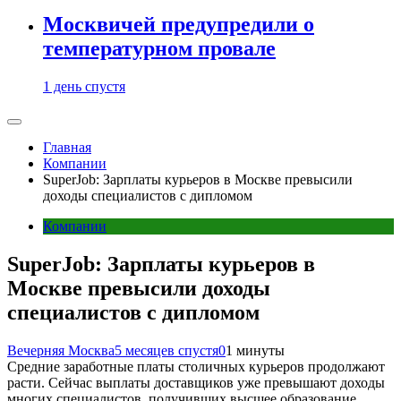
Москвичей предупредили о
температурном провале
1 день спустя
Главная
Компании
SuperJob: Зарплаты курьеров в Москве превысили
доходы специалистов с дипломом
Компании
SuperJob: Зарплаты курьеров в
Москве превысили доходы
специалистов с дипломом
Вечерняя Москва
5 месяцев спустя
0
1 минуты
Средние заработные платы столичных курьеров продолжают
расти. Сейчас выплаты доставщиков уже превышают доходы
многих специалистов, получивших высшее образование.