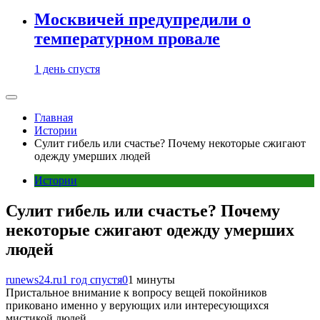
Москвичей предупредили о
температурном провале
1 день спустя
Главная
Истории
Сулит гибель или счастье? Почему некоторые сжигают
одежду умерших людей
Истории
Сулит гибель или счастье? Почему
некоторые сжигают одежду умерших
людей
runews24.ru
1 год спустя
0
1 минуты
Пристальное внимание к вопросу вещей покойников
приковано именно у верующих или интересующихся
мистикой людей.