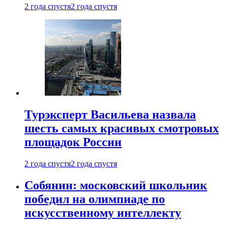
2 года спустя
2 года спустя
Турэксперт Васильева назвала
шесть самых красивых смотровых
площадок России
2 года спустя
2 года спустя
Собянин: московский школьник
победил на олимпиаде по
искусственному интеллекту