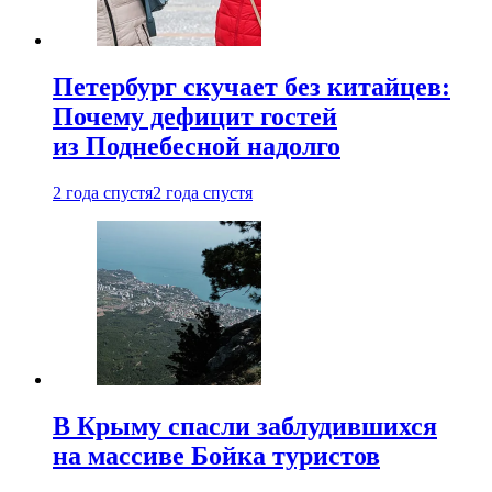
Петербург скучает без китайцев:
Почему дефицит гостей
из Поднебесной надолго
2 года спустя
2 года спустя
В Крыму спасли заблудившихся
на массиве Бойка туристов