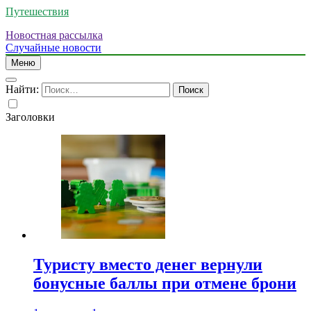
Путешествия
Новостная рассылка
Случайные новости
Меню
Найти:
Заголовки
Туристу вместо денег вернули
бонусные баллы при отмене брони