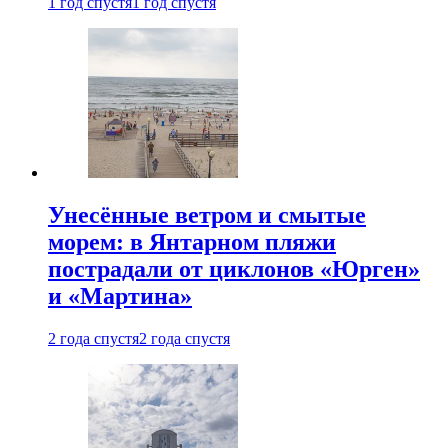
1 год спустя
1 год спустя
Унесённые ветром и смытые
морем: в Янтарном пляжи
пострадали от циклонов «Юрген»
и «Мартина»
2 года спустя
2 года спустя