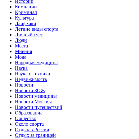
Истории
Компании
Криминал
Культура
Лайфхаки
Летние виды спорта
Личный счет
Люди
Места
Мнения
Мода
Народная медицина
Наука
Наука и техника
Недвижимость
Новости
Новости ЗОЖ
Новости медицины
Новости Москвы
Новости путешествий
Образование
Общество
Около спорта
Отдых в России
Отдых за границей