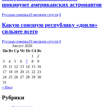
шокируют американских астронавтов
Русская семерка
10 месяцев спустя
0
Какую союзную республику «доили»
сильнее всего
Русская семерка
10 месяцев спустя
0
Август 2026
Пн
Вт
Ср
Чт
Пт
Сб
Вс
1
2
3
4
5
6
7
8
9
10
11
12
13
14
15
16
17
18
19
20
21
22
23
24
25
26
27
28
29
30
31
« Июл
Рубрики