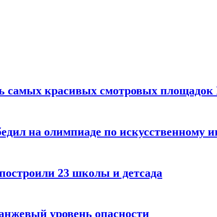
ть самых красивых смотровых площадок
едил на олимпиаде по искусственному и
 построили 23 школы и детсада
ранжевый уровень опасности