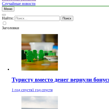
Случайные новости
Меню
Найти:
Заголовки
Туристу вместо денег вернули бону
1 год спустя
1 год спустя