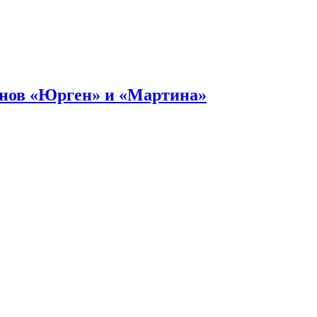
онов «Юрген» и «Мартина»