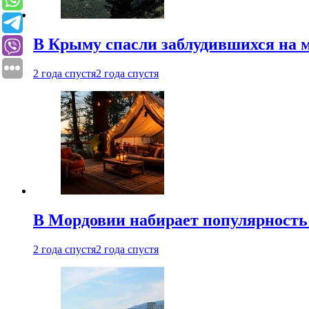
В Крыму спасли заблудившихся на м
2 года спустя
2 года спустя
В Мордовии набирает популярность
2 года спустя
2 года спустя