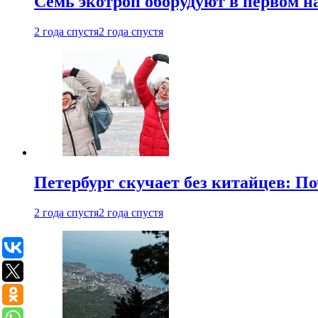
Семь экотроп оборудуют в первом н
2 года спустя
2 года спустя
Петербург скучает без китайцев: П
2 года спустя
2 года спустя