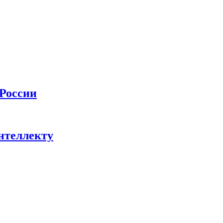
 России
нтеллекту