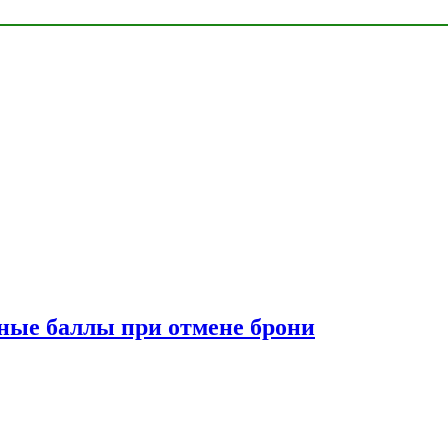
сные баллы при отмене брони