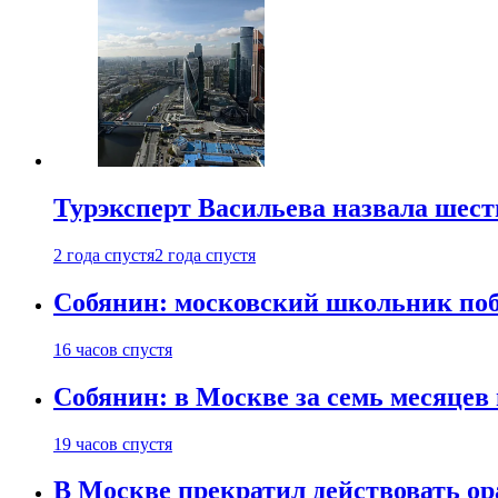
Турэксперт Васильева назвала шес
2 года спустя
2 года спустя
Собянин: московский школьник поб
16 часов спустя
Собянин: в Москве за семь месяцев
19 часов спустя
В Москве прекратил действовать о