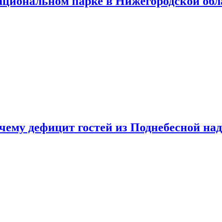
ациональном парке в Нижегородской обл
очему дефицит гостей из Поднебесной над