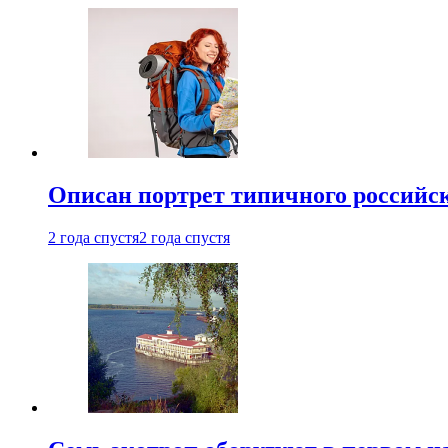
Описан портрет типичного российск
2 года спустя
2 года спустя