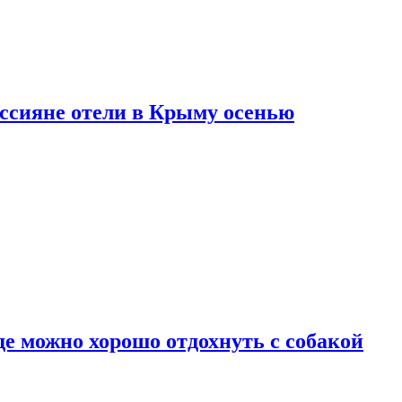
оссияне отели в Крыму осенью
де можно хорошо отдохнуть с собакой