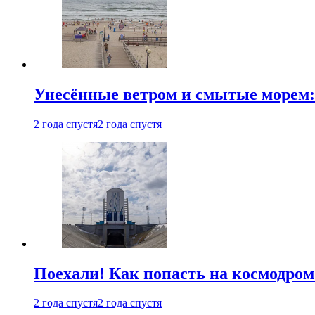
Унесённые ветром и смытые морем:
2 года спустя
2 года спустя
Поехали! Как попасть на космодро
2 года спустя
2 года спустя