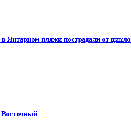
 в Янтарном пляжи пострадали от цикл
м Восточный