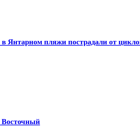
 в Янтарном пляжи пострадали от цикл
м Восточный