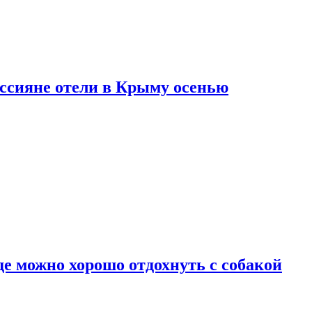
оссияне отели в Крыму осенью
де можно хорошо отдохнуть с собакой