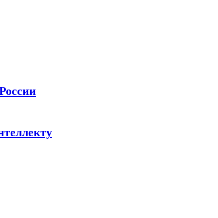
 России
нтеллекту