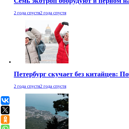
Семь экотроп оборудуют в первом н
2 года спустя
2 года спустя
Петербург скучает без китайцев: П
2 года спустя
2 года спустя