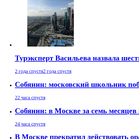
Турэксперт Васильева назвала шес
2 года спустя
2 года спустя
Собянин: московский школьник поб
22 часа спустя
Собянин: в Москве за семь месяцев
24 часа спустя
В Москве прекратил действовать о