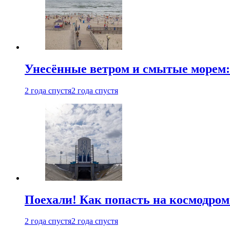
Унесённые ветром и смытые морем:
2 года спустя
2 года спустя
Поехали! Как попасть на космодро
2 года спустя
2 года спустя