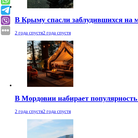
В Крыму спасли заблудившихся на м
2 года спустя
2 года спустя
В Мордовии набирает популярность
2 года спустя
2 года спустя