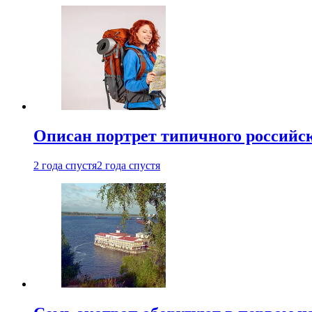
Описан портрет типичного российск
2 года спустя
2 года спустя