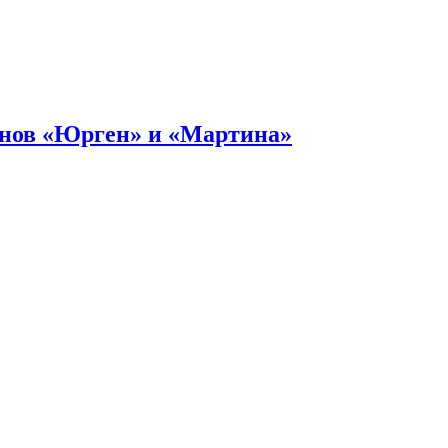
онов «Юрген» и «Мартина»