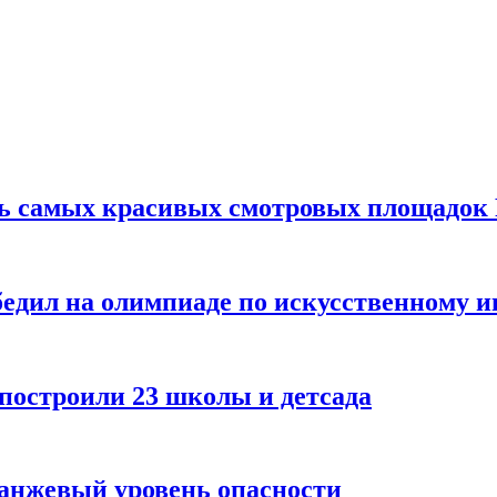
ть самых красивых смотровых площадок
едил на олимпиаде по искусственному и
 построили 23 школы и детсада
ранжевый уровень опасности