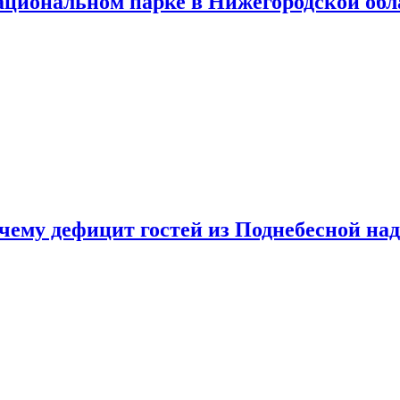
ациональном парке в Нижегородской обл
очему дефицит гостей из Поднебесной над