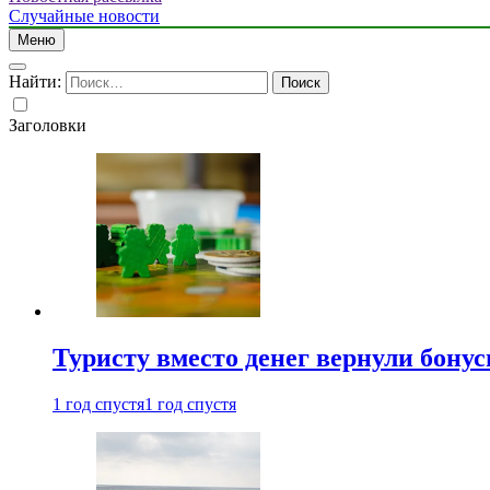
Случайные новости
Меню
Найти:
Заголовки
Туристу вместо денег вернули бону
1 год спустя
1 год спустя