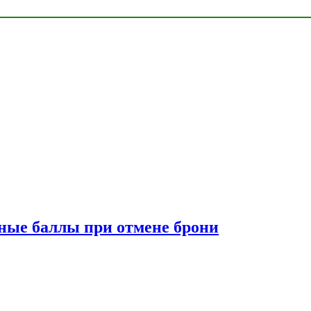
сные баллы при отмене брони